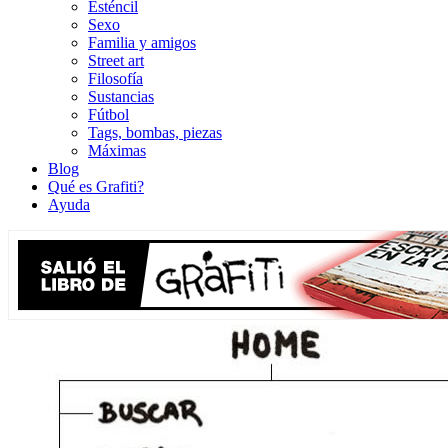
Esténcil
Sexo
Familia y amigos
Street art
Filosofía
Sustancias
Fútbol
Tags, bombas, piezas
Máximas
Blog
Qué es Grafiti?
Ayuda