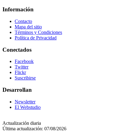
Información
Contacto
Mapa del sitio
Términos y Condiciones
Política de Privacidad
Conectados
Facebook
Twitter
Flickr
Suscribirse
Desarrollan
Newsletter
El Webstudio
Actualización diaria
Última actualización: 07/08/2026