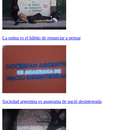
La rutina es el hábito de renunciar a pensar
Sociedad argentina es anagrama de nació desintegrada