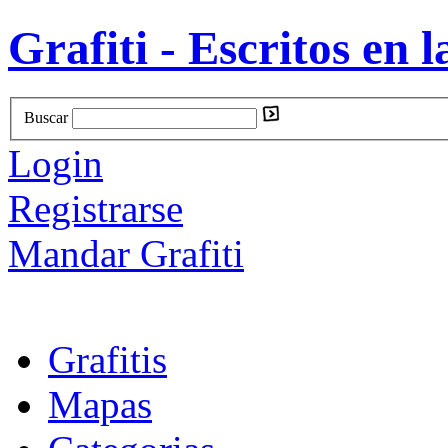
Grafiti - Escritos en l
Buscar
Login
Registrarse
Mandar Grafiti
Grafitis
Mapas