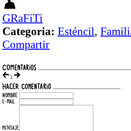
GRaFiTi
Categoria:
Esténcil
,
Famili
Compartir
1