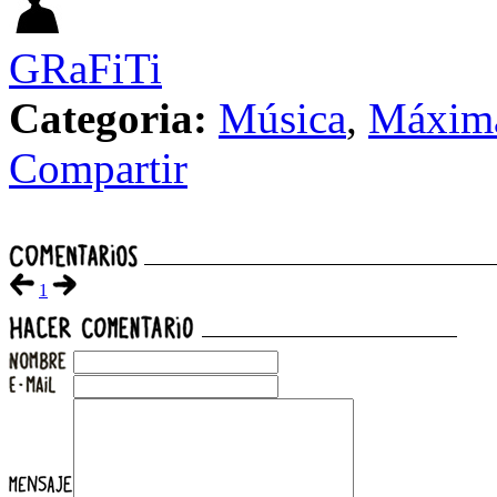
GRaFiTi
Categoria:
Música
,
Máxim
Compartir
1