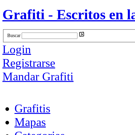
Grafiti - Escritos en l
Buscar
Login
Registrarse
Mandar Grafiti
Grafitis
Mapas