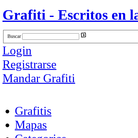
Grafiti - Escritos en l
Buscar
Login
Registrarse
Mandar Grafiti
Grafitis
Mapas