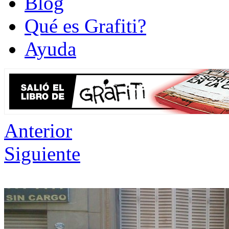
Blog
Qué es Grafiti?
Ayuda
Anterior
Siguiente