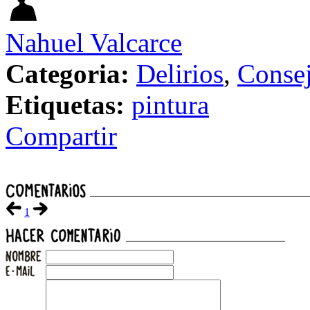
Nahuel Valcarce
Categoria:
Delirios
,
Consej
Etiquetas:
pintura
Compartir
1