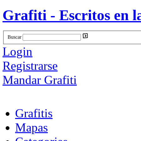
Grafiti - Escritos en l
Buscar
Login
Registrarse
Mandar Grafiti
Grafitis
Mapas