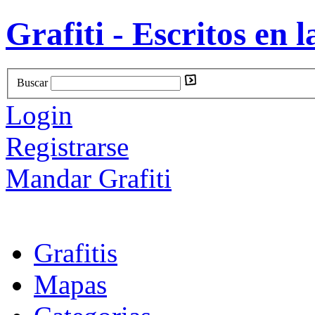
Grafiti - Escritos en l
Buscar
Login
Registrarse
Mandar Grafiti
Grafitis
Mapas