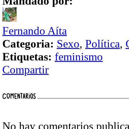
Mandado por:
Fernando Aíta
Categoria:
Sexo
,
Política
,
Etiquetas:
feminismo
Compartir
No hay comentarios publica