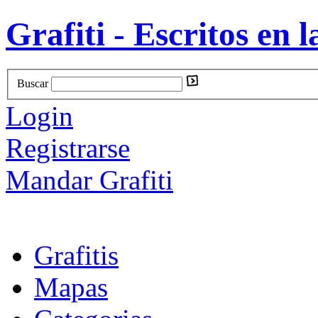
Grafiti - Escritos en l
Buscar
Login
Registrarse
Mandar Grafiti
Grafitis
Mapas