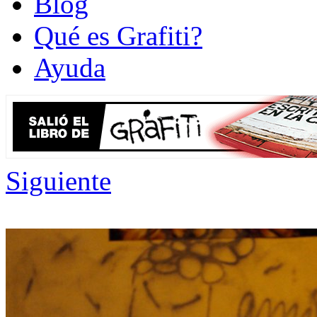
Blog
Qué es Grafiti?
Ayuda
Siguiente