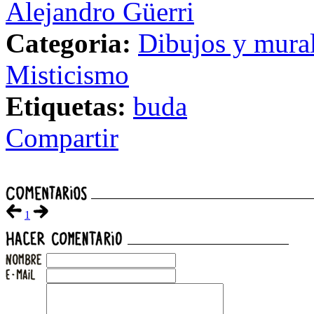
Alejandro Güerri
Categoria:
Dibujos y mura
Misticismo
Etiquetas:
buda
Compartir
1