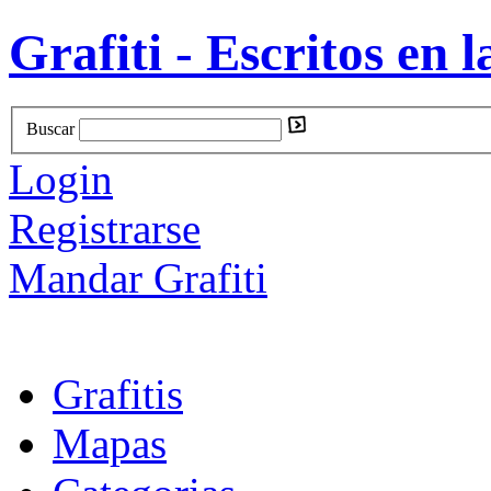
Grafiti - Escritos en l
Buscar
Login
Registrarse
Mandar Grafiti
Grafitis
Mapas