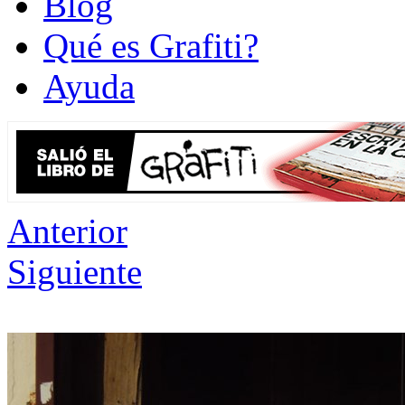
Blog
Qué es Grafiti?
Ayuda
Anterior
Siguiente