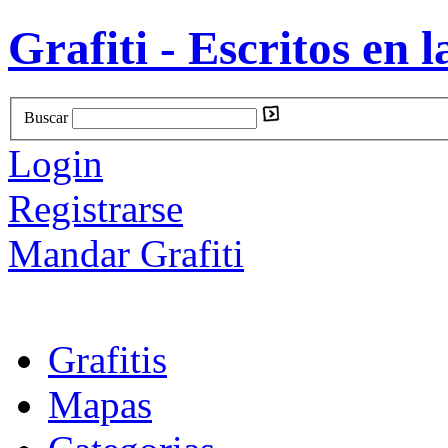
Grafiti - Escritos en l
Buscar
Login
Registrarse
Mandar Grafiti
Grafitis
Mapas