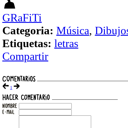
GRaFiTi
Categoria:
Música
,
Dibujo
Etiquetas:
letras
Compartir
1