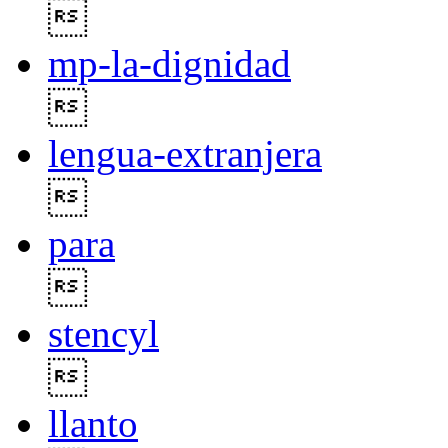

mp-la-dignidad

lengua-extranjera

para

stencyl

llanto