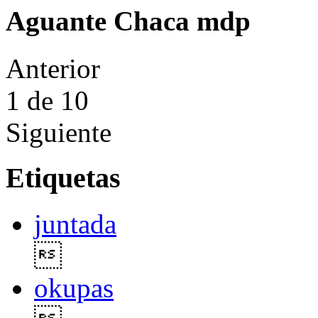
Aguante Chaca mdp
Anterior
1
de 10
Siguiente
Etiquetas
juntada

okupas