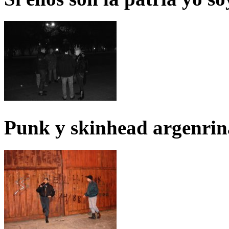
Punk y skinhead argenrin