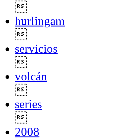

hurlingam

servicios

volcán

series

2008