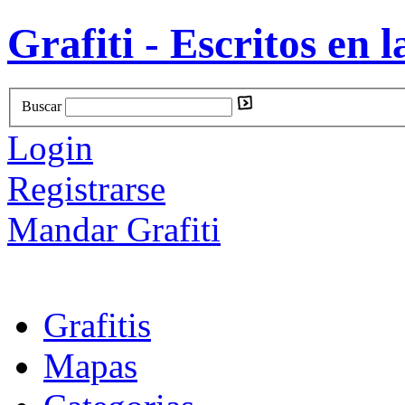
Grafiti - Escritos en l
Buscar
Login
Registrarse
Mandar Grafiti
Grafitis
Mapas