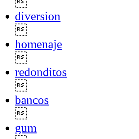

diversion

homenaje

redonditos

bancos

gum