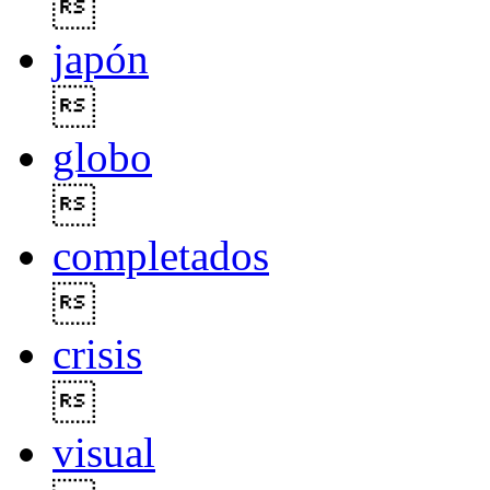

japón

globo

completados

crisis

visual