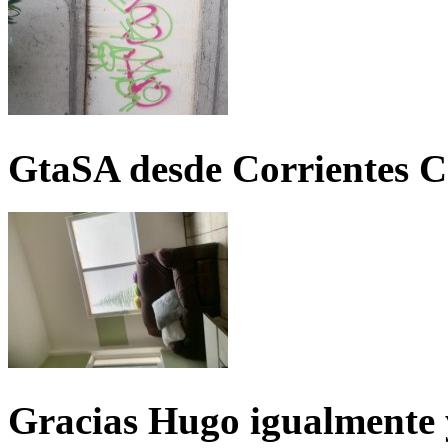
GtaSA desde Corrientes C
Gracias Hugo igualmente