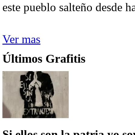
este pueblo salteño desde h
Ver mas
Últimos Grafitis
Si ellos son la patria yo s