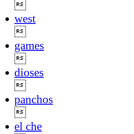

west

games

dioses

panchos

el che