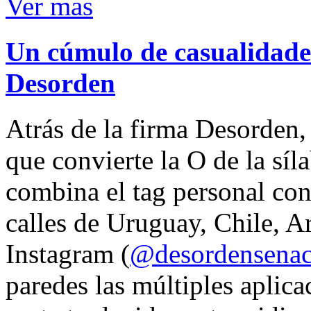
Ver mas
Un cúmulo de casualidades
Desorden
Atrás de la firma Desorden
que convierte la O de la síl
combina el tag personal con
calles de Uruguay, Chile, A
Instagram (
@desordensena
paredes las múltiples aplica