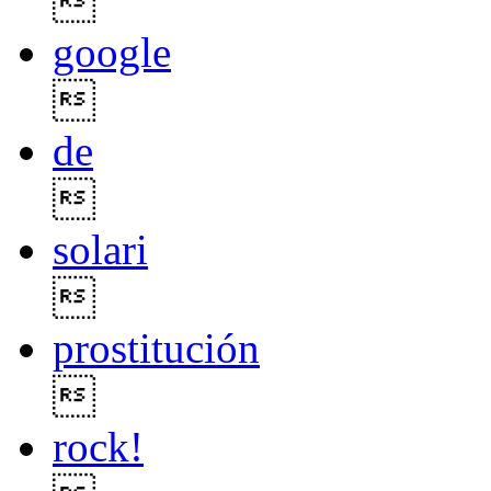

google

de

solari

prostitución

rock!