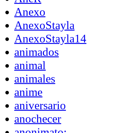
Anexo
AnexoStayla
AnexoStayla14
animados
animal
animales
anime
aniversario
anochecer
anonimato;