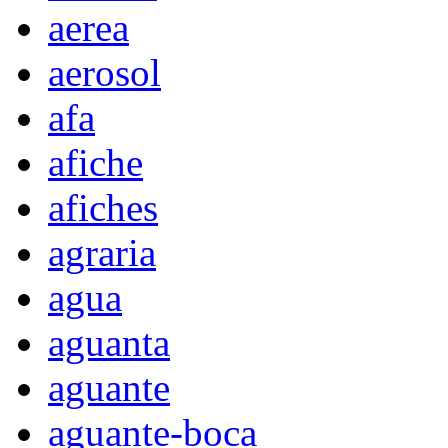
aerea
aerosol
afa
afiche
afiches
agraria
agua
aguanta
aguante
aguante-boca