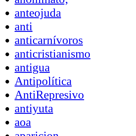
anteojuda
anti
anticarnívoros
anticristianismo
antigua
Antipolítica
AntiRepresivo
antiyuta
aoa
aparicion