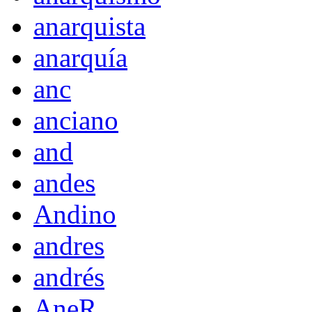
anarquista
anarquía
anc
anciano
and
andes
Andino
andres
andrés
AneR