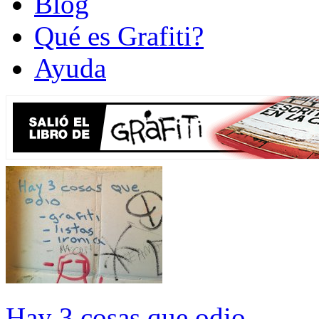
Blog
Qué es Grafiti?
Ayuda
Hay 3 cosas que odio