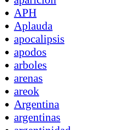
APH
Aplauda
apocalipsis
apodos
arboles
arenas
areok
Argentina
argentinas