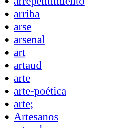
arrepentimiento
arriba
arse
arsenal
art
artaud
arte
arte-poética
arte;
Artesanos