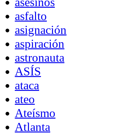
asesinos
asfalto
asignación
aspiración
astronauta
ASÍS
ataca
ateo
Ateísmo
Atlanta