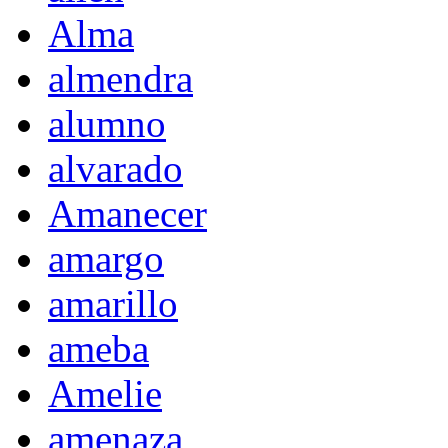
Alma
almendra
alumno
alvarado
Amanecer
amargo
amarillo
ameba
Amelie
amenaza