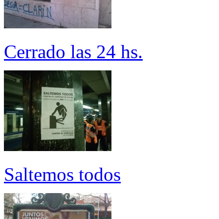
Cerrado las 24 hs.
Saltemos todos