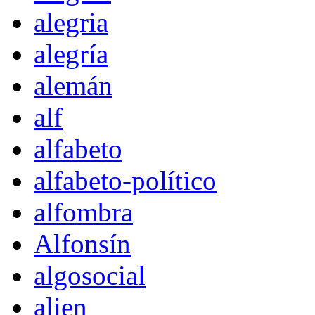
alegria
alegría
alemán
alf
alfabeto
alfabeto-político
alfombra
Alfonsín
algosocial
alien