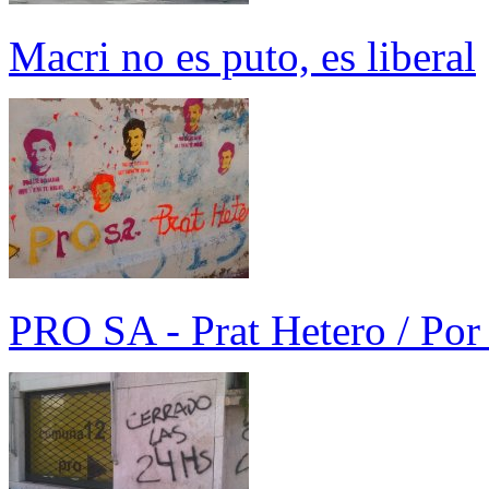
Macri no es puto, es liberal
PRO SA - Prat Hetero / Por 