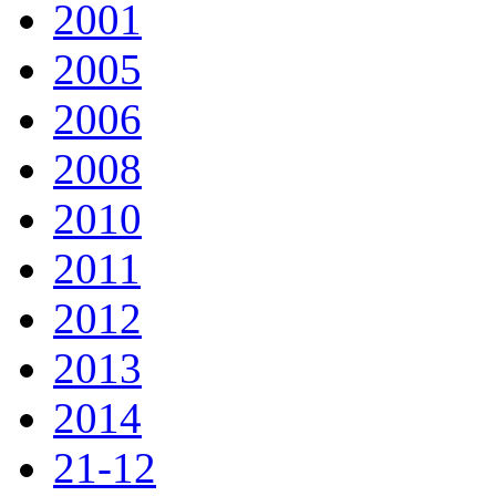
2001
2005
2006
2008
2010
2011
2012
2013
2014
21-12