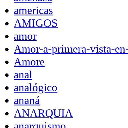
americas
AMIGOS
amor
Amor-a-primera-vista-en
Amore
anal
analógico
ananá
ANARQUIA
anarquismo