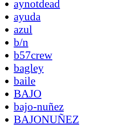
aynotdead
ayuda
azul
b/n
b57crew
bagley
baile
BAJO
bajo-nuñez
BAJONUÑEZ