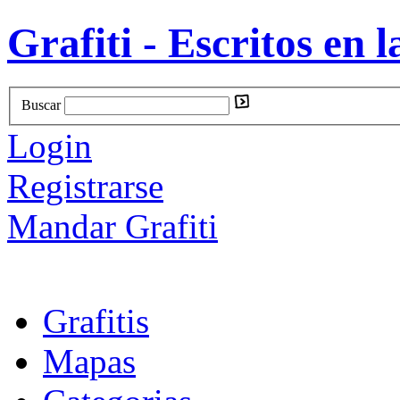
Grafiti - Escritos en l
Buscar
Login
Registrarse
Mandar Grafiti
Grafitis
Mapas