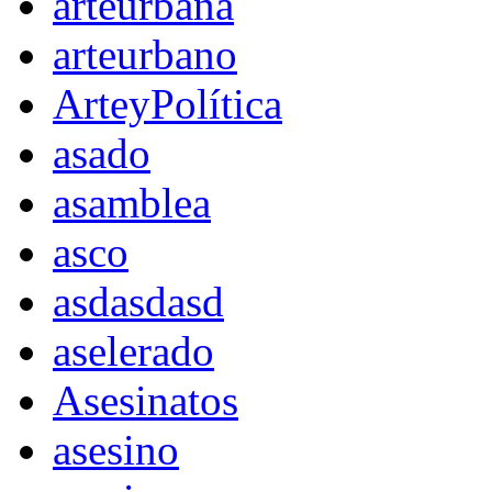
arteurbana
arteurbano
ArteyPolítica
asado
asamblea
asco
asdasdasd
aselerado
Asesinatos
asesino