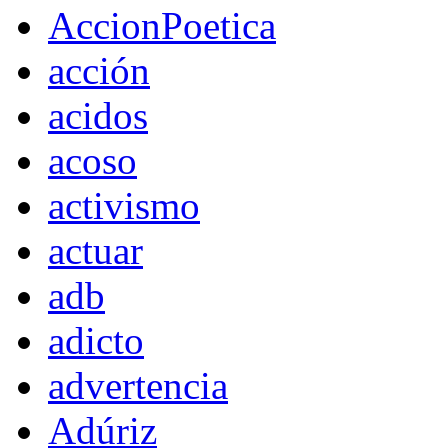
AccionPoetica
acción
acidos
acoso
activismo
actuar
adb
adicto
advertencia
Adúriz