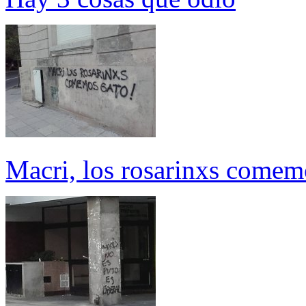
Macri, los rosarinxs comem