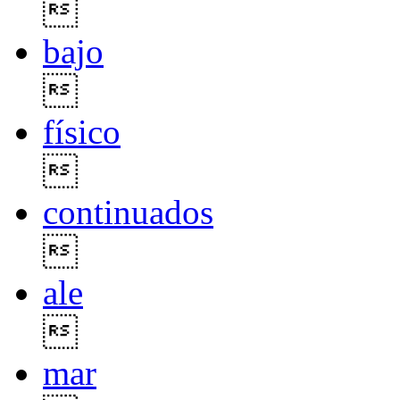

bajo

físico

continuados

ale

mar