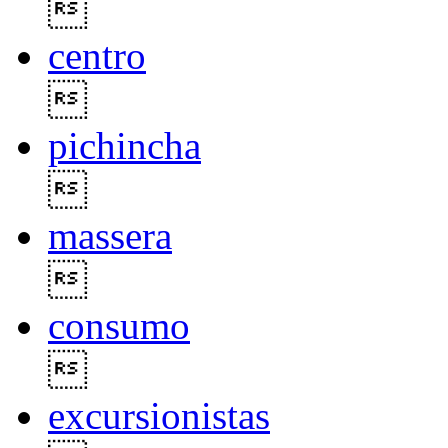

centro

pichincha

massera

consumo

excursionistas