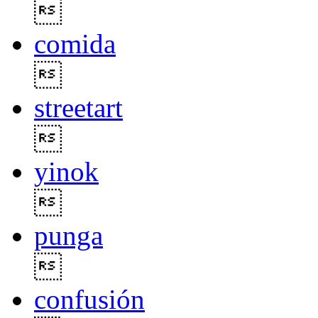

comida

streetart

yinok

punga

confusión