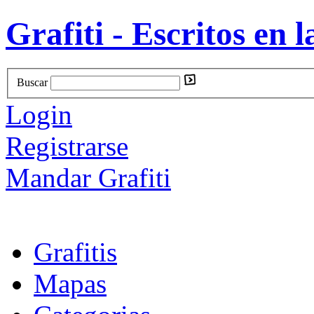
Grafiti - Escritos en l
Buscar
Login
Registrarse
Mandar Grafiti
Grafitis
Mapas