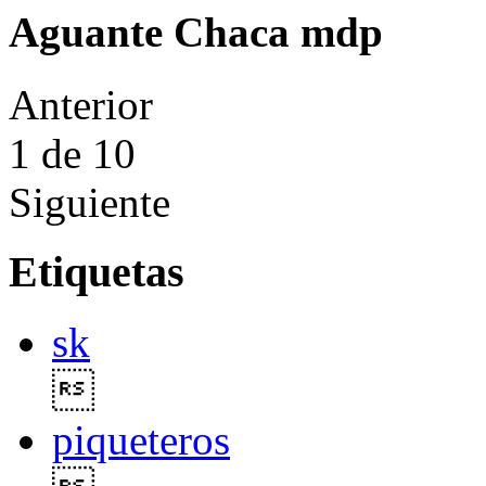
Aguante Chaca mdp
Anterior
1
de 10
Siguiente
Etiquetas
sk

piqueteros