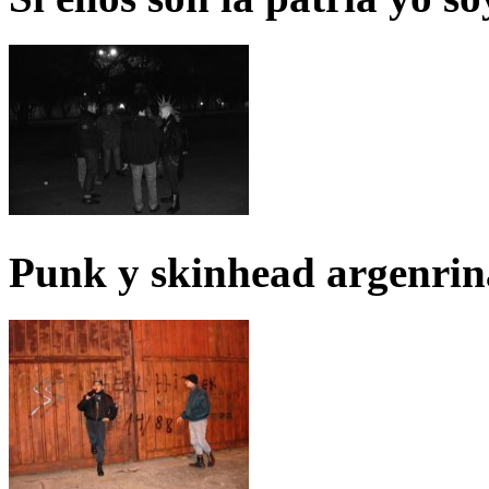
Punk y skinhead argenrin