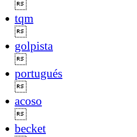

tqm

golpista

portugués

acoso

becket