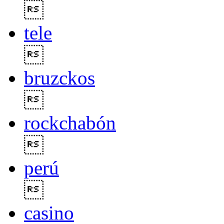

tele

bruzckos

rockchabón

perú

casino