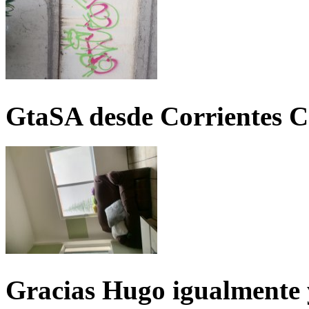
GtaSA desde Corrientes C
Gracias Hugo igualmente