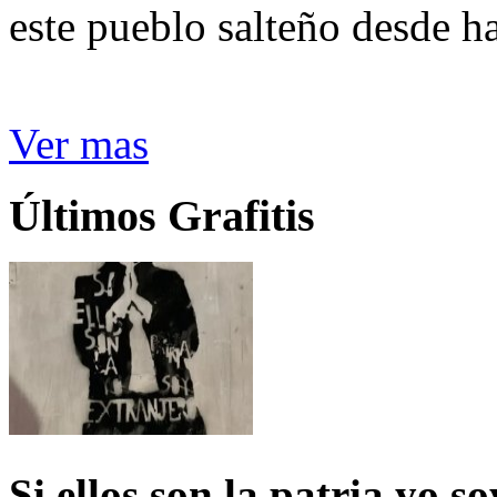
este pueblo salteño desde h
Ver mas
Últimos Grafitis
Si ellos son la patria yo s