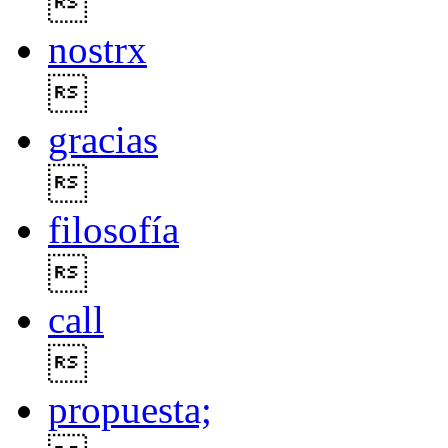

nostrx

gracias

filosofía

call

propuesta;