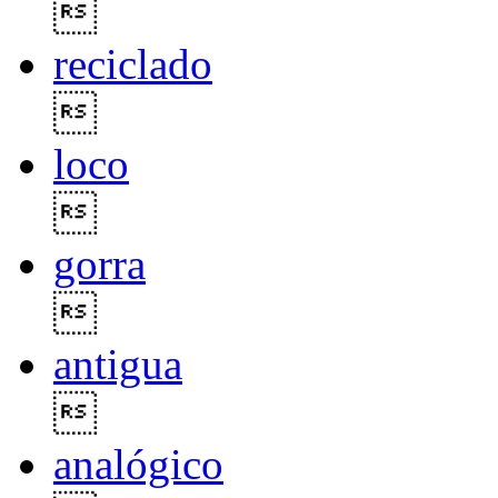

reciclado

loco

gorra

antigua

analógico