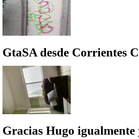
GtaSA desde Corrientes C
Gracias Hugo igualmente