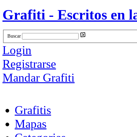
Grafiti - Escritos en l
Buscar
Login
Registrarse
Mandar Grafiti
Grafitis
Mapas