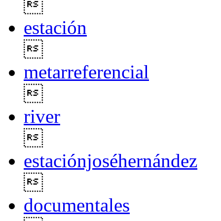

estación

metarreferencial

river

estaciónjoséhernández

documentales