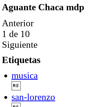
Aguante Chaca mdp
Anterior
1
de 10
Siguiente
Etiquetas
musica

san-lorenzo