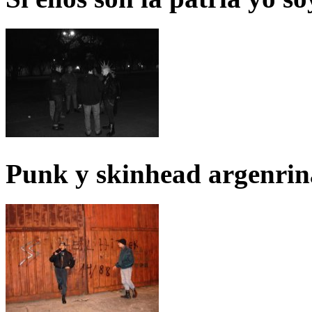
Punk y skinhead argenrin