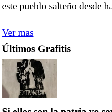
este pueblo salteño desde h
Ver mas
Últimos Grafitis
Si ellos son la patria yo s