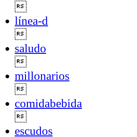

línea-d

saludo

millonarios

comidabebida

escudos