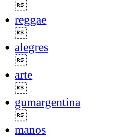

reggae

alegres

arte

gumargentina

manos