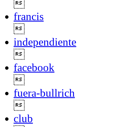

francis

independiente

facebook

fuera-bullrich

club