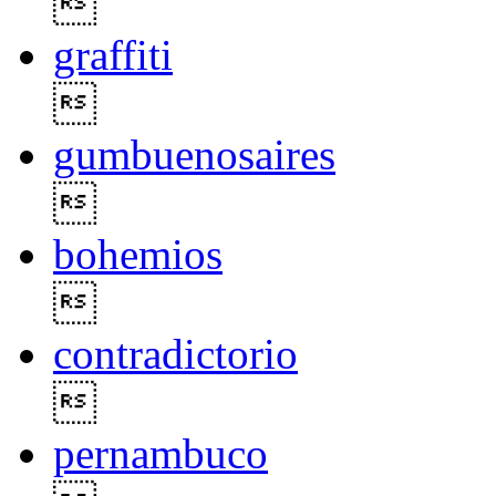

graffiti

gumbuenosaires

bohemios

contradictorio

pernambuco