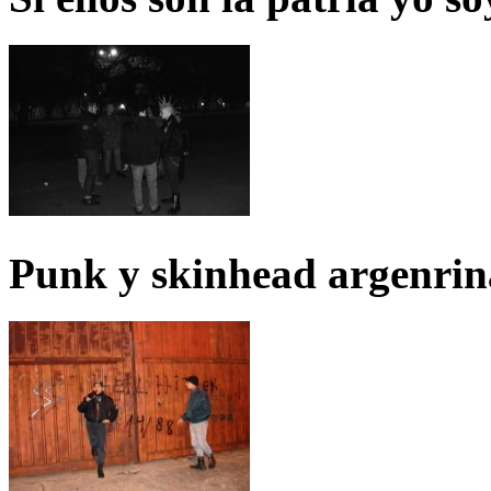
Punk y skinhead argenrin