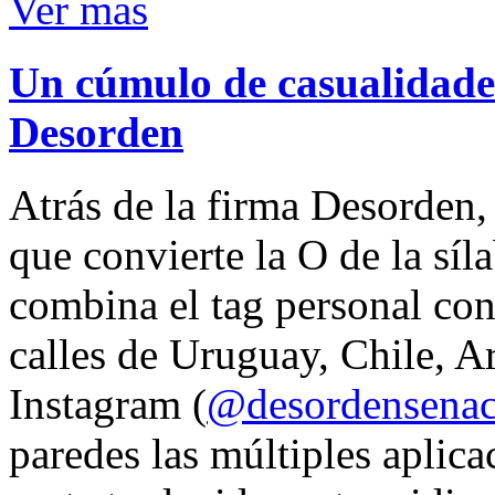
Ver mas
Un cúmulo de casualidades
Desorden
Atrás de la firma Desorden
que convierte la O de la síl
combina el tag personal con
calles de Uruguay, Chile, A
Instagram (
@desordensena
paredes las múltiples aplica