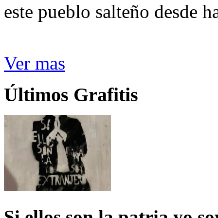
este pueblo salteño desde h
Ver mas
Últimos Grafitis
Si ellos son la patria yo s