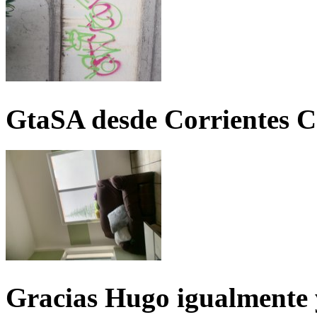
GtaSA desde Corrientes C
Gracias Hugo igualmente