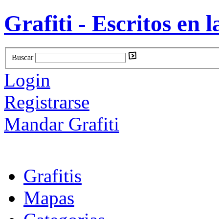
Grafiti - Escritos en l
Buscar
Login
Registrarse
Mandar Grafiti
Grafitis
Mapas