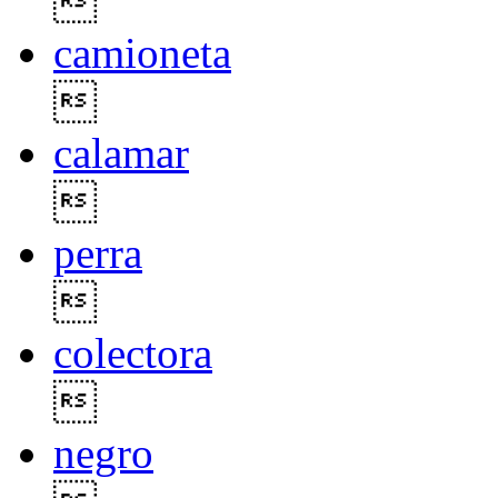

camioneta

calamar

perra

colectora

negro