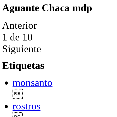
Aguante Chaca mdp
Anterior
1
de 10
Siguiente
Etiquetas
monsanto

rostros