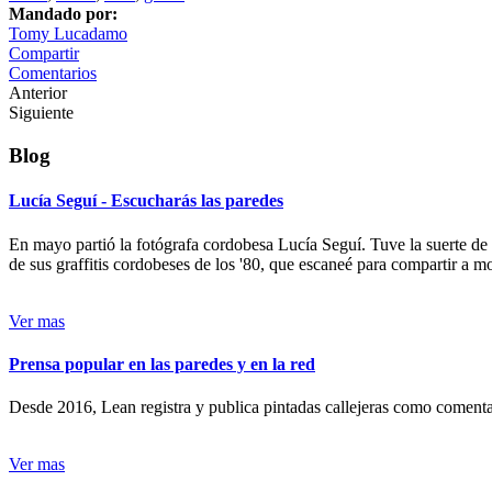
Mandado por:
Tomy Lucadamo
Compartir
Comentarios
Anterior
Siguiente
Blog
Lucía Seguí - Escucharás las paredes
En mayo partió la fotógrafa cordobesa Lucía Seguí. Tuve la suerte de
de sus graffitis cordobeses de los '80, que escaneé para compartir a 
Ver mas
Prensa popular en las paredes y en la red
Desde 2016, Lean registra y publica pintadas callejeras como comentari
Ver mas