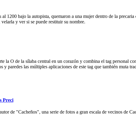
 al 1200 bajo la autopista, quemaron a una mujer dentro de la precaria c
velarla y ver si se puede restituir su nombre.
e la O de la sílaba central en un corazón y combina el tag personal con
ios y paredes las múltiples aplicaciones de este tag que también muta tr
s Preci
autor de "Cacheños", una serie de fotos a gran escala de vecinos de Cac