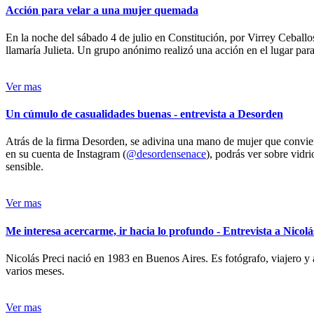
Acción para velar a una mujer quemada
En la noche del sábado 4 de julio en Constitución, por Virrey Ceballos
llamaría Julieta. Un grupo anónimo realizó una acción en el lugar para 
Ver mas
Un cúmulo de casualidades buenas - entrevista a Desorden
Atrás de la firma Desorden, se adivina una mano de mujer que conviert
en su cuenta de Instagram (
@desordensenace
), podrás ver sobre vidr
sensible.
Ver mas
Me interesa acercarme, ir hacia lo profundo - Entrevista a Nicolá
Nicolás Preci nació en 1983 en Buenos Aires. Es fotógrafo, viajero y 
varios meses.
Ver mas