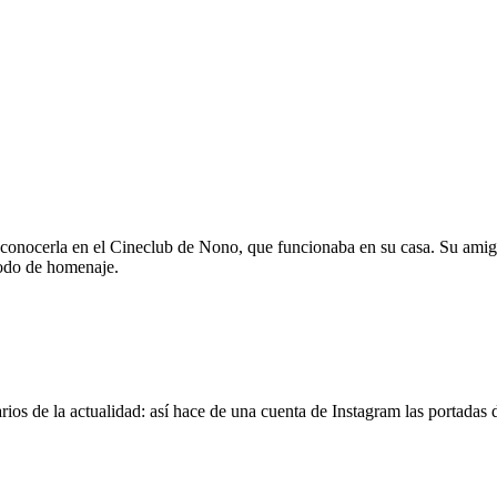
 conocerla en el Cineclub de Nono, que funcionaba en su casa. Su amig
modo de homenaje.
os de la actualidad: así hace de una cuenta de Instagram las portadas d