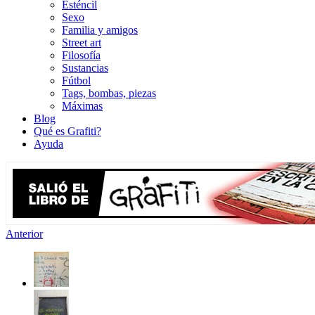
Esténcil
Sexo
Familia y amigos
Street art
Filosofía
Sustancias
Fútbol
Tags, bombas, piezas
Máximas
Blog
Qué es Grafiti?
Ayuda
Anterior