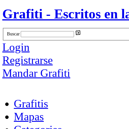
Grafiti - Escritos en l
Buscar
Login
Registrarse
Mandar Grafiti
Grafitis
Mapas