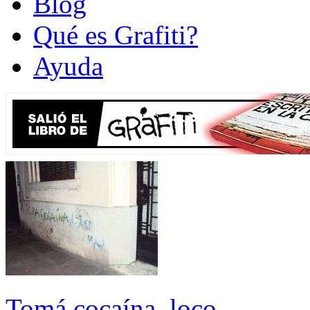
Blog
Qué es Grafiti?
Ayuda
Tomá cocaína, loco