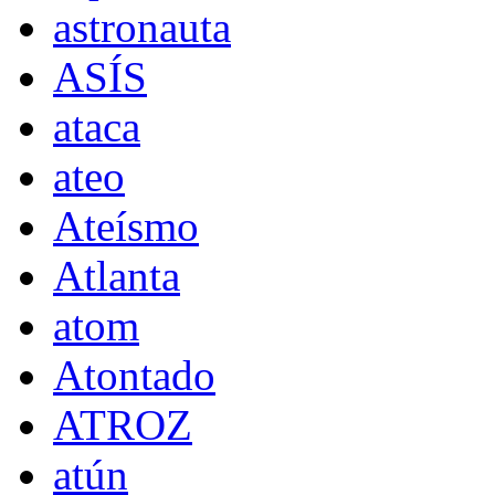
astronauta
ASÍS
ataca
ateo
Ateísmo
Atlanta
atom
Atontado
ATROZ
atún