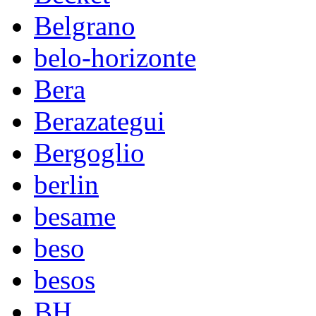
Belgrano
belo-horizonte
Bera
Berazategui
Bergoglio
berlin
besame
beso
besos
BH