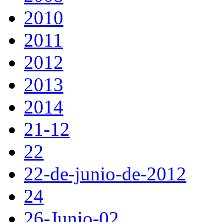
2010
2011
2012
2013
2014
21-12
22
22-de-junio-de-2012
24
26-Junio-02