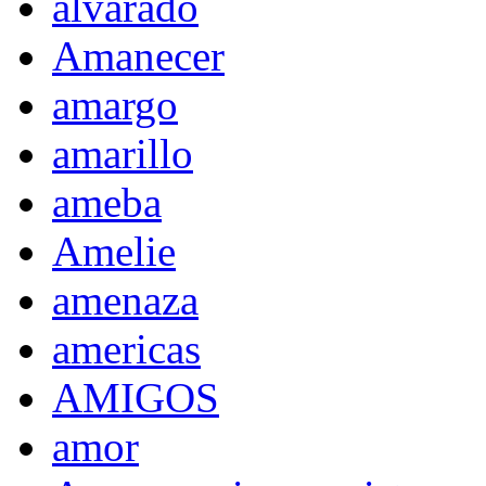
alvarado
Amanecer
amargo
amarillo
ameba
Amelie
amenaza
americas
AMIGOS
amor