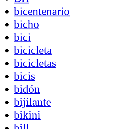
bicentenario
bicho
bici
bicicleta
bicicletas
bicis
bidón
bijilante
bikini
bill