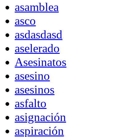
asamblea
asco
asdasdasd
aselerado
Asesinatos
asesino
asesinos
asfalto
asignación
aspiración