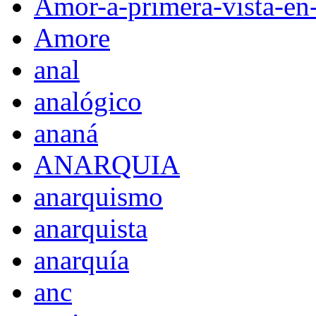
Amor-a-primera-vista-en
Amore
anal
analógico
ananá
ANARQUIA
anarquismo
anarquista
anarquía
anc