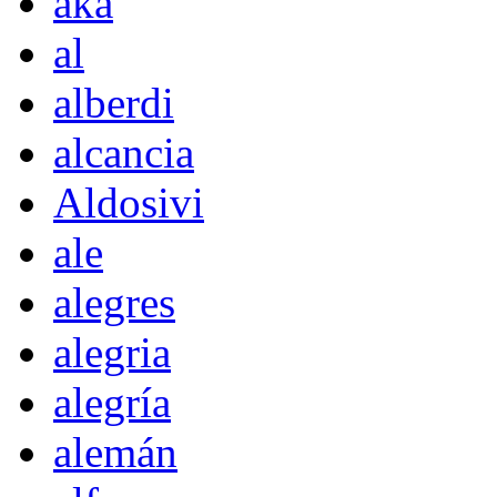
akà
al
alberdi
alcancia
Aldosivi
ale
alegres
alegria
alegría
alemán