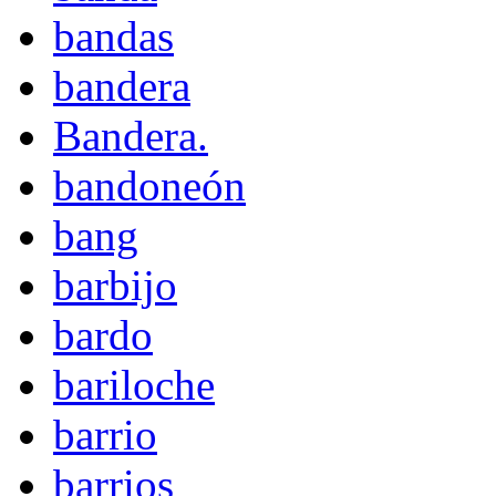
bandas
bandera
Bandera.
bandoneón
bang
barbijo
bardo
bariloche
barrio
barrios