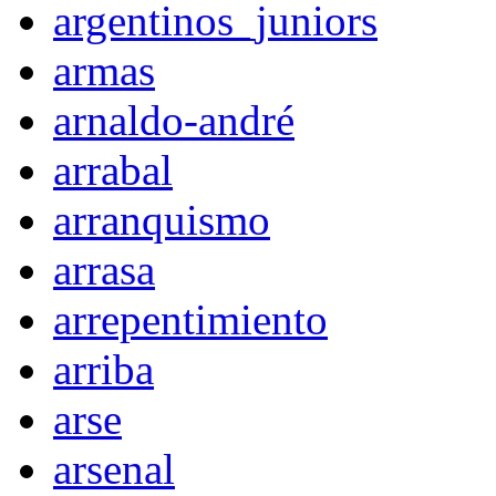
argentinos_juniors
armas
arnaldo-andré
arrabal
arranquismo
arrasa
arrepentimiento
arriba
arse
arsenal