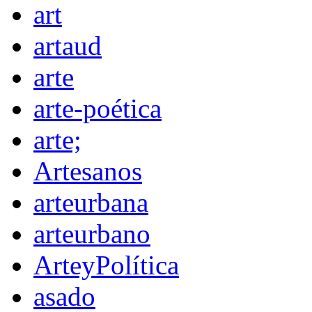
art
artaud
arte
arte-poética
arte;
Artesanos
arteurbana
arteurbano
ArteyPolítica
asado