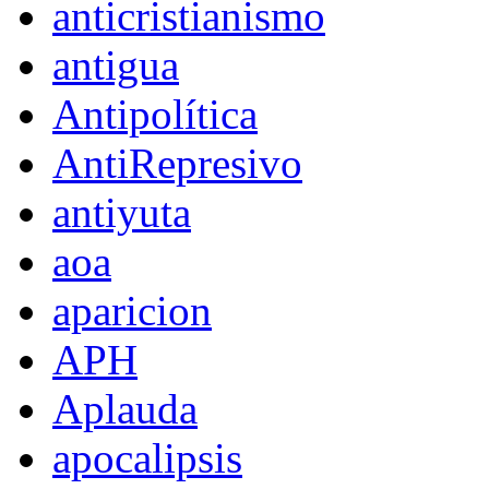
anticristianismo
antigua
Antipolítica
AntiRepresivo
antiyuta
aoa
aparicion
APH
Aplauda
apocalipsis