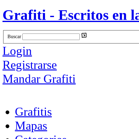
Grafiti - Escritos en l
Buscar
Login
Registrarse
Mandar Grafiti
Grafitis
Mapas