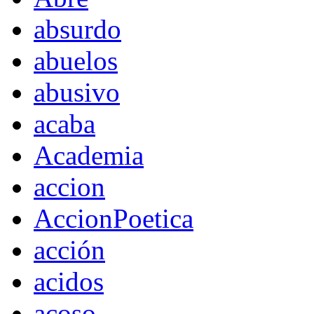
absurdo
abuelos
abusivo
acaba
Academia
accion
AccionPoetica
acción
acidos
acoso