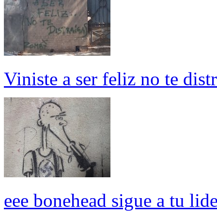
Viniste a ser feliz no te dist
eee bonehead sigue a tu lide