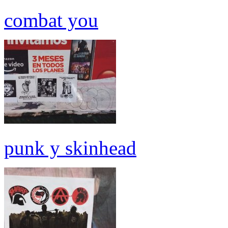
combat you
punk y skinhead