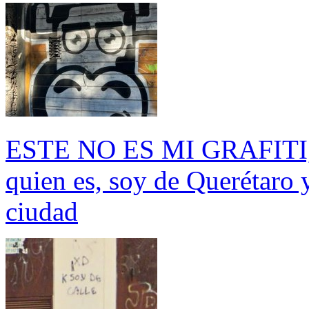
ESTE NO ES MI GRAFITI, p
quien es, soy de Querétaro 
ciudad