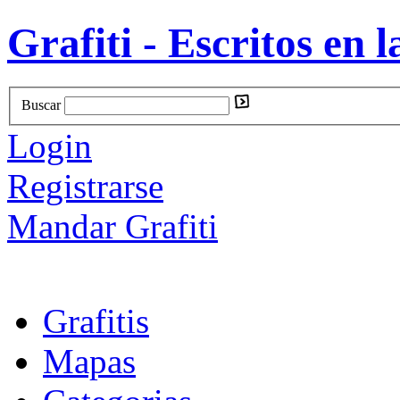
Grafiti - Escritos en l
Buscar
Login
Registrarse
Mandar Grafiti
Grafitis
Mapas