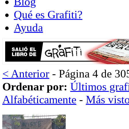
Blog
Qué es Grafiti?
Ayuda
< Anterior
- Página 4 de 30
Ordenar por:
Últimos grafi
Alfabéticamente
-
Más vist