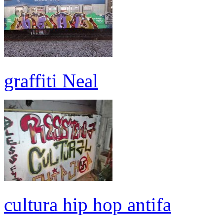
graffiti Neal
cultura hip hop antifa