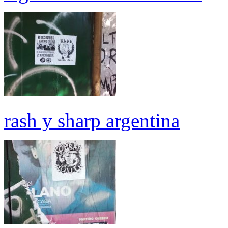
rash y sharp argentina