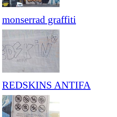
monserrad graffiti
REDSKINS ANTIFA