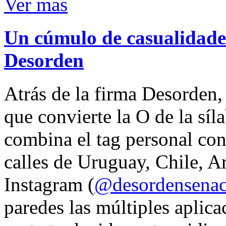
Ver mas
Un cúmulo de casualidades
Desorden
Atrás de la firma Desorden
que convierte la O de la síl
combina el tag personal con
calles de Uruguay, Chile, A
Instagram (
@desordensena
paredes las múltiples aplica