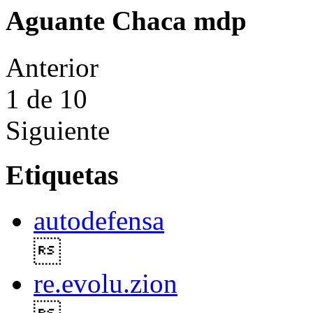
Aguante Chaca mdp
Anterior
1
de 10
Siguiente
Etiquetas
autodefensa

re.evolu.zion