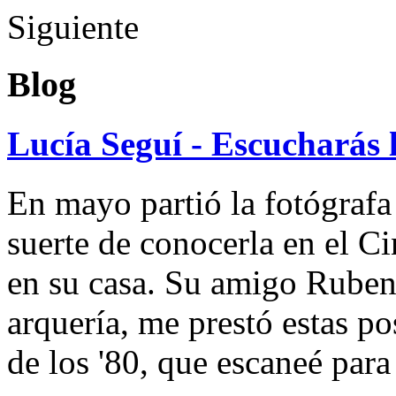
Siguiente
Blog
Lucía Seguí - Escucharás 
En mayo partió la fotógrafa
suerte de conocerla en el 
en su casa. Su amigo Ruben
arquería, me prestó estas po
de los '80, que escaneé par