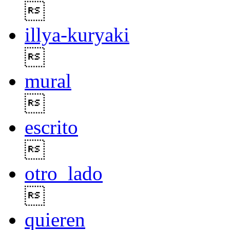

illya-kuryaki

mural

escrito

otro_lado

quieren