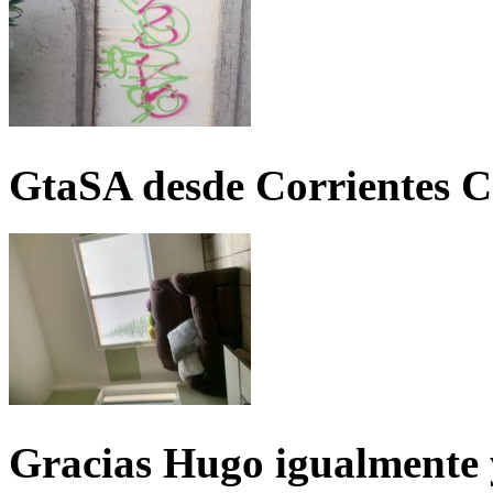
GtaSA desde Corrientes C
Gracias Hugo igualmente