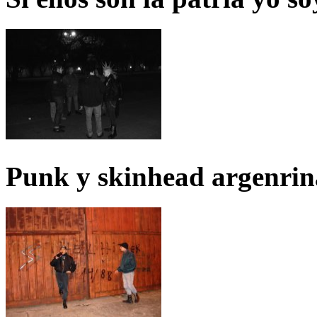
Punk y skinhead argenrin