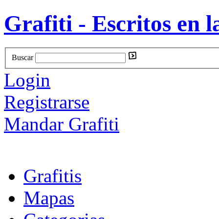
Grafiti - Escritos en l
Buscar
Login
Registrarse
Mandar Grafiti
Grafitis
Mapas