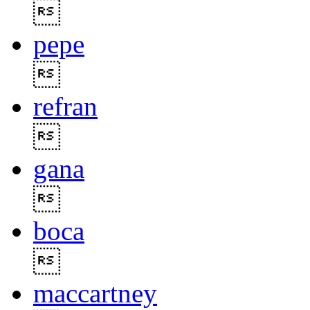

pepe

refran

gana

boca

maccartney