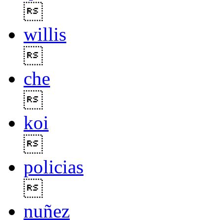

willis

che

koi

policias

nuñez