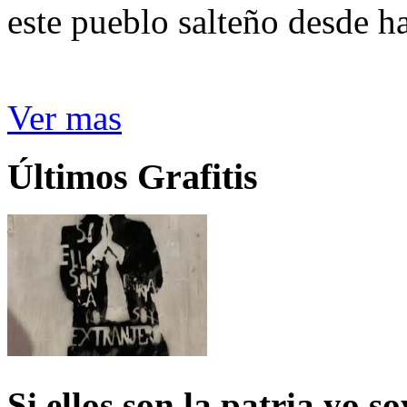
este pueblo salteño desde h
Ver mas
Últimos Grafitis
Si ellos son la patria yo s