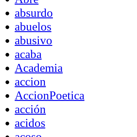
absurdo
abuelos
abusivo
acaba
Academia
accion
AccionPoetica
acción
acidos
acoso