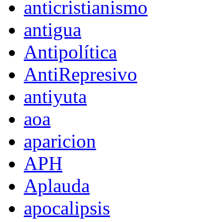
anticristianismo
antigua
Antipolítica
AntiRepresivo
antiyuta
aoa
aparicion
APH
Aplauda
apocalipsis