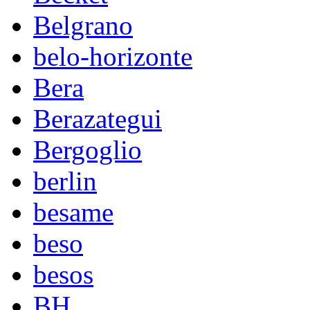
Belgrano
belo-horizonte
Bera
Berazategui
Bergoglio
berlin
besame
beso
besos
BH