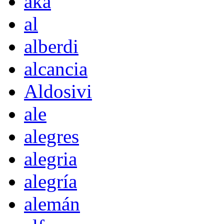
akà
al
alberdi
alcancia
Aldosivi
ale
alegres
alegria
alegría
alemán