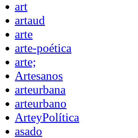
art
artaud
arte
arte-poética
arte;
Artesanos
arteurbana
arteurbano
ArteyPolítica
asado