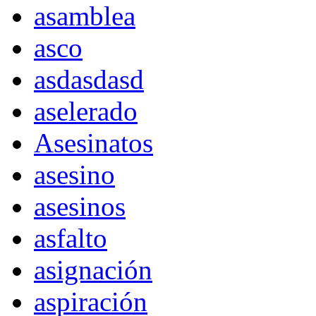
asamblea
asco
asdasdasd
aselerado
Asesinatos
asesino
asesinos
asfalto
asignación
aspiración