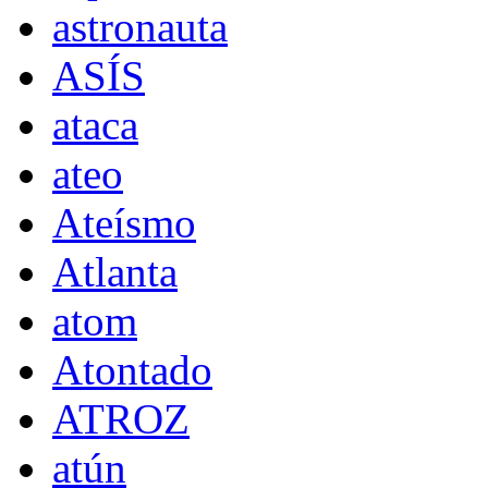
astronauta
ASÍS
ataca
ateo
Ateísmo
Atlanta
atom
Atontado
ATROZ
atún