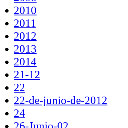
2010
2011
2012
2013
2014
21-12
22
22-de-junio-de-2012
24
26-Junio-02