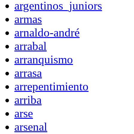
argentinos_juniors
armas
arnaldo-andré
arrabal
arranquismo
arrasa
arrepentimiento
arriba
arse
arsenal