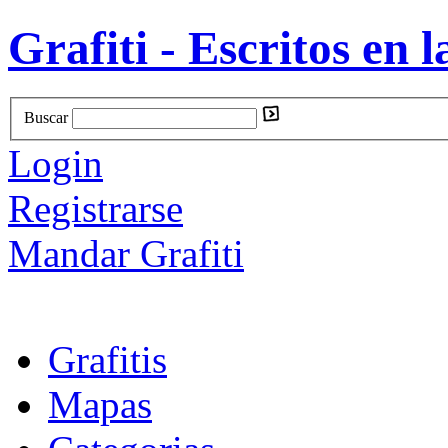
Grafiti - Escritos en l
Buscar
Login
Registrarse
Mandar Grafiti
Grafitis
Mapas