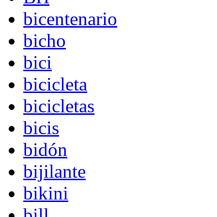
bicentenario
bicho
bici
bicicleta
bicicletas
bicis
bidón
bijilante
bikini
bill