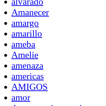
alvarado
Amanecer
amargo
amarillo
ameba
Amelie
amenaza
americas
AMIGOS
amor