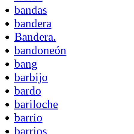
bandas
bandera
Bandera.
bandoneón
bang
barbijo
bardo
bariloche
barrio
barrios