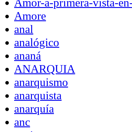
Amor-a-primera-vista-en
Amore
anal
analógico
ananá
ANARQUIA
anarquismo
anarquista
anarquía
anc