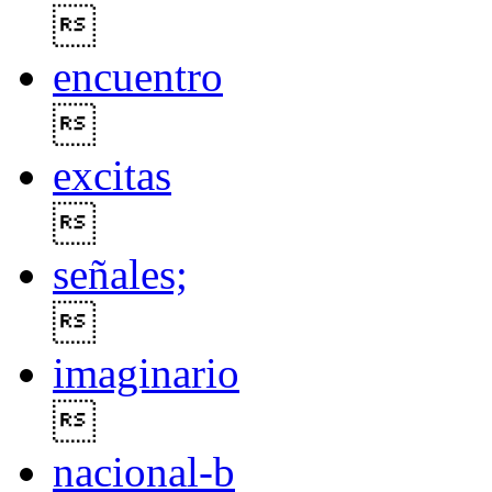

encuentro

excitas

señales;

imaginario

nacional-b