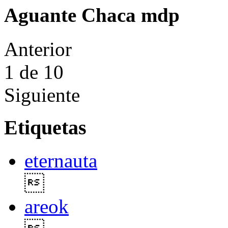
Aguante Chaca mdp
Anterior
1
de 10
Siguiente
Etiquetas
eternauta

areok