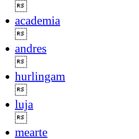

academia

andres

hurlingam

luja

mearte