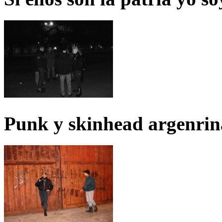
Punk y skinhead argenrin