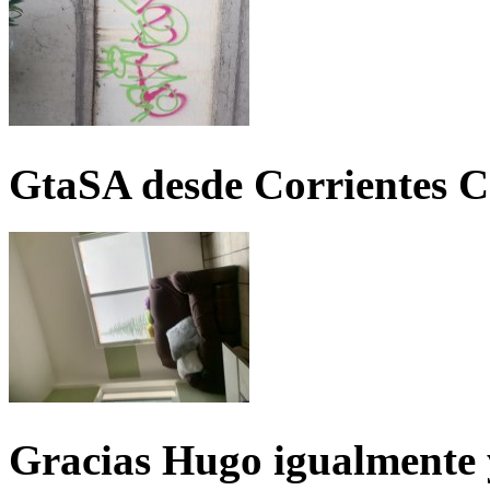
GtaSA desde Corrientes C
Gracias Hugo igualmente