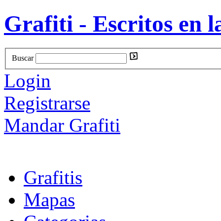
Grafiti - Escritos en l
Buscar
Login
Registrarse
Mandar Grafiti
Grafitis
Mapas