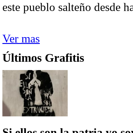
este pueblo salteño desde h
Ver mas
Últimos Grafitis
Si ellos son la patria yo s