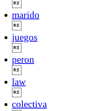

marido

juegos

peron

law

colectiva