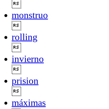

monstruo

rolling

invierno

prision

máximas