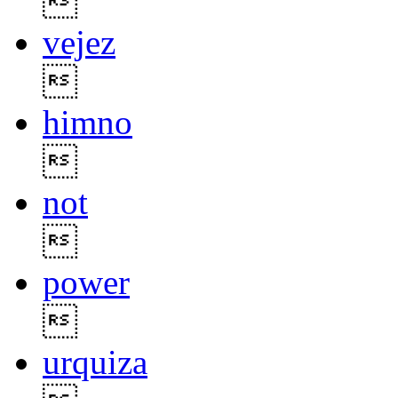

vejez

himno

not

power

urquiza