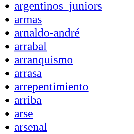
argentinos_juniors
armas
arnaldo-andré
arrabal
arranquismo
arrasa
arrepentimiento
arriba
arse
arsenal