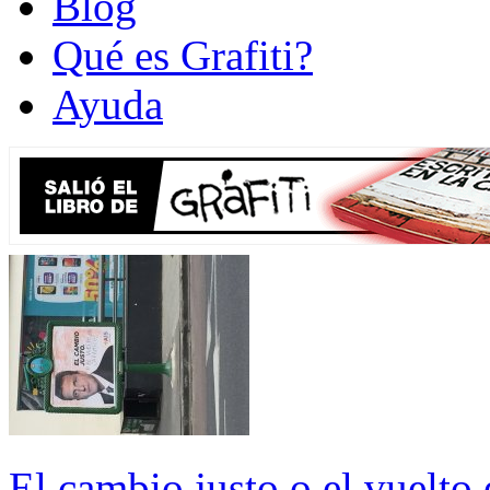
Blog
Qué es Grafiti?
Ayuda
El cambio justo o el vuelto