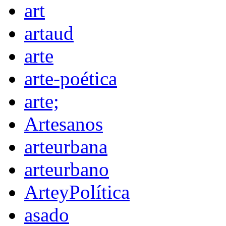
art
artaud
arte
arte-poética
arte;
Artesanos
arteurbana
arteurbano
ArteyPolítica
asado