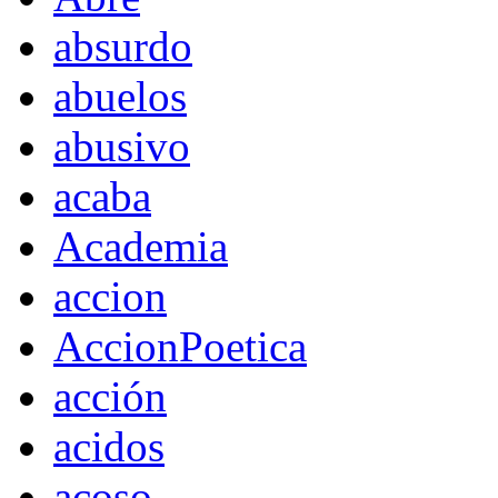
absurdo
abuelos
abusivo
acaba
Academia
accion
AccionPoetica
acción
acidos
acoso