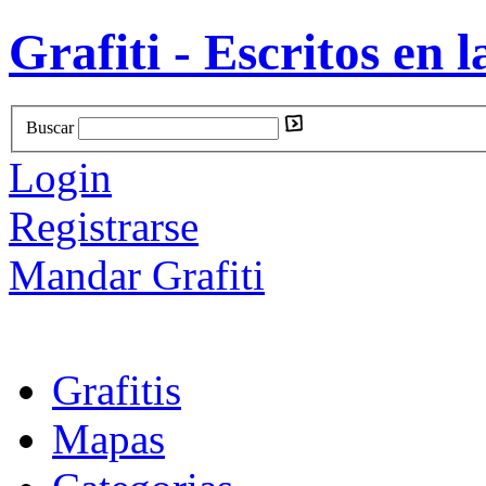
Grafiti - Escritos en l
Buscar
Login
Registrarse
Mandar Grafiti
Grafitis
Mapas