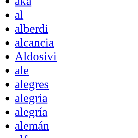
akà
al
alberdi
alcancia
Aldosivi
ale
alegres
alegria
alegría
alemán