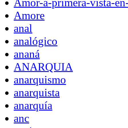
Amor-a-primera-vista-en
Amore
anal
analógico
ananá
ANARQUIA
anarquismo
anarquista
anarquía
anc