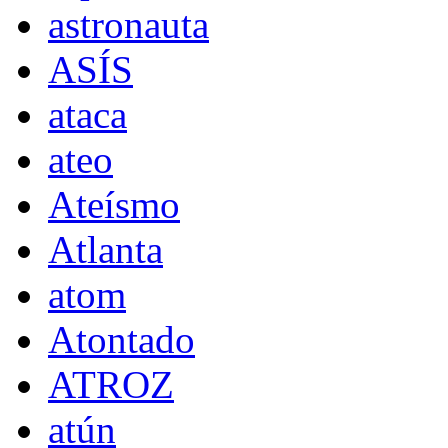
astronauta
ASÍS
ataca
ateo
Ateísmo
Atlanta
atom
Atontado
ATROZ
atún