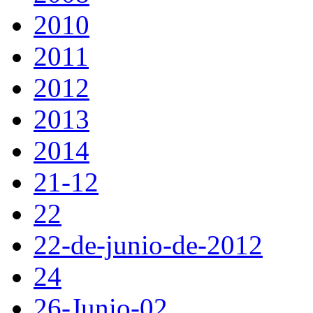
2010
2011
2012
2013
2014
21-12
22
22-de-junio-de-2012
24
26-Junio-02