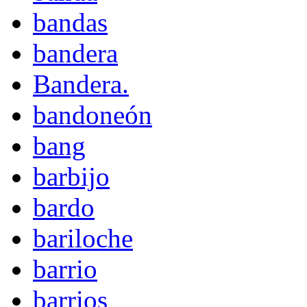
bandas
bandera
Bandera.
bandoneón
bang
barbijo
bardo
bariloche
barrio
barrios