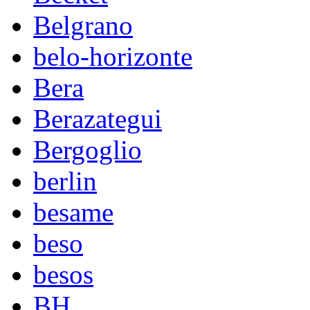
Belgrano
belo-horizonte
Bera
Berazategui
Bergoglio
berlin
besame
beso
besos
BH