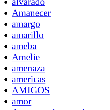
alvarado
Amanecer
amargo
amarillo
ameba
Amelie
amenaza
americas
AMIGOS
amor