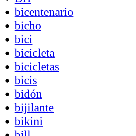
bicentenario
bicho
bici
bicicleta
bicicletas
bicis
bidón
bijilante
bikini
bill