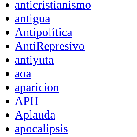
anticristianismo
antigua
Antipolítica
AntiRepresivo
antiyuta
aoa
aparicion
APH
Aplauda
apocalipsis