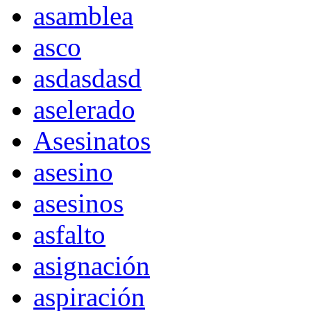
asamblea
asco
asdasdasd
aselerado
Asesinatos
asesino
asesinos
asfalto
asignación
aspiración