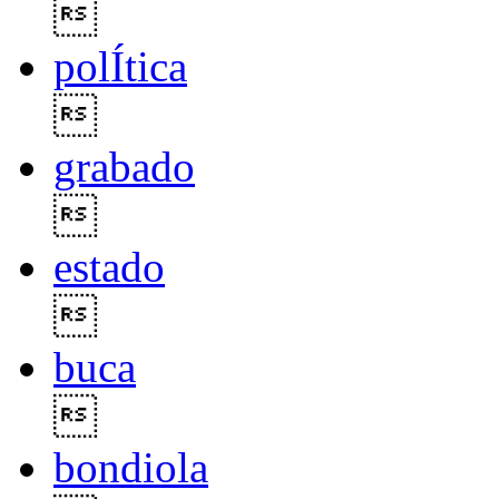

polÍtica

grabado

estado

buca

bondiola