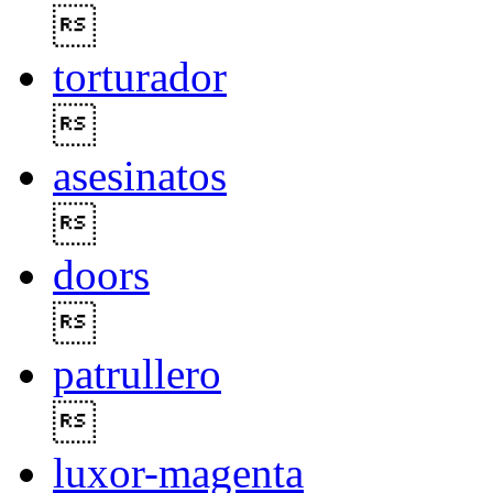

torturador

asesinatos

doors

patrullero

luxor-magenta