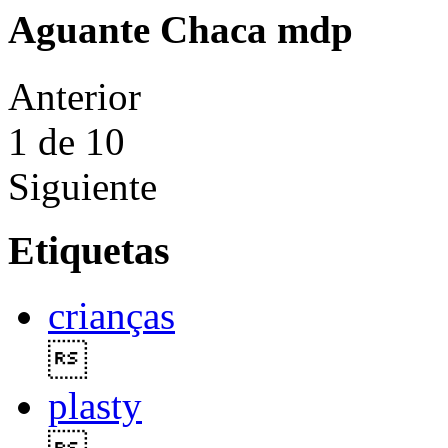
Aguante Chaca mdp
Anterior
1
de 10
Siguiente
Etiquetas
crianças

plasty