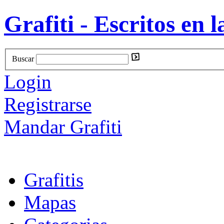
Grafiti - Escritos en l
Buscar
Login
Registrarse
Mandar Grafiti
Grafitis
Mapas