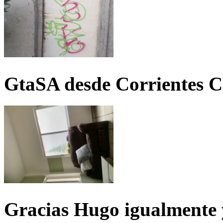
GtaSA desde Corrientes C
Gracias Hugo igualmente