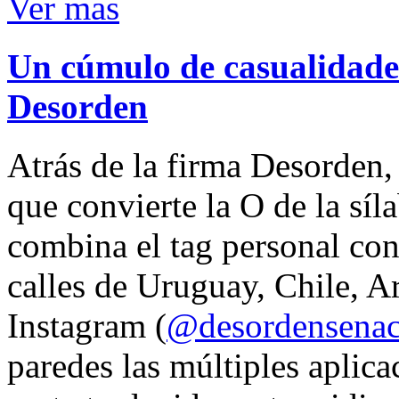
Ver mas
Un cúmulo de casualidades
Desorden
Atrás de la firma Desorden
que convierte la O de la síl
combina el tag personal con
calles de Uruguay, Chile, A
Instagram (
@desordensena
paredes las múltiples aplica