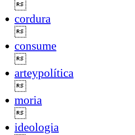

cordura

consume

arteypolítica

moria

ideologia