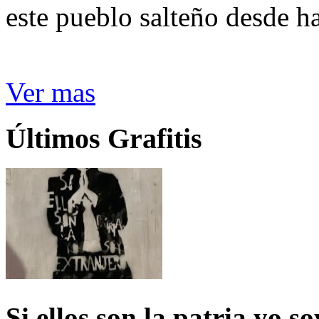
este pueblo salteño desde h
Ver mas
Últimos Grafitis
Si ellos son la patria yo s