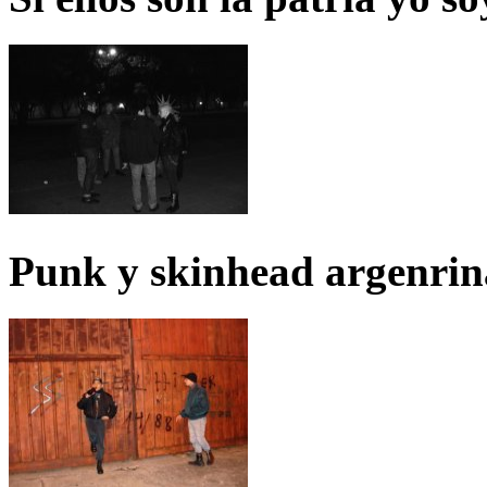
Punk y skinhead argenrin