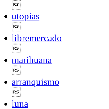

utopías

libremercado

marihuana

arranquismo

luna