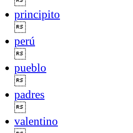

principito

perú

pueblo

padres

valentino