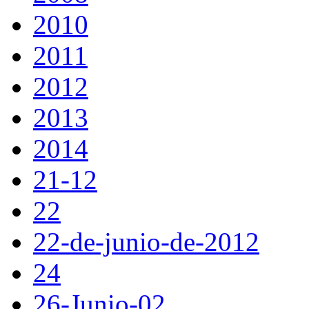
2010
2011
2012
2013
2014
21-12
22
22-de-junio-de-2012
24
26-Junio-02