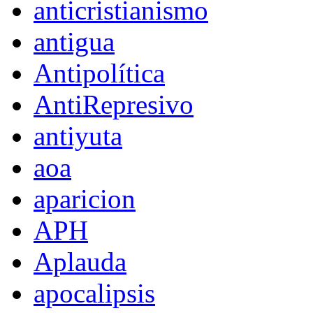
anticristianismo
antigua
Antipolítica
AntiRepresivo
antiyuta
aoa
aparicion
APH
Aplauda
apocalipsis