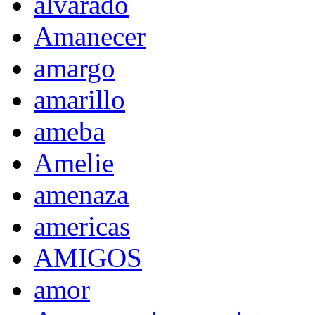
alvarado
Amanecer
amargo
amarillo
ameba
Amelie
amenaza
americas
AMIGOS
amor