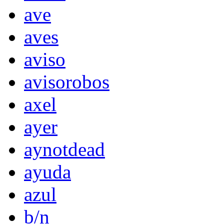
ave
aves
aviso
avisorobos
axel
ayer
aynotdead
ayuda
azul
b/n