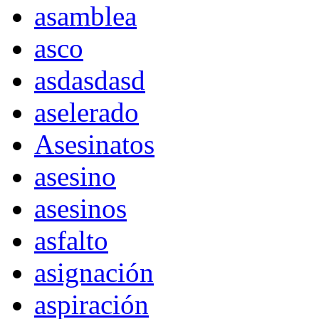
asamblea
asco
asdasdasd
aselerado
Asesinatos
asesino
asesinos
asfalto
asignación
aspiración