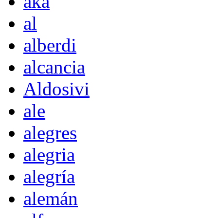
akà
al
alberdi
alcancia
Aldosivi
ale
alegres
alegria
alegría
alemán