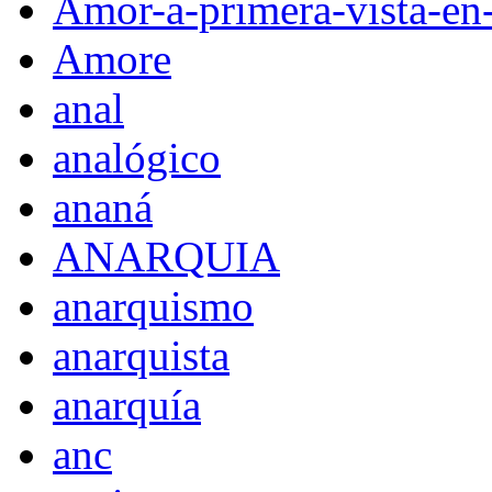
Amor-a-primera-vista-en
Amore
anal
analógico
ananá
ANARQUIA
anarquismo
anarquista
anarquía
anc