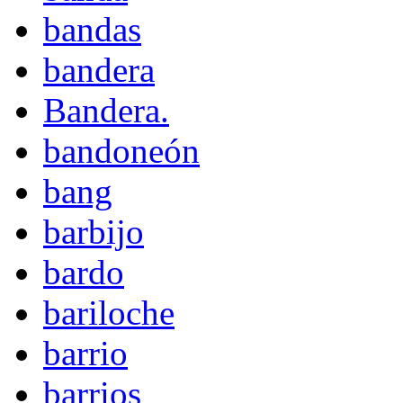
bandas
bandera
Bandera.
bandoneón
bang
barbijo
bardo
bariloche
barrio
barrios