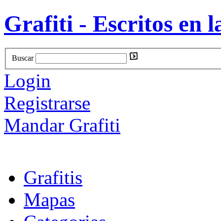
Grafiti - Escritos en l
Buscar
Login
Registrarse
Mandar Grafiti
Grafitis
Mapas