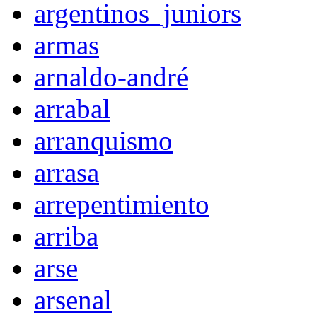
argentinos_juniors
armas
arnaldo-andré
arrabal
arranquismo
arrasa
arrepentimiento
arriba
arse
arsenal