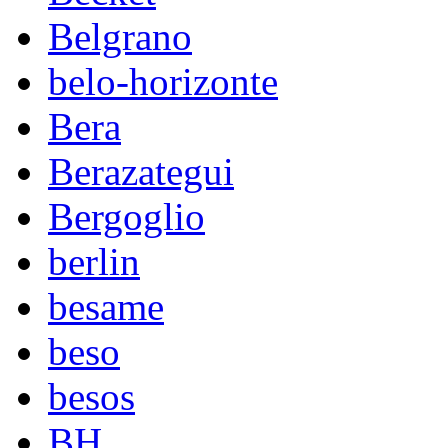
Belgrano
belo-horizonte
Bera
Berazategui
Bergoglio
berlin
besame
beso
besos
BH