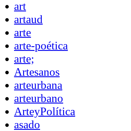
art
artaud
arte
arte-poética
arte;
Artesanos
arteurbana
arteurbano
ArteyPolítica
asado