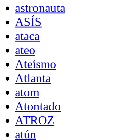
astronauta
ASÍS
ataca
ateo
Ateísmo
Atlanta
atom
Atontado
ATROZ
atún