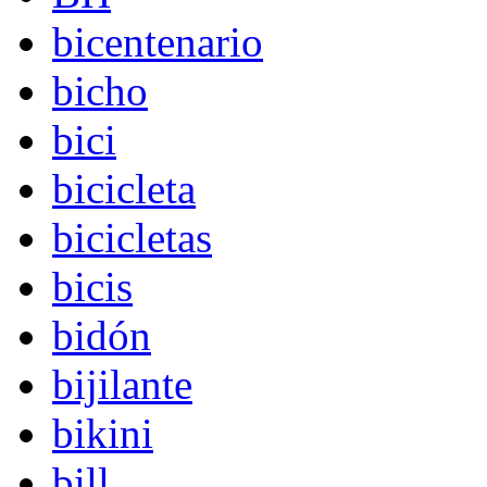
bicentenario
bicho
bici
bicicleta
bicicletas
bicis
bidón
bijilante
bikini
bill