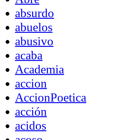
absurdo
abuelos
abusivo
acaba
Academia
accion
AccionPoetica
acción
acidos
acoso