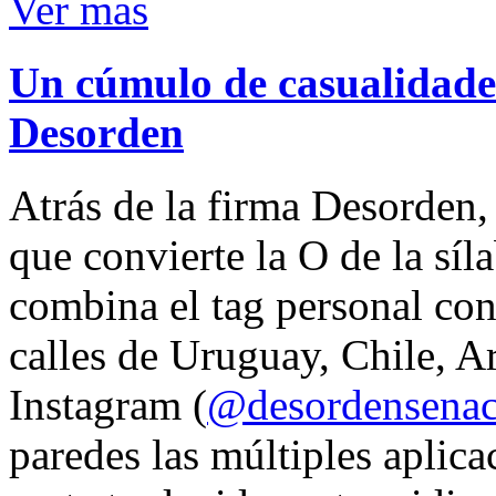
Ver mas
Un cúmulo de casualidades
Desorden
Atrás de la firma Desorden
que convierte la O de la síl
combina el tag personal con
calles de Uruguay, Chile, A
Instagram (
@desordensena
paredes las múltiples aplica