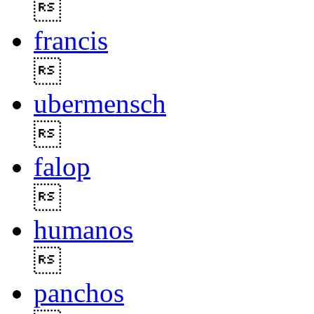

francis

ubermensch

falop

humanos

panchos