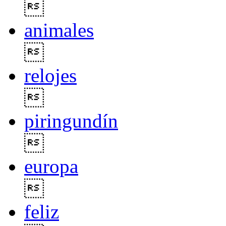

animales

relojes

piringundín

europa

feliz