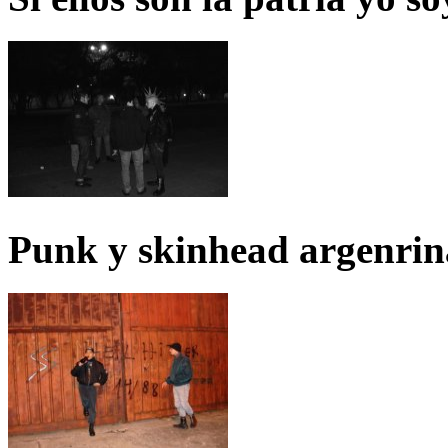
Punk y skinhead argenrin