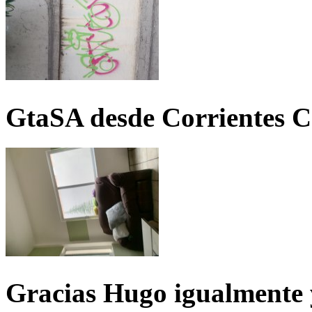
GtaSA desde Corrientes C
Gracias Hugo igualmente