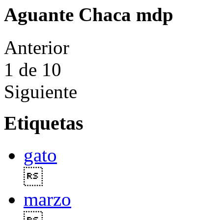
Aguante Chaca mdp
Anterior
1
de 10
Siguiente
Etiquetas
gato

marzo