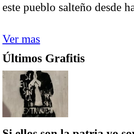
este pueblo salteño desde h
Ver mas
Últimos Grafitis
Si ellos son la patria yo s