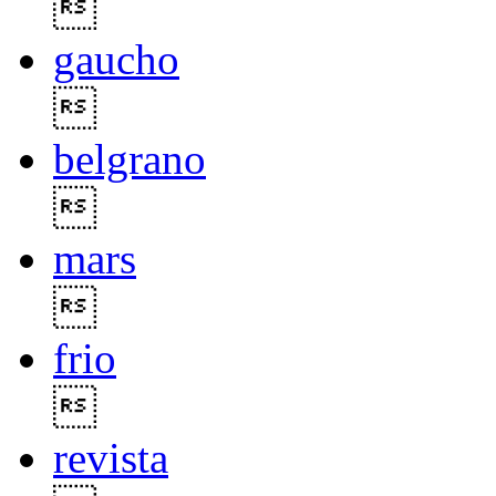

gaucho

belgrano

mars

frio

revista