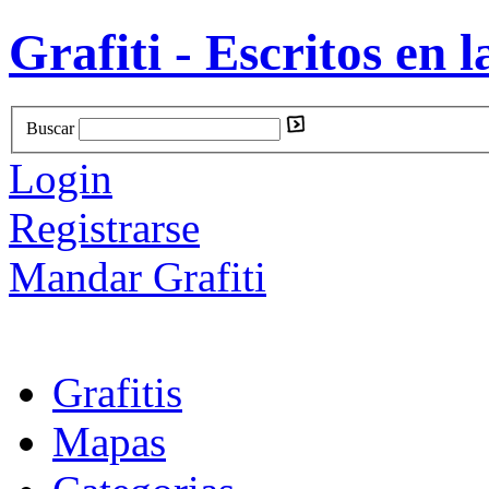
Grafiti - Escritos en l
Buscar
Login
Registrarse
Mandar Grafiti
Grafitis
Mapas