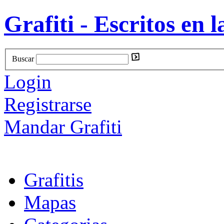
Grafiti - Escritos en l
Buscar
Login
Registrarse
Mandar Grafiti
Grafitis
Mapas