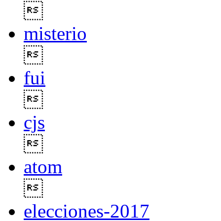

misterio

fui

cjs

atom

elecciones-2017