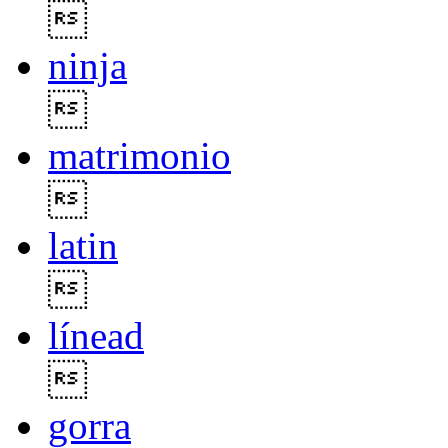

ninja

matrimonio

latin

línead

gorra