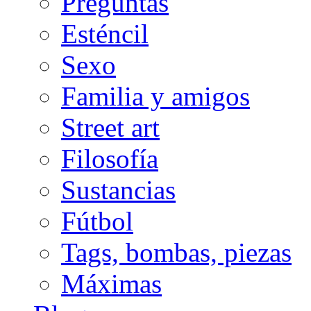
Preguntas
Esténcil
Sexo
Familia y amigos
Street art
Filosofía
Sustancias
Fútbol
Tags, bombas, piezas
Máximas