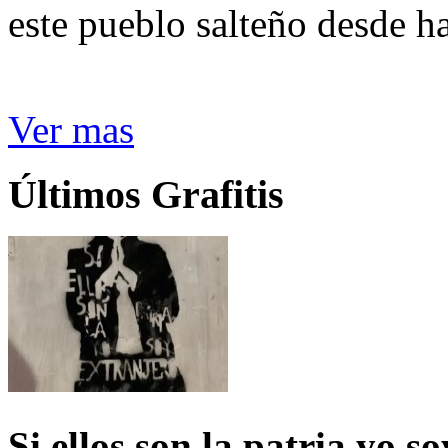
este pueblo salteño desde h
Ver mas
Últimos Grafitis
Si ellos son la patria yo s