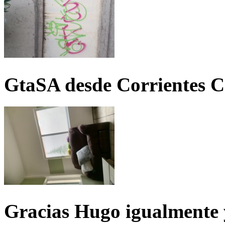
GtaSA desde Corrientes C
Gracias Hugo igualmente