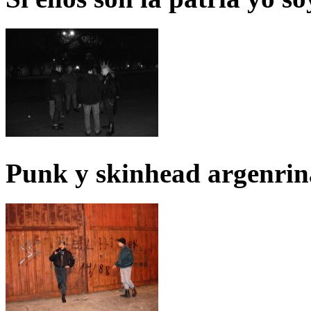
Punk y skinhead argenrin