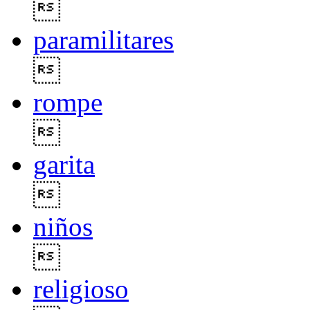

paramilitares

rompe

garita

niños

religioso