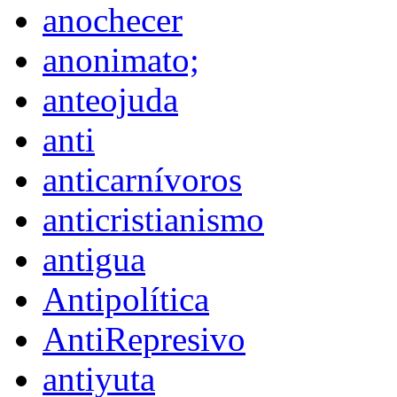
anochecer
anonimato;
anteojuda
anti
anticarnívoros
anticristianismo
antigua
Antipolítica
AntiRepresivo
antiyuta