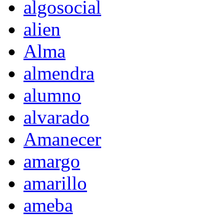
algosocial
alien
Alma
almendra
alumno
alvarado
Amanecer
amargo
amarillo
ameba