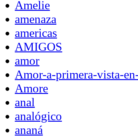
Amelie
amenaza
americas
AMIGOS
amor
Amor-a-primera-vista-en
Amore
anal
analógico
ananá