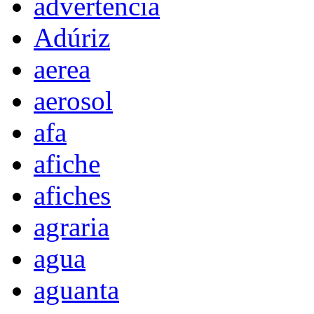
advertencia
Adúriz
aerea
aerosol
afa
afiche
afiches
agraria
agua
aguanta