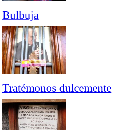
Bulbuja
Tratémonos dulcemente