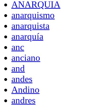
ANARQUIA
anarquismo
anarquista
anarquía
anc
anciano
and
andes
Andino
andres