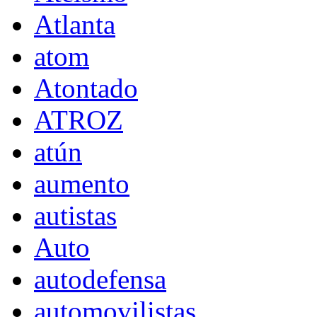
Atlanta
atom
Atontado
ATROZ
atún
aumento
autistas
Auto
autodefensa
automovilistas