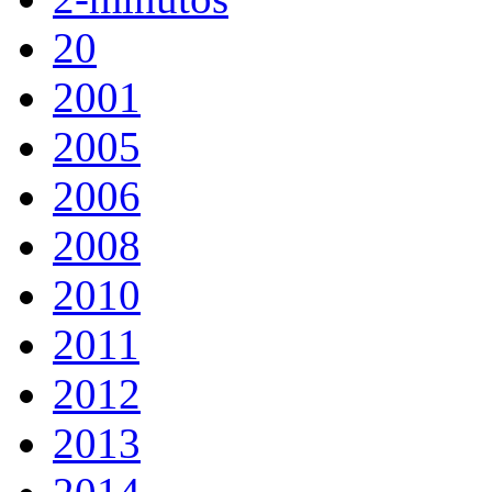
20
2001
2005
2006
2008
2010
2011
2012
2013