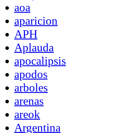
aoa
aparicion
APH
Aplauda
apocalipsis
apodos
arboles
arenas
areok
Argentina