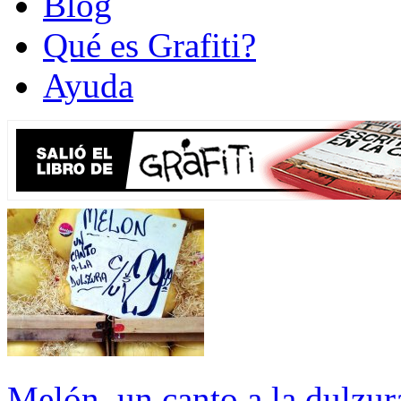
Blog
Qué es Grafiti?
Ayuda
Melón, un canto a la dulzur