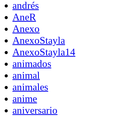
andrés
AneR
Anexo
AnexoStayla
AnexoStayla14
animados
animal
animales
anime
aniversario