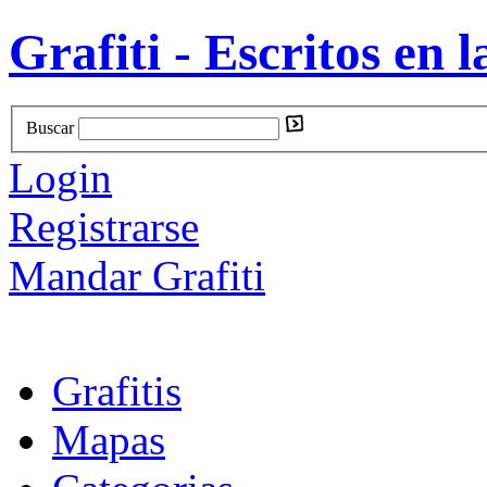
Grafiti - Escritos en l
Buscar
Login
Registrarse
Mandar Grafiti
Grafitis
Mapas