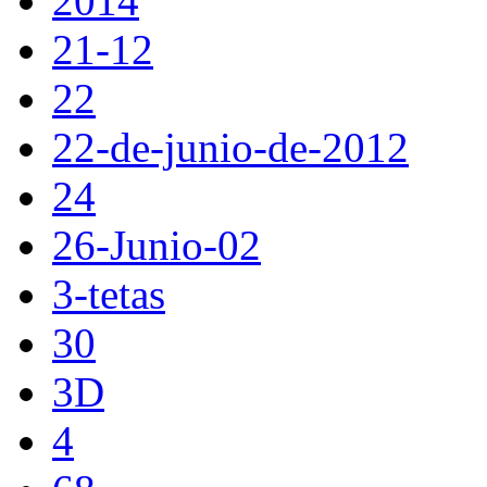
2014
21-12
22
22-de-junio-de-2012
24
26-Junio-02
3-tetas
30
3D
4