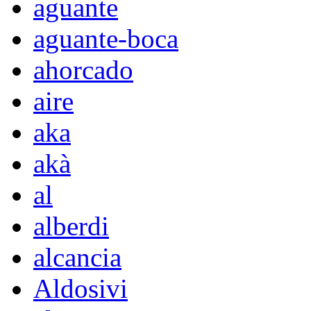
aguante
aguante-boca
ahorcado
aire
aka
akà
al
alberdi
alcancia
Aldosivi