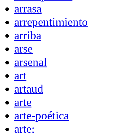
arrasa
arrepentimiento
arriba
arse
arsenal
art
artaud
arte
arte-poética
arte;