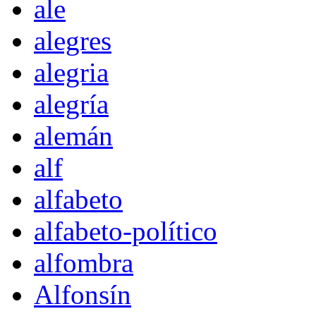
ale
alegres
alegria
alegría
alemán
alf
alfabeto
alfabeto-político
alfombra
Alfonsín