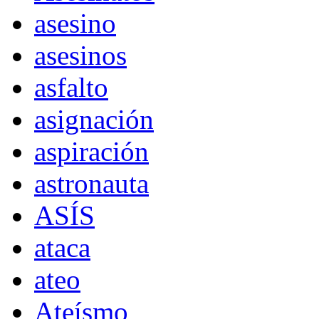
asesino
asesinos
asfalto
asignación
aspiración
astronauta
ASÍS
ataca
ateo
Ateísmo