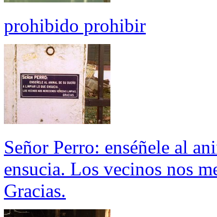
prohibido prohibir
Señor Perro: enséñele al an
ensucia. Los vecinos nos m
Gracias.