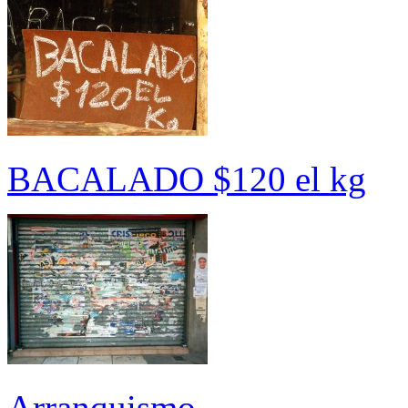
BACALADO $120 el kg
Arranquismo