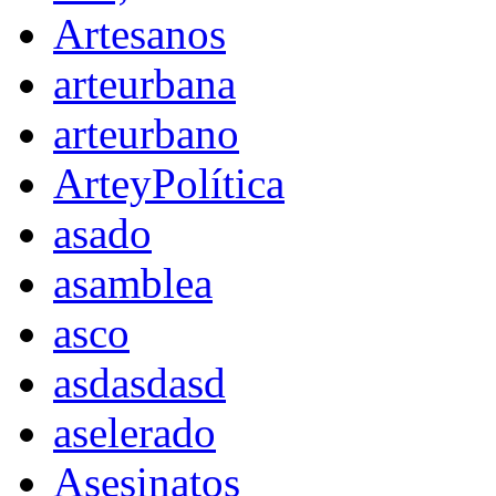
Artesanos
arteurbana
arteurbano
ArteyPolítica
asado
asamblea
asco
asdasdasd
aselerado
Asesinatos