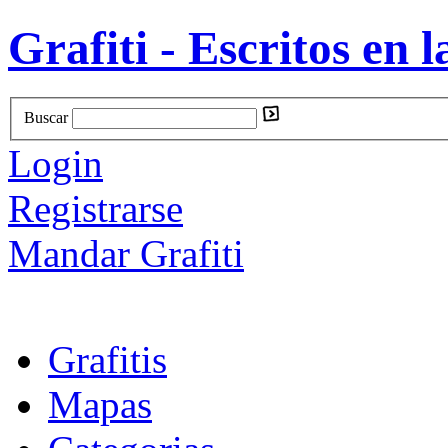
Grafiti - Escritos en l
Buscar
Login
Registrarse
Mandar Grafiti
Grafitis
Mapas