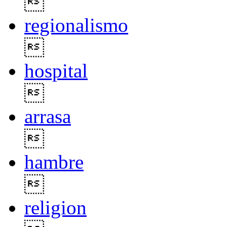

regionalismo

hospital

arrasa

hambre

religion