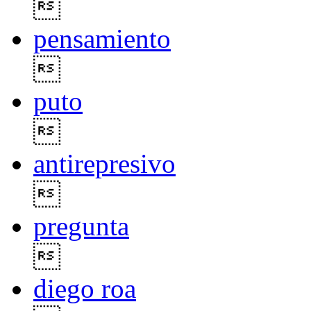

pensamiento

puto

antirepresivo

pregunta

diego roa