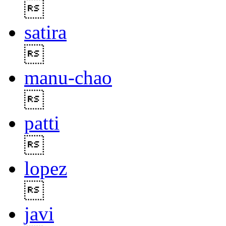

satira

manu-chao

patti

lopez

javi