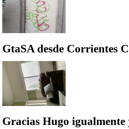
GtaSA desde Corrientes C
Gracias Hugo igualmente