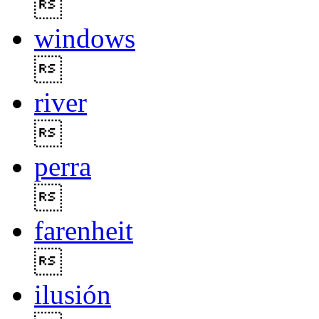

windows

river

perra

farenheit

ilusión