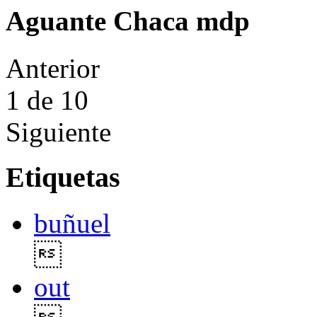
Aguante Chaca mdp
Anterior
1
de 10
Siguiente
Etiquetas
buñuel

out