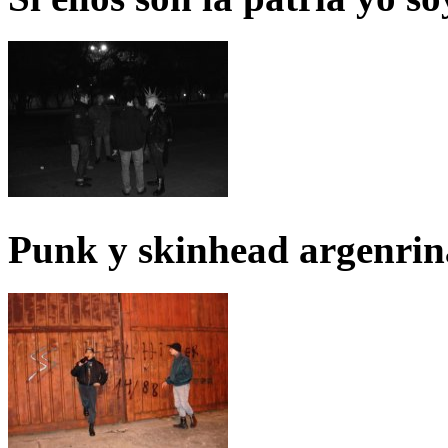
Punk y skinhead argenrin