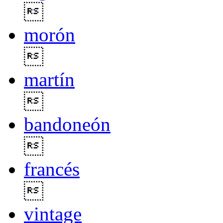

morón

martín

bandoneón

francés

vintage