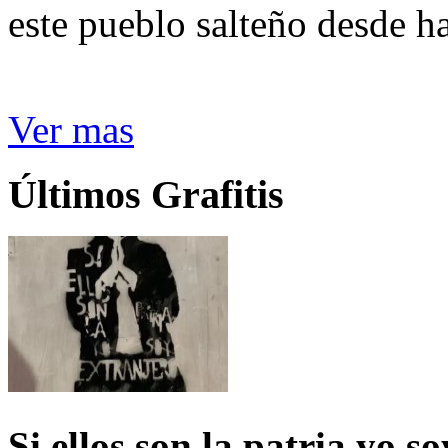
este pueblo salteño desde h
Ver mas
Últimos Grafitis
Si ellos son la patria yo s