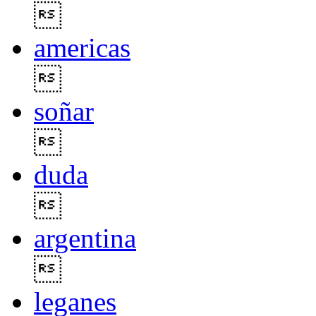

americas

soñar

duda

argentina

leganes