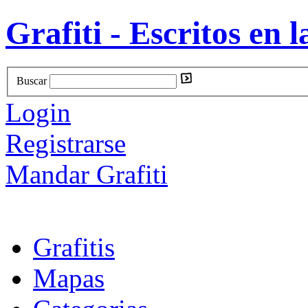
Grafiti - Escritos en l
Buscar
Login
Registrarse
Mandar Grafiti
Grafitis
Mapas