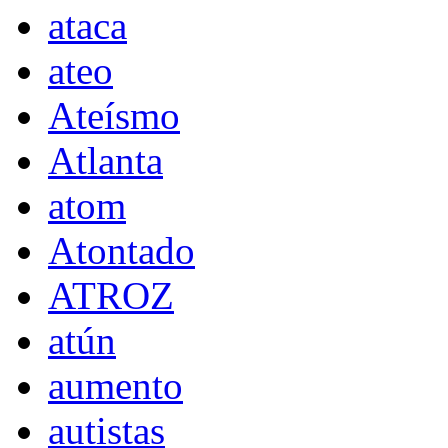
ataca
ateo
Ateísmo
Atlanta
atom
Atontado
ATROZ
atún
aumento
autistas