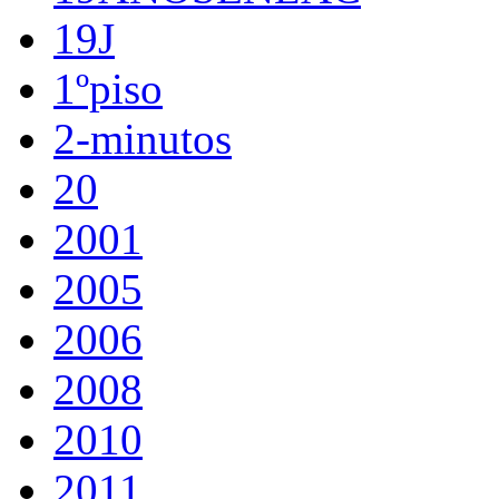
19J
1ºpiso
2-minutos
20
2001
2005
2006
2008
2010
2011