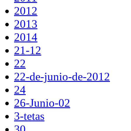
2012
2013
2014
21-12
22
22-de-junio-de-2012
24
26-Junio-02
3-tetas
30