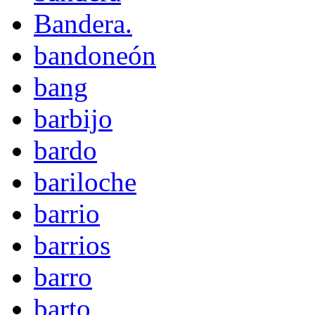
Bandera.
bandoneón
bang
barbijo
bardo
bariloche
barrio
barrios
barro
barto