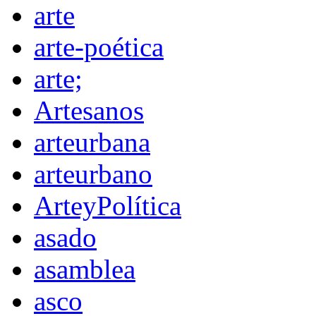
arte
arte-poética
arte;
Artesanos
arteurbana
arteurbano
ArteyPolítica
asado
asamblea
asco