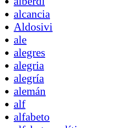
alberdi
alcancia
Aldosivi
ale
alegres
alegria
alegría
alemán
alf
alfabeto