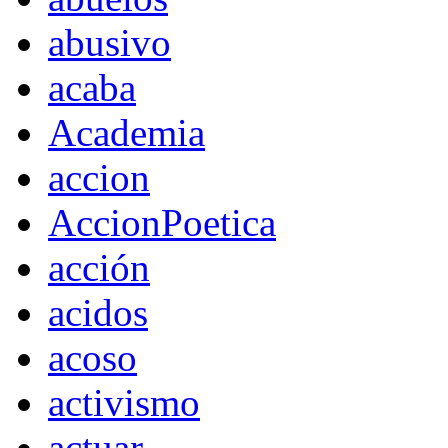
abusivo
acaba
Academia
accion
AccionPoetica
acción
acidos
acoso
activismo
actuar