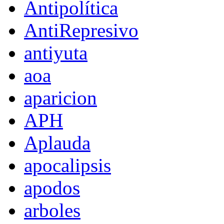
Antipolítica
AntiRepresivo
antiyuta
aoa
aparicion
APH
Aplauda
apocalipsis
apodos
arboles