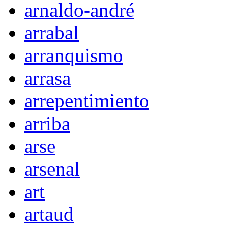
arnaldo-andré
arrabal
arranquismo
arrasa
arrepentimiento
arriba
arse
arsenal
art
artaud