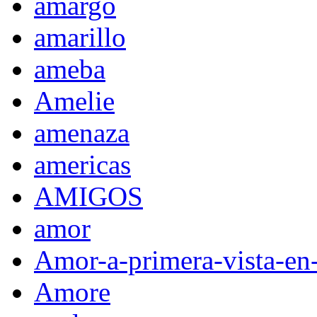
amargo
amarillo
ameba
Amelie
amenaza
americas
AMIGOS
amor
Amor-a-primera-vista-en
Amore