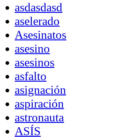
asdasdasd
aselerado
Asesinatos
asesino
asesinos
asfalto
asignación
aspiración
astronauta
ASÍS