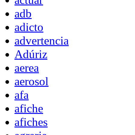
adb
adicto
advertencia
Adúriz
aerea
aerosol
afa
afiche
afiches