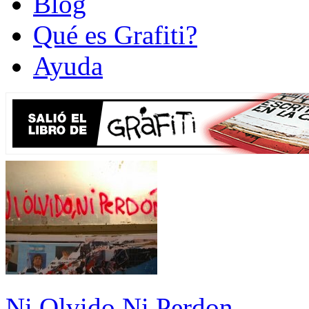
Blog
Qué es Grafiti?
Ayuda
Ni Olvido Ni Perdon