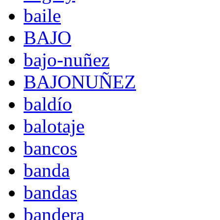
baile
BAJO
bajo-nuñez
BAJONUÑEZ
baldío
balotaje
bancos
banda
bandas
bandera