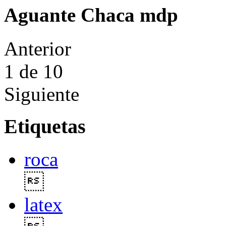
Aguante Chaca mdp
Anterior
1
de 10
Siguiente
Etiquetas
roca

latex