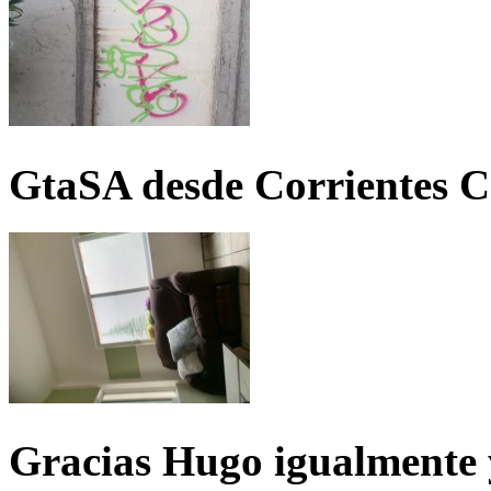
GtaSA desde Corrientes C
Gracias Hugo igualmente