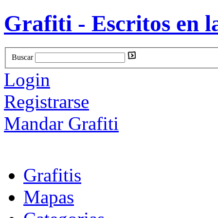
Grafiti - Escritos en l
Buscar
Login
Registrarse
Mandar Grafiti
Grafitis
Mapas