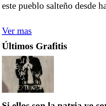
este pueblo salteño desde h
Ver mas
Últimos Grafitis
Si ellos son la patria yo s