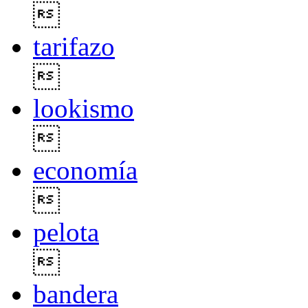

tarifazo

lookismo

economía

pelota

bandera