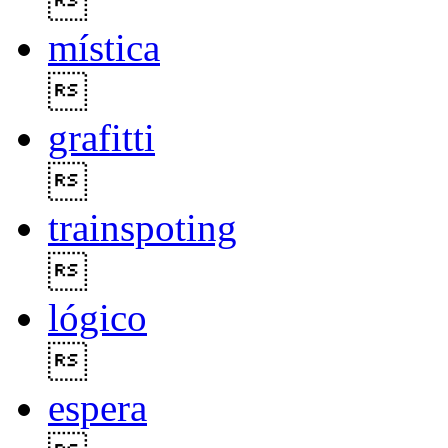

mística

grafitti

trainspoting

lógico

espera