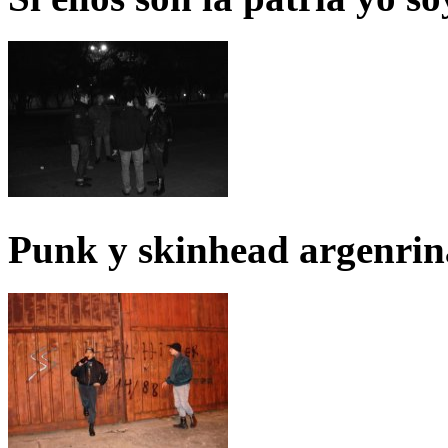
Punk y skinhead argenrin