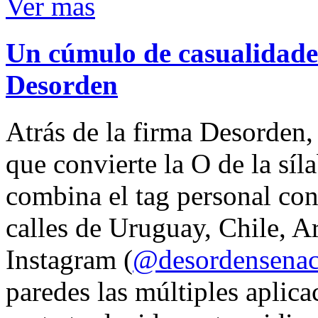
Ver mas
Un cúmulo de casualidades
Desorden
Atrás de la firma Desorden
que convierte la O de la síl
combina el tag personal con
calles de Uruguay, Chile, A
Instagram (
@desordensena
paredes las múltiples aplica