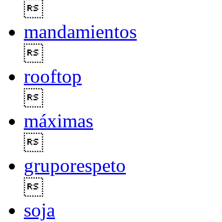

mandamientos

rooftop

máximas

gruporespeto

soja