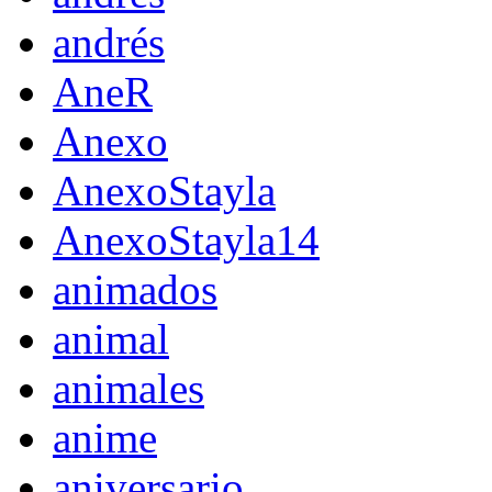
andrés
AneR
Anexo
AnexoStayla
AnexoStayla14
animados
animal
animales
anime
aniversario