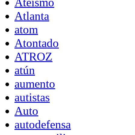
Ateísmo
Atlanta
atom
Atontado
ATROZ
atún
aumento
autistas
Auto
autodefensa