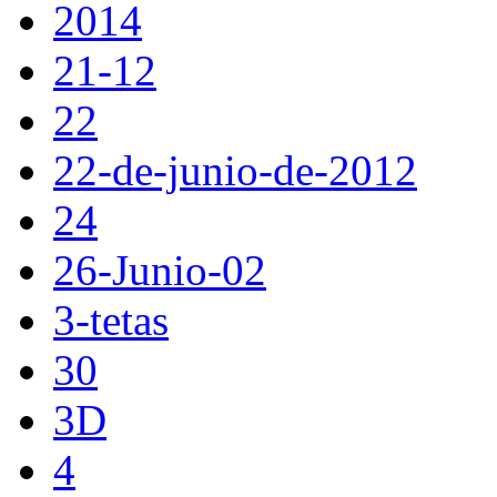
2014
21-12
22
22-de-junio-de-2012
24
26-Junio-02
3-tetas
30
3D
4