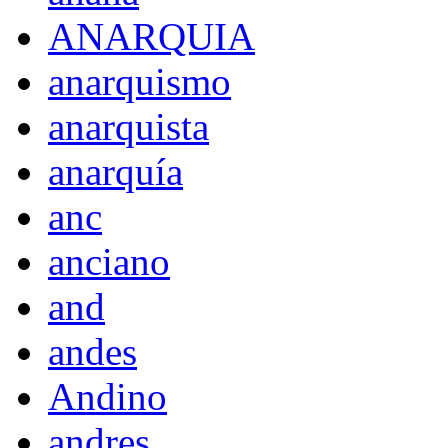
ANARQUIA
anarquismo
anarquista
anarquía
anc
anciano
and
andes
Andino
andres