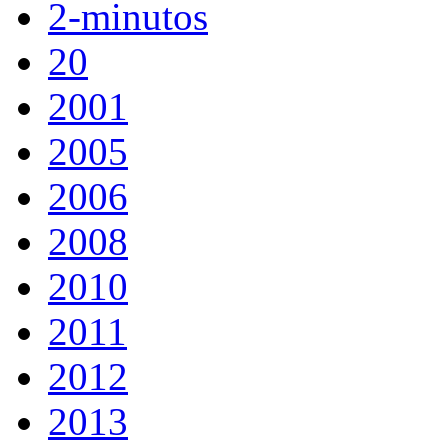
2-minutos
20
2001
2005
2006
2008
2010
2011
2012
2013