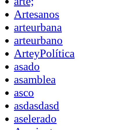
arte;
Artesanos
arteurbana
arteurbano
ArteyPolítica
asado
asamblea
asco
asdasdasd
aselerado