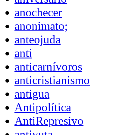
anochecer
anonimato;
anteojuda
anti
anticarnívoros
anticristianismo
antigua
Antipolítica
AntiRepresivo
antiyuta