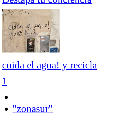
cuida el agua! y recicla
1
"zonasur"