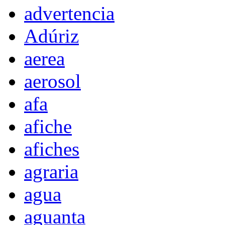
advertencia
Adúriz
aerea
aerosol
afa
afiche
afiches
agraria
agua
aguanta