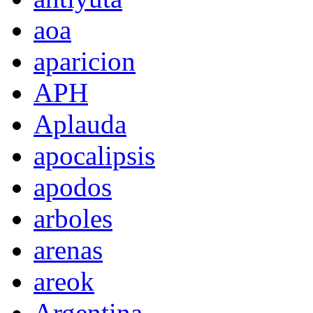
aoa
aparicion
APH
Aplauda
apocalipsis
apodos
arboles
arenas
areok
Argentina