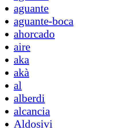
aguante
aguante-boca
ahorcado
aire
aka
akà
al
alberdi
alcancia
Aldosivi