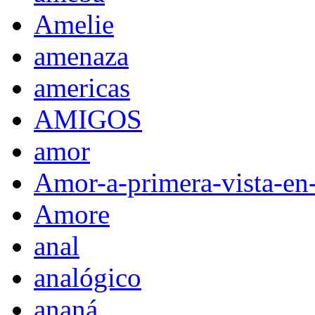
Amelie
amenaza
americas
AMIGOS
amor
Amor-a-primera-vista-en
Amore
anal
analógico
ananá