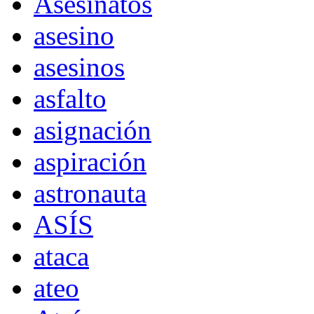
Asesinatos
asesino
asesinos
asfalto
asignación
aspiración
astronauta
ASÍS
ataca
ateo