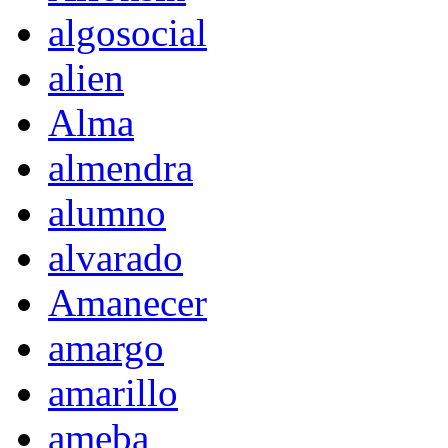
algosocial
alien
Alma
almendra
alumno
alvarado
Amanecer
amargo
amarillo
ameba