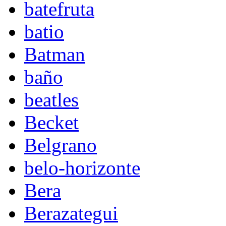
batefruta
batio
Batman
baño
beatles
Becket
Belgrano
belo-horizonte
Bera
Berazategui