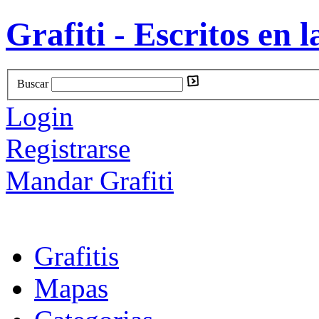
Grafiti - Escritos en l
Buscar
Login
Registrarse
Mandar Grafiti
Grafitis
Mapas