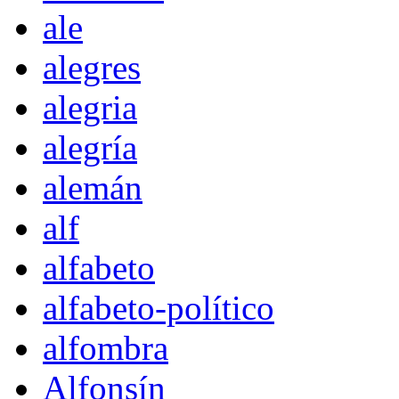
ale
alegres
alegria
alegría
alemán
alf
alfabeto
alfabeto-político
alfombra
Alfonsín