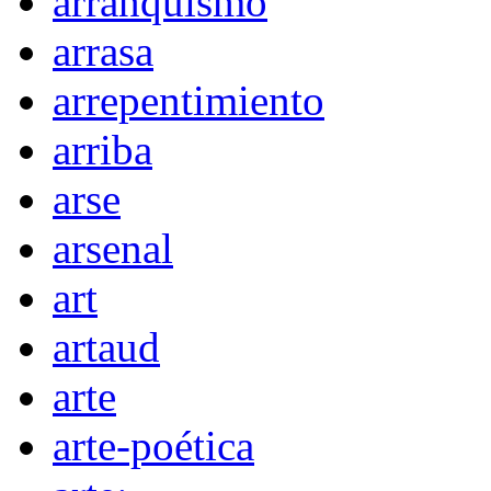
arranquismo
arrasa
arrepentimiento
arriba
arse
arsenal
art
artaud
arte
arte-poética