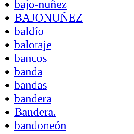
bajo-nuñez
BAJONUÑEZ
baldío
balotaje
bancos
banda
bandas
bandera
Bandera.
bandoneón