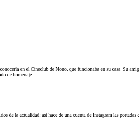
 conocerla en el Cineclub de Nono, que funcionaba en su casa. Su amig
modo de homenaje.
os de la actualidad: así hace de una cuenta de Instagram las portadas d