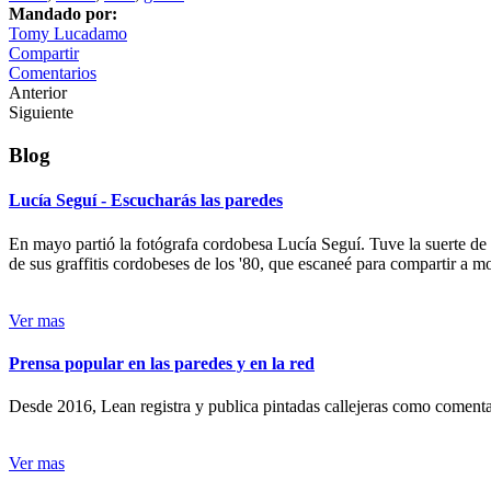
Mandado por:
Tomy Lucadamo
Compartir
Comentarios
Anterior
Siguiente
Blog
Lucía Seguí - Escucharás las paredes
En mayo partió la fotógrafa cordobesa Lucía Seguí. Tuve la suerte de
de sus graffitis cordobeses de los '80, que escaneé para compartir a 
Ver mas
Prensa popular en las paredes y en la red
Desde 2016, Lean registra y publica pintadas callejeras como comentari
Ver mas