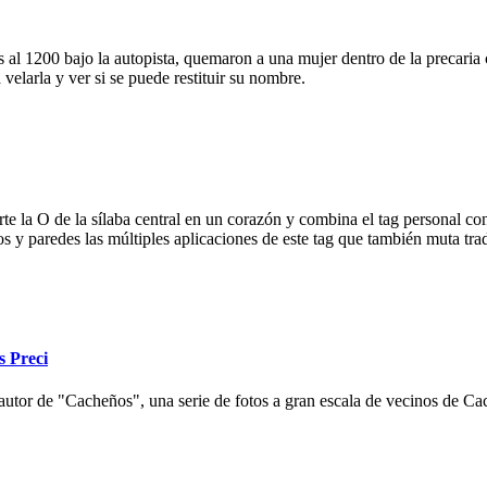
 al 1200 bajo la autopista, quemaron a una mujer dentro de la precaria c
velarla y ver si se puede restituir su nombre.
e la O de la sílaba central en un corazón y combina el tag personal con
ios y paredes las múltiples aplicaciones de este tag que también muta tr
s Preci
autor de "Cacheños", una serie de fotos a gran escala de vecinos de Cac