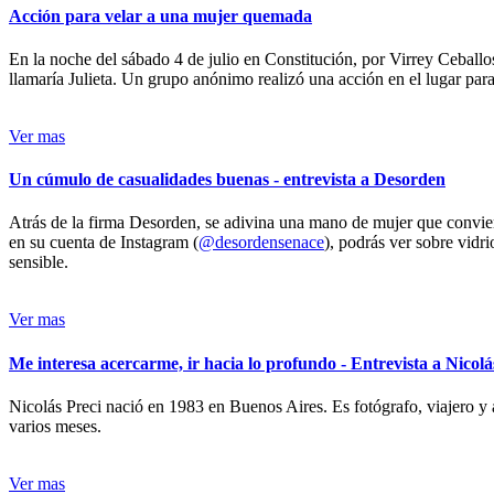
Acción para velar a una mujer quemada
En la noche del sábado 4 de julio en Constitución, por Virrey Ceballos
llamaría Julieta. Un grupo anónimo realizó una acción en el lugar para 
Ver mas
Un cúmulo de casualidades buenas - entrevista a Desorden
Atrás de la firma Desorden, se adivina una mano de mujer que conviert
en su cuenta de Instagram (
@desordensenace
), podrás ver sobre vidr
sensible.
Ver mas
Me interesa acercarme, ir hacia lo profundo - Entrevista a Nicolá
Nicolás Preci nació en 1983 en Buenos Aires. Es fotógrafo, viajero y 
varios meses.
Ver mas