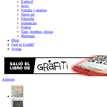
Esténcil
Sexo
Familia y amigos
Street art
Filosofía
Sustancias
Fútbol
Tags, bombas, piezas
Máximas
Blog
Qué es Grafiti?
Ayuda
Anterior