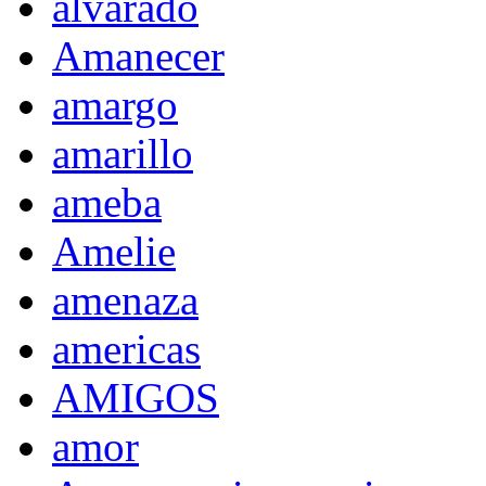
alvarado
Amanecer
amargo
amarillo
ameba
Amelie
amenaza
americas
AMIGOS
amor