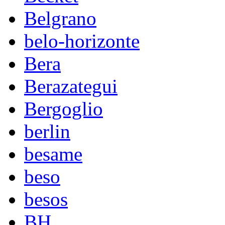
Belgrano
belo-horizonte
Bera
Berazategui
Bergoglio
berlin
besame
beso
besos
BH