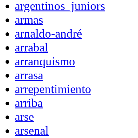
argentinos_juniors
armas
arnaldo-andré
arrabal
arranquismo
arrasa
arrepentimiento
arriba
arse
arsenal