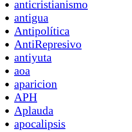
anticristianismo
antigua
Antipolítica
AntiRepresivo
antiyuta
aoa
aparicion
APH
Aplauda
apocalipsis