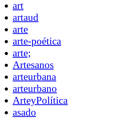
art
artaud
arte
arte-poética
arte;
Artesanos
arteurbana
arteurbano
ArteyPolítica
asado