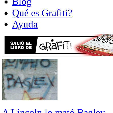
Blog
Qué es Grafiti?
Ayuda
A Lincoln lo mató Bagley