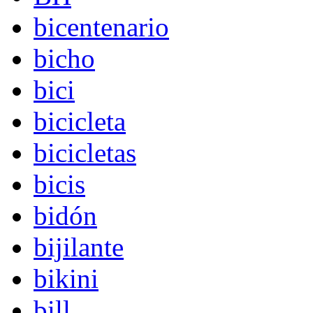
bicentenario
bicho
bici
bicicleta
bicicletas
bicis
bidón
bijilante
bikini
bill