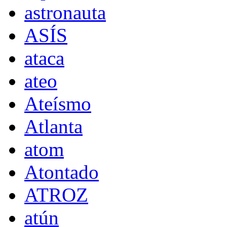
astronauta
ASÍS
ataca
ateo
Ateísmo
Atlanta
atom
Atontado
ATROZ
atún