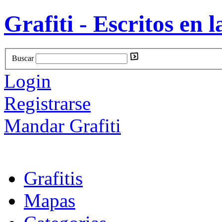
Grafiti - Escritos en l
Buscar
Login
Registrarse
Mandar Grafiti
Grafitis
Mapas