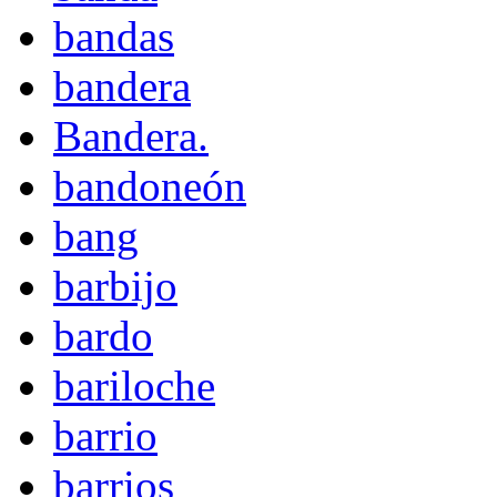
bandas
bandera
Bandera.
bandoneón
bang
barbijo
bardo
bariloche
barrio
barrios