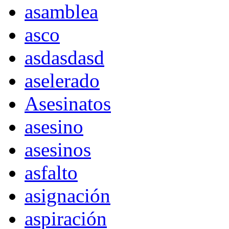
asamblea
asco
asdasdasd
aselerado
Asesinatos
asesino
asesinos
asfalto
asignación
aspiración