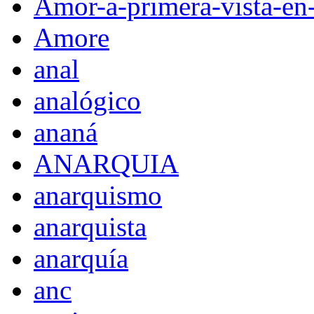
Amor-a-primera-vista-en
Amore
anal
analógico
ananá
ANARQUIA
anarquismo
anarquista
anarquía
anc