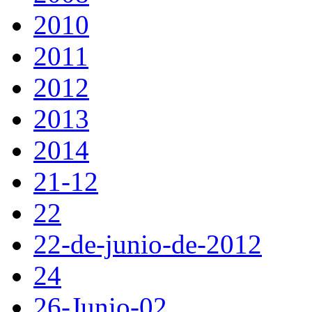
2010
2011
2012
2013
2014
21-12
22
22-de-junio-de-2012
24
26-Junio-02