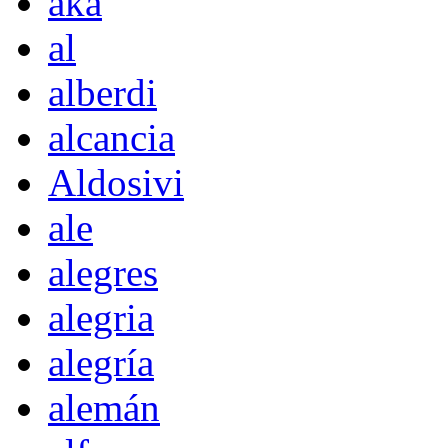
akà
al
alberdi
alcancia
Aldosivi
ale
alegres
alegria
alegría
alemán