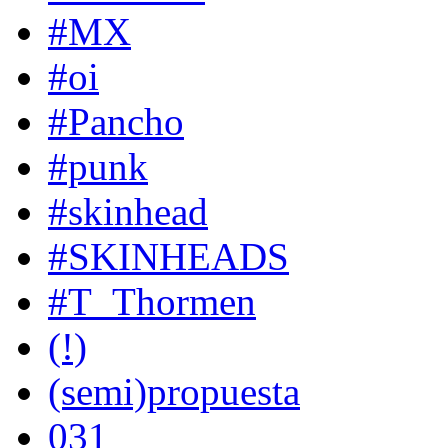
#MX
#oi
#Pancho
#punk
#skinhead
#SKINHEADS
#T_Thormen
(!)
(semi)propuesta
031