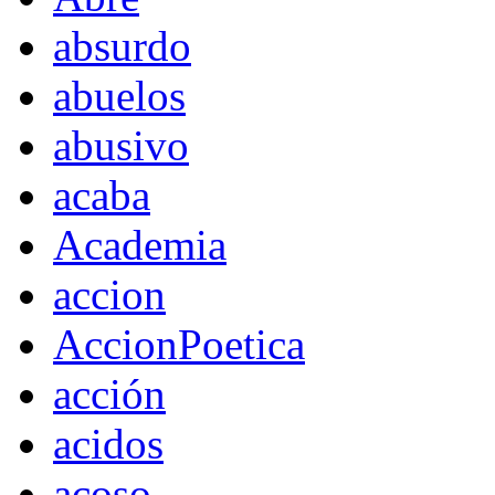
absurdo
abuelos
abusivo
acaba
Academia
accion
AccionPoetica
acción
acidos
acoso