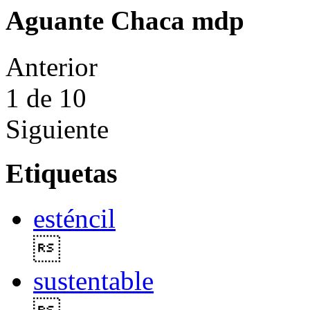
Aguante Chaca mdp
Anterior
1
de 10
Siguiente
Etiquetas
esténcil

sustentable