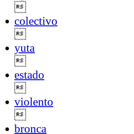

colectivo

yuta

estado

violento

bronca