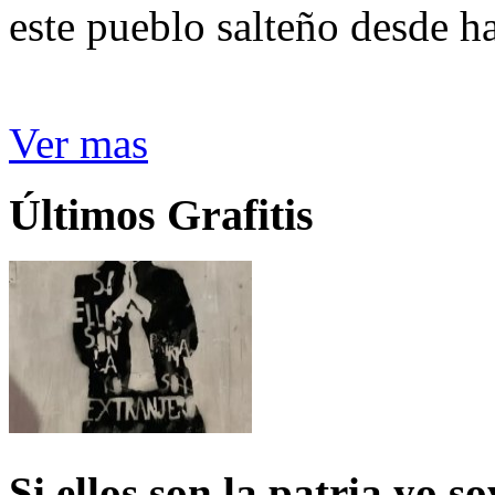
este pueblo salteño desde h
Ver mas
Últimos Grafitis
Si ellos son la patria yo s