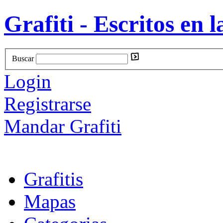
Grafiti - Escritos en l
Buscar
Login
Registrarse
Mandar Grafiti
Grafitis
Mapas