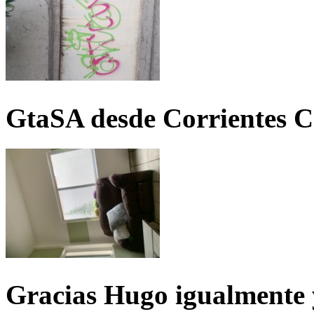
GtaSA desde Corrientes C
Gracias Hugo igualmente