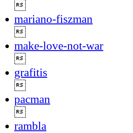

mariano-fiszman

make-love-not-war

grafitis

pacman

rambla