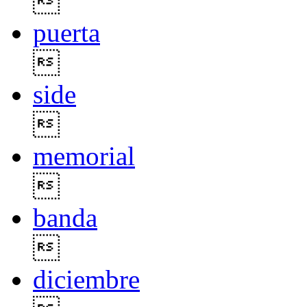

puerta

side

memorial

banda

diciembre