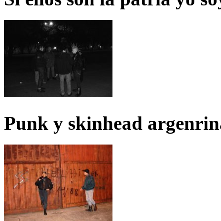
Punk y skinhead argenrin