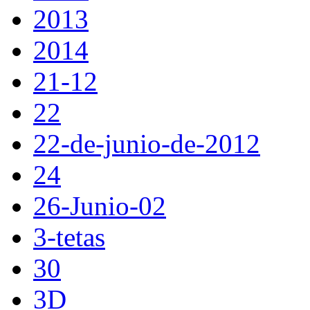
2013
2014
21-12
22
22-de-junio-de-2012
24
26-Junio-02
3-tetas
30
3D