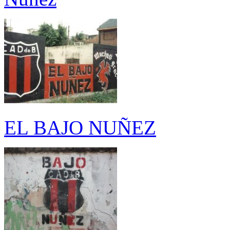
EL BAJO NUÑEZ