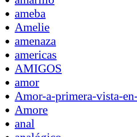
ameba
Amelie
amenaza
americas
AMIGOS
amor
Amor-a-primera-vista-en
Amore
anal