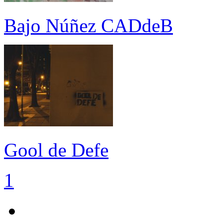
Bajo Núñez CADdeB
Gool de Defe
1