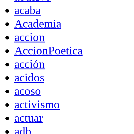
acaba
Academia
accion
AccionPoetica
acción
acidos
acoso
activismo
actuar
adb