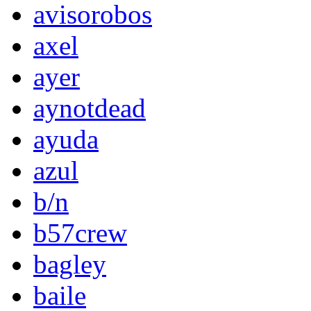
avisorobos
axel
ayer
aynotdead
ayuda
azul
b/n
b57crew
bagley
baile