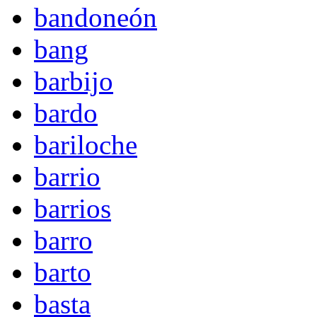
bandoneón
bang
barbijo
bardo
bariloche
barrio
barrios
barro
barto
basta