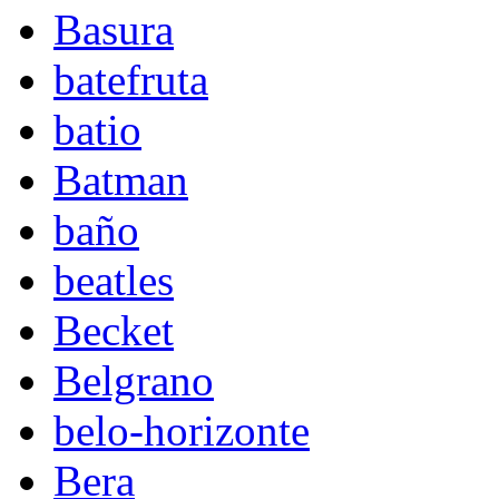
Basura
batefruta
batio
Batman
baño
beatles
Becket
Belgrano
belo-horizonte
Bera