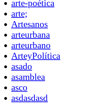
arte-poética
arte;
Artesanos
arteurbana
arteurbano
ArteyPolítica
asado
asamblea
asco
asdasdasd