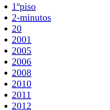
1ºpiso
2-minutos
20
2001
2005
2006
2008
2010
2011
2012