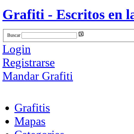
Grafiti - Escritos en l
Buscar
Login
Registrarse
Mandar Grafiti
Grafitis
Mapas