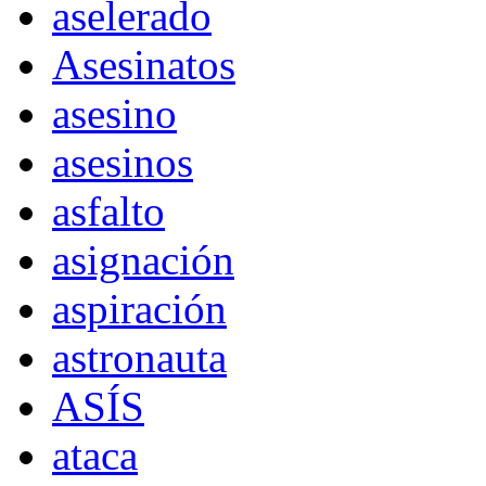
aselerado
Asesinatos
asesino
asesinos
asfalto
asignación
aspiración
astronauta
ASÍS
ataca