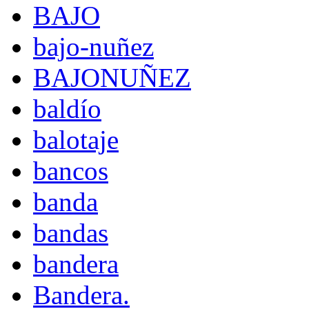
BAJO
bajo-nuñez
BAJONUÑEZ
baldío
balotaje
bancos
banda
bandas
bandera
Bandera.