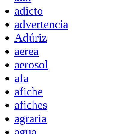
adicto
advertencia
Adúriz
aerea
aerosol
afa
afiche
afiches
agraria
agua