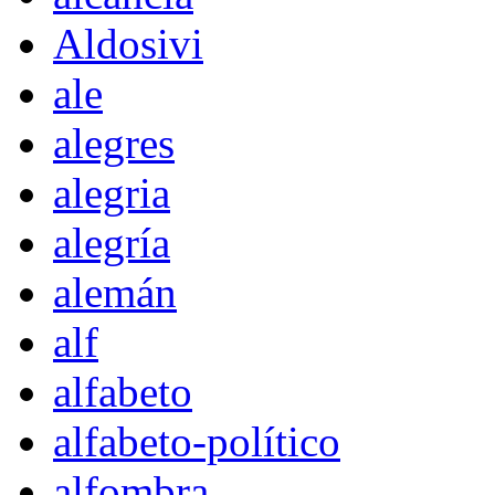
Aldosivi
ale
alegres
alegria
alegría
alemán
alf
alfabeto
alfabeto-político
alfombra