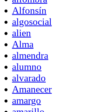
Alfonsín
algosocial
alien
Alma
almendra
alumno
alvarado
Amanecer
amargo
amarillo