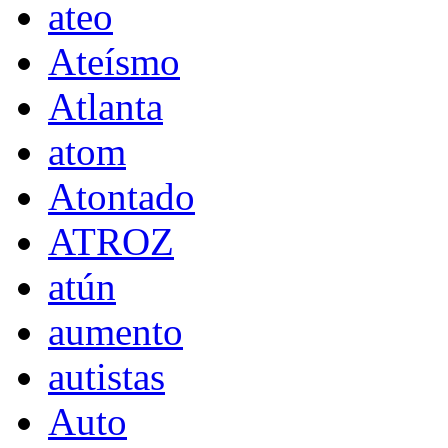
ateo
Ateísmo
Atlanta
atom
Atontado
ATROZ
atún
aumento
autistas
Auto