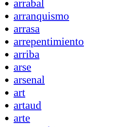
arrabal
arranquismo
arrasa
arrepentimiento
arriba
arse
arsenal
art
artaud
arte