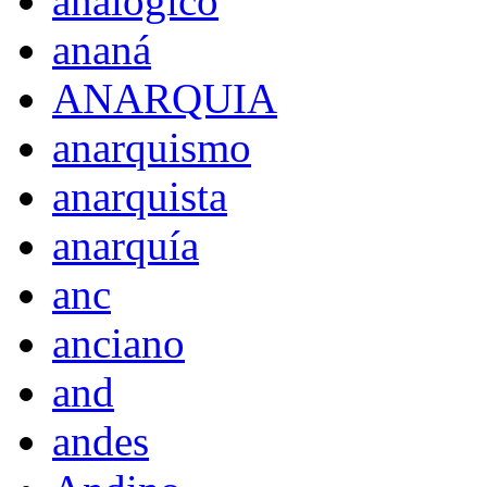
analógico
ananá
ANARQUIA
anarquismo
anarquista
anarquía
anc
anciano
and
andes