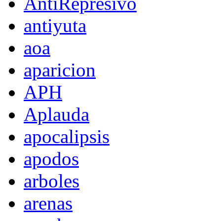
AntiRepresivo
antiyuta
aoa
aparicion
APH
Aplauda
apocalipsis
apodos
arboles
arenas