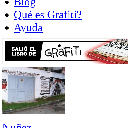
Blog
Qué es Grafiti?
Ayuda
Nuñez