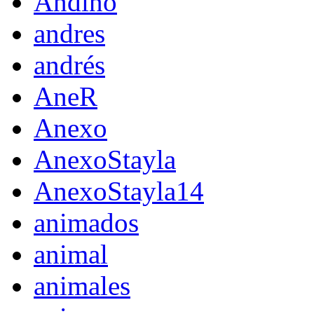
Andino
andres
andrés
AneR
Anexo
AnexoStayla
AnexoStayla14
animados
animal
animales