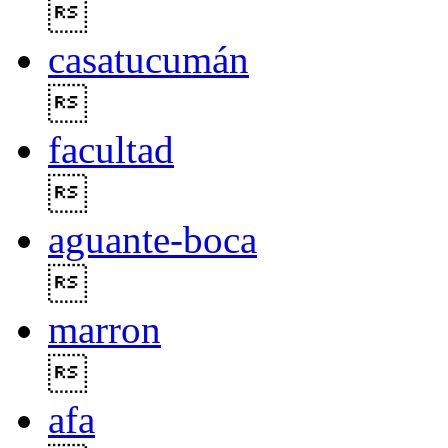

casatucumán

facultad

aguante-boca

marron

afa