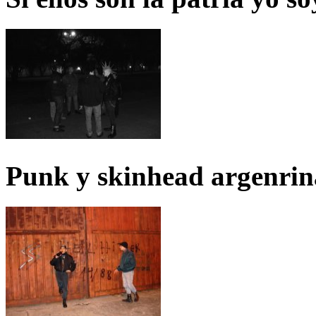
Punk y skinhead argenrin