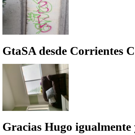
GtaSA desde Corrientes C
Gracias Hugo igualmente