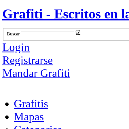
Grafiti - Escritos en l
Buscar
Login
Registrarse
Mandar Grafiti
Grafitis
Mapas