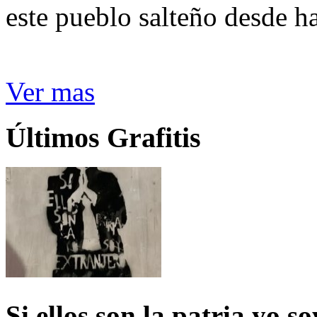
este pueblo salteño desde h
Ver mas
Últimos Grafitis
Si ellos son la patria yo s