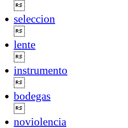

seleccion

lente

instrumento

bodegas

noviolencia