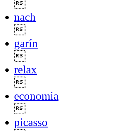

nach

garín

relax

economia

picasso