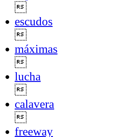

escudos

máximas

lucha

calavera

freeway