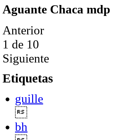
Aguante Chaca mdp
Anterior
1
de 10
Siguiente
Etiquetas
guille

bh