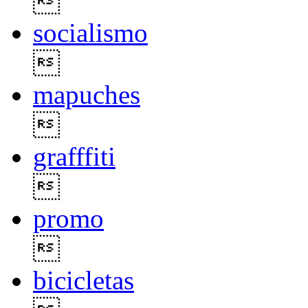

socialismo

mapuches

grafffiti

promo

bicicletas