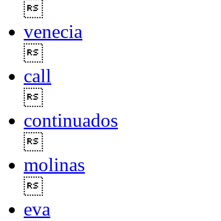

venecia

call

continuados

molinas

eva