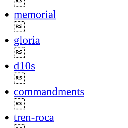

memorial

gloria

d10s

commandments

tren-roca