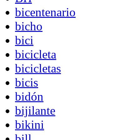
bicentenario
bicho
bici
bicicleta
bicicletas
bicis
bidón
bijilante
bikini
bill