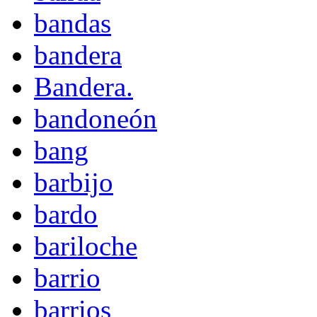
bandas
bandera
Bandera.
bandoneón
bang
barbijo
bardo
bariloche
barrio
barrios