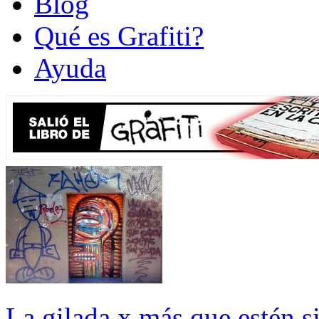
Blog
Qué es Grafiti?
Ayuda
La gilada x más que estén s