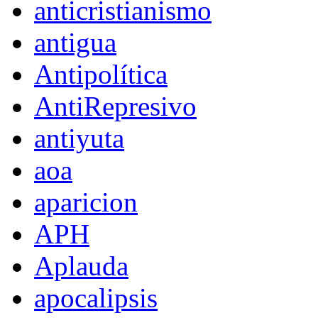
anticristianismo
antigua
Antipolítica
AntiRepresivo
antiyuta
aoa
aparicion
APH
Aplauda
apocalipsis