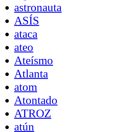
astronauta
ASÍS
ataca
ateo
Ateísmo
Atlanta
atom
Atontado
ATROZ
atún