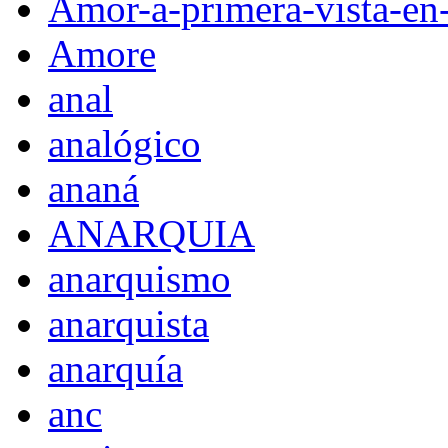
Amor-a-primera-vista-en
Amore
anal
analógico
ananá
ANARQUIA
anarquismo
anarquista
anarquía
anc