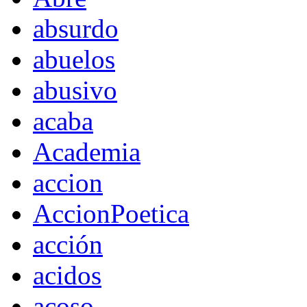
absurdo
abuelos
abusivo
acaba
Academia
accion
AccionPoetica
acción
acidos
acoso