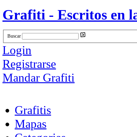
Grafiti - Escritos en l
Buscar
Login
Registrarse
Mandar Grafiti
Grafitis
Mapas