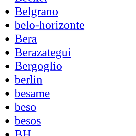
Belgrano
belo-horizonte
Bera
Berazategui
Bergoglio
berlin
besame
beso
besos
BH