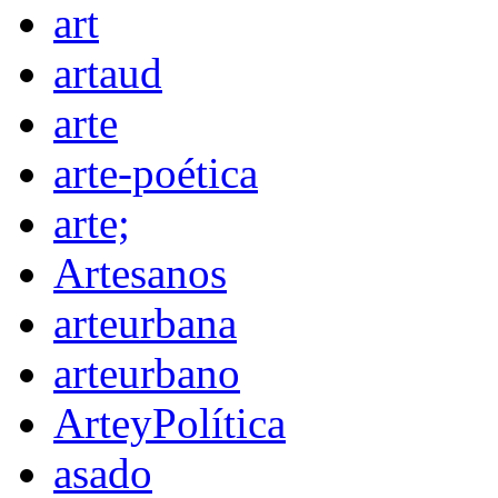
art
artaud
arte
arte-poética
arte;
Artesanos
arteurbana
arteurbano
ArteyPolítica
asado