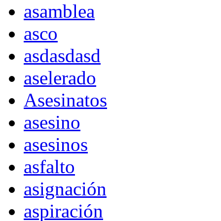
asamblea
asco
asdasdasd
aselerado
Asesinatos
asesino
asesinos
asfalto
asignación
aspiración