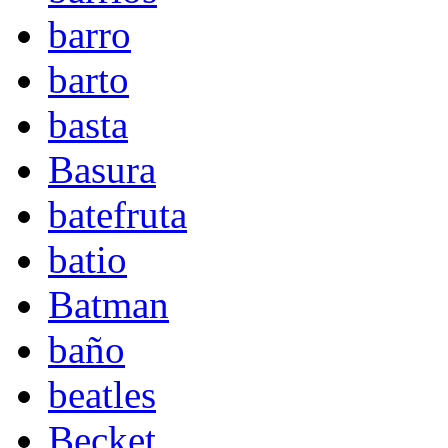
barro
barto
basta
Basura
batefruta
batio
Batman
baño
beatles
Becket