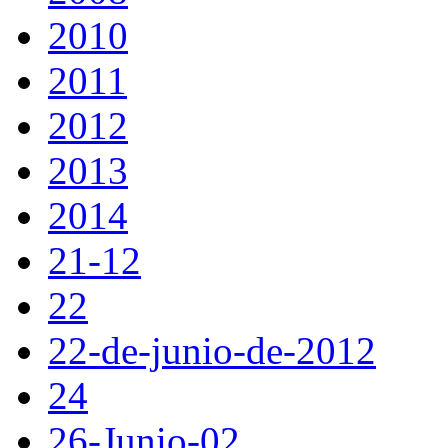
2010
2011
2012
2013
2014
21-12
22
22-de-junio-de-2012
24
26-Junio-02