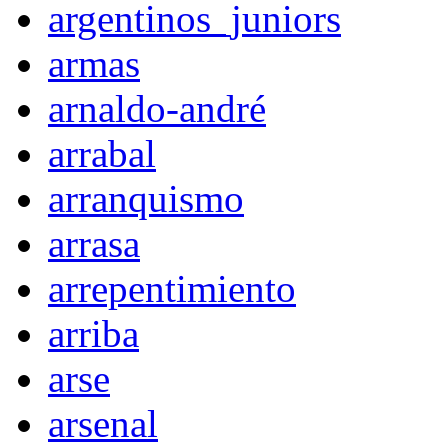
argentinos_juniors
armas
arnaldo-andré
arrabal
arranquismo
arrasa
arrepentimiento
arriba
arse
arsenal