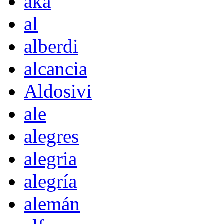
akà
al
alberdi
alcancia
Aldosivi
ale
alegres
alegria
alegría
alemán