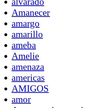
alvarado
Amanecer
amargo
amarillo
ameba
Amelie
amenaza
americas
AMIGOS
amor