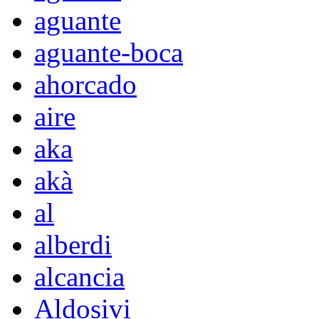
aguante
aguante-boca
ahorcado
aire
aka
akà
al
alberdi
alcancia
Aldosivi