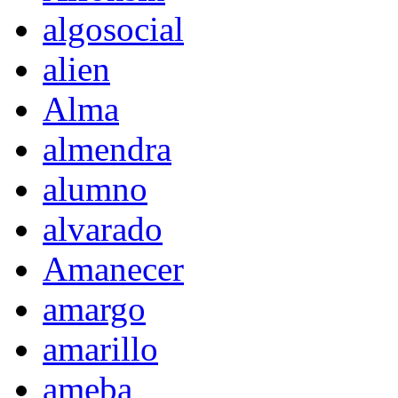
algosocial
alien
Alma
almendra
alumno
alvarado
Amanecer
amargo
amarillo
ameba