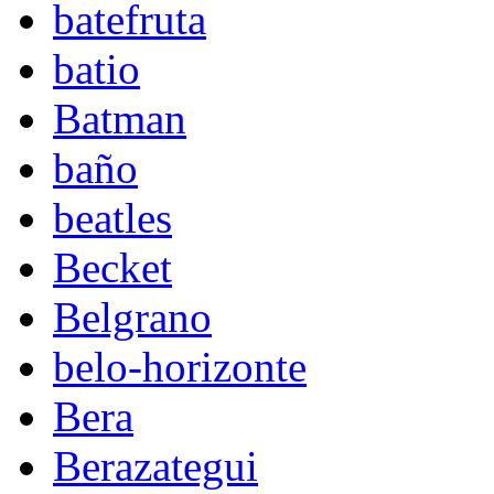
batefruta
batio
Batman
baño
beatles
Becket
Belgrano
belo-horizonte
Bera
Berazategui