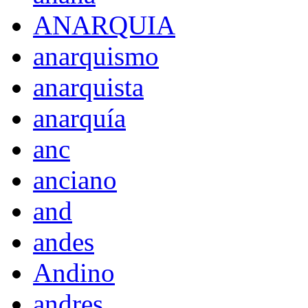
ANARQUIA
anarquismo
anarquista
anarquía
anc
anciano
and
andes
Andino
andres