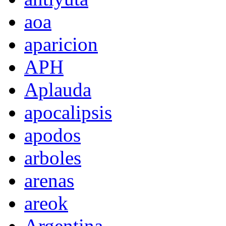
aoa
aparicion
APH
Aplauda
apocalipsis
apodos
arboles
arenas
areok
Argentina