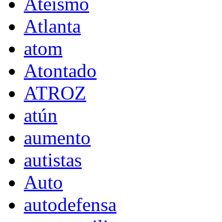
Ateísmo
Atlanta
atom
Atontado
ATROZ
atún
aumento
autistas
Auto
autodefensa