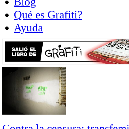
Blog
Qué es Grafiti?
Ayuda
Contra la censura: transfem