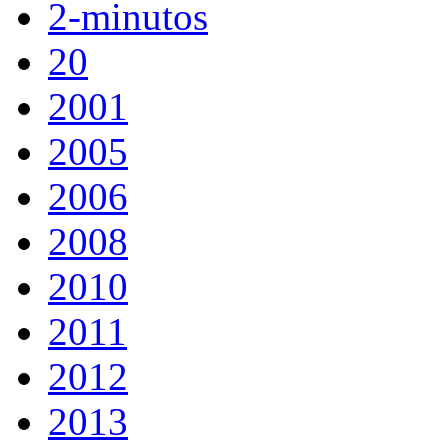
2-minutos
20
2001
2005
2006
2008
2010
2011
2012
2013