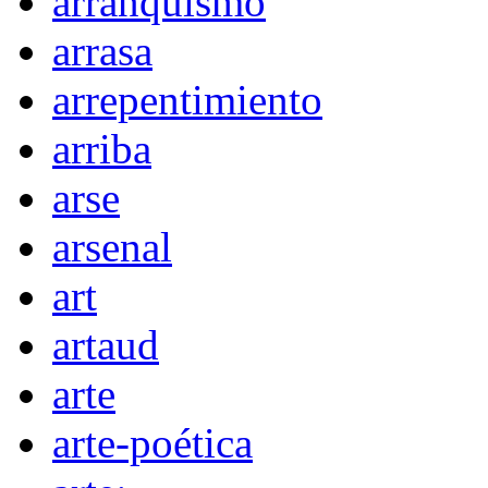
arranquismo
arrasa
arrepentimiento
arriba
arse
arsenal
art
artaud
arte
arte-poética