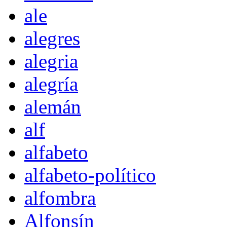
ale
alegres
alegria
alegría
alemán
alf
alfabeto
alfabeto-político
alfombra
Alfonsín