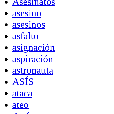
Asesinatos
asesino
asesinos
asfalto
asignación
aspiración
astronauta
ASÍS
ataca
ateo