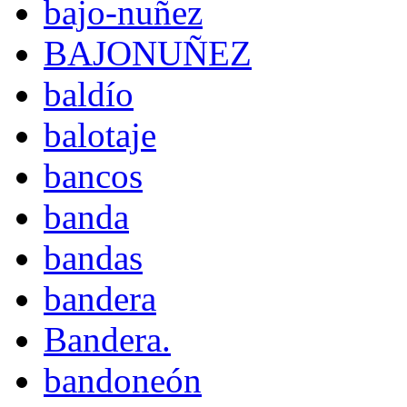
bajo-nuñez
BAJONUÑEZ
baldío
balotaje
bancos
banda
bandas
bandera
Bandera.
bandoneón