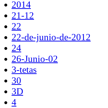
2014
21-12
22
22-de-junio-de-2012
24
26-Junio-02
3-tetas
30
3D
4