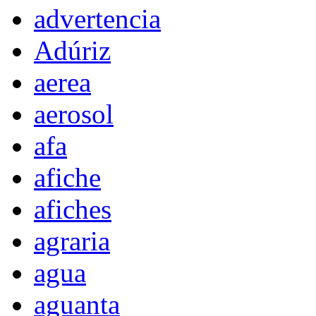
advertencia
Adúriz
aerea
aerosol
afa
afiche
afiches
agraria
agua
aguanta