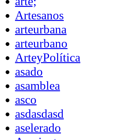
arte;
Artesanos
arteurbana
arteurbano
ArteyPolítica
asado
asamblea
asco
asdasdasd
aselerado