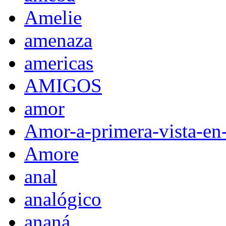
Amelie
amenaza
americas
AMIGOS
amor
Amor-a-primera-vista-en
Amore
anal
analógico
ananá