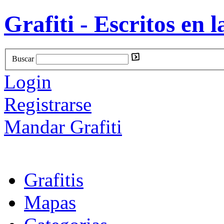
Grafiti - Escritos en l
Buscar
Login
Registrarse
Mandar Grafiti
Grafitis
Mapas