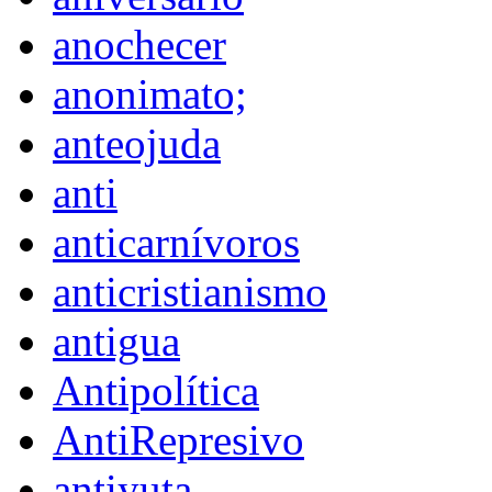
anochecer
anonimato;
anteojuda
anti
anticarnívoros
anticristianismo
antigua
Antipolítica
AntiRepresivo
antiyuta