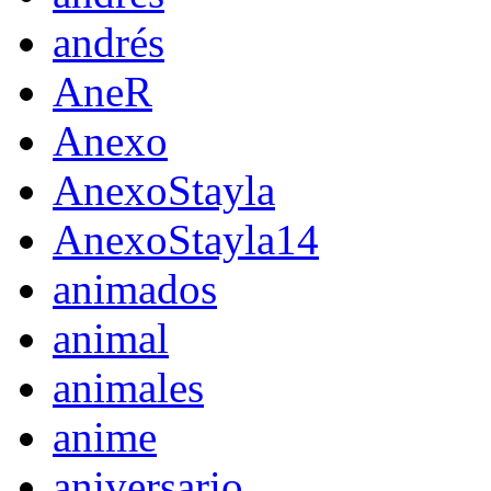
andrés
AneR
Anexo
AnexoStayla
AnexoStayla14
animados
animal
animales
anime
aniversario