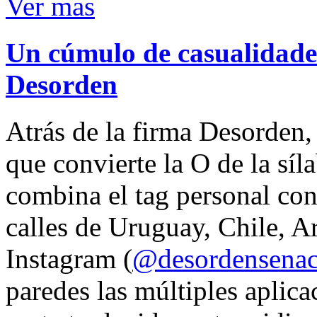
Ver mas
Un cúmulo de casualidades
Desorden
Atrás de la firma Desorden
que convierte la O de la síl
combina el tag personal con
calles de Uruguay, Chile, A
Instagram (
@desordensena
paredes las múltiples aplica