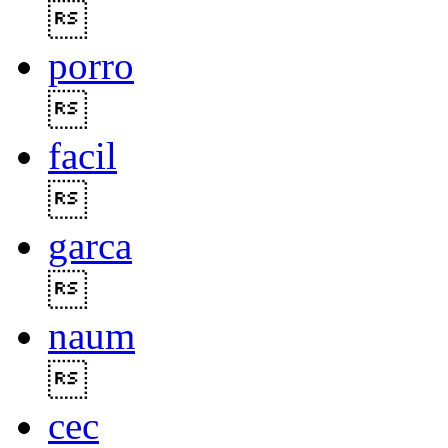

porro

facil

garca

naum

cec