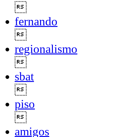

fernando

regionalismo

sbat

piso

amigos