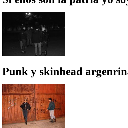
Punk y skinhead argenrin