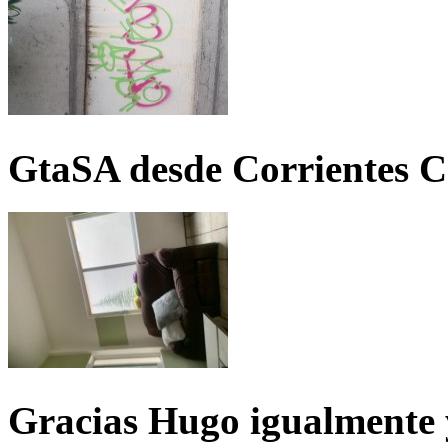
GtaSA desde Corrientes C
Gracias Hugo igualmente