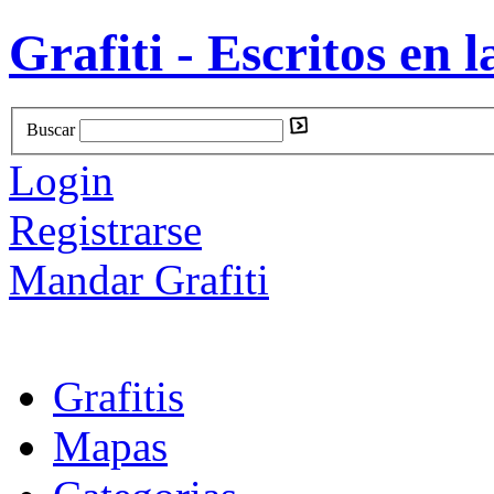
Grafiti - Escritos en l
Buscar
Login
Registrarse
Mandar Grafiti
Grafitis
Mapas