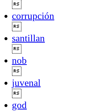

corrupción

santillan

nob

juvenal

god