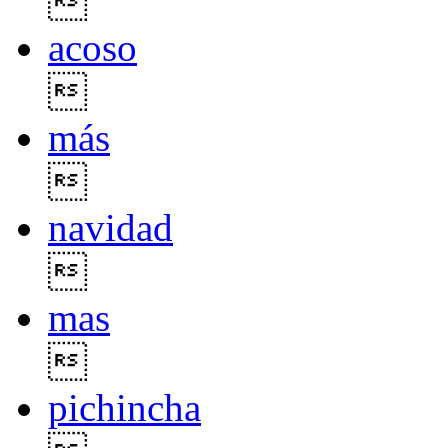

acoso

más

navidad

mas

pichincha