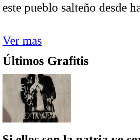
este pueblo salteño desde h
Ver mas
Últimos Grafitis
Si ellos son la patria yo s