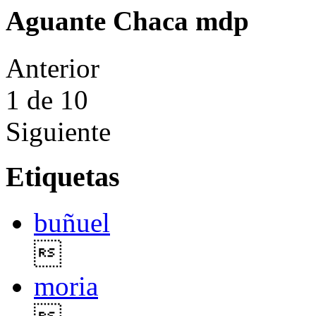
Aguante Chaca mdp
Anterior
1
de 10
Siguiente
Etiquetas
buñuel

moria