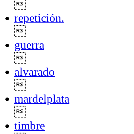

repetición.

guerra

alvarado

mardelplata

timbre