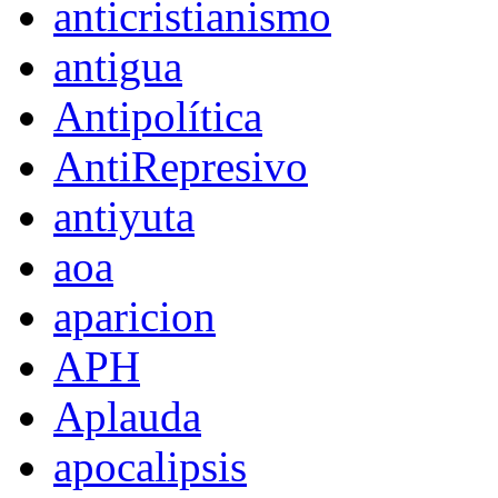
anticristianismo
antigua
Antipolítica
AntiRepresivo
antiyuta
aoa
aparicion
APH
Aplauda
apocalipsis