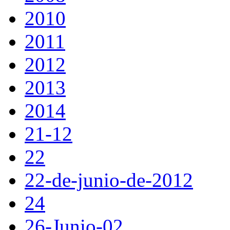
2010
2011
2012
2013
2014
21-12
22
22-de-junio-de-2012
24
26-Junio-02