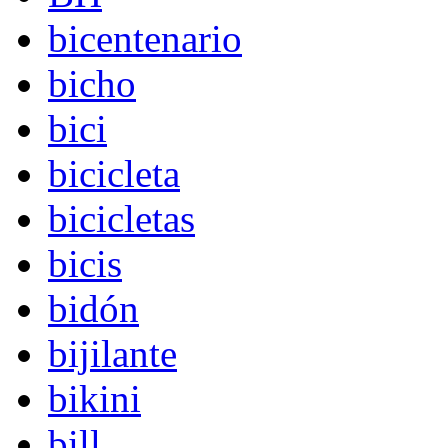
bicentenario
bicho
bici
bicicleta
bicicletas
bicis
bidón
bijilante
bikini
bill