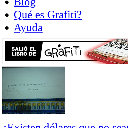
Blog
Qué es Grafiti?
Ayuda
¿Existen dólares que no sean