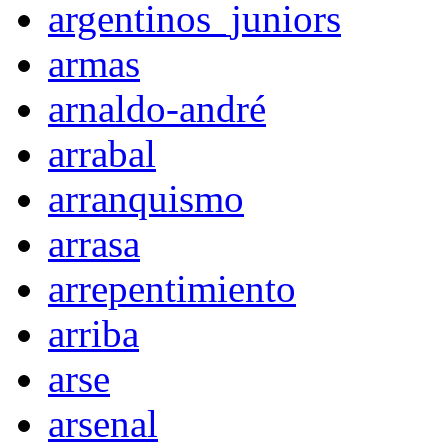
argentinos_juniors
armas
arnaldo-andré
arrabal
arranquismo
arrasa
arrepentimiento
arriba
arse
arsenal