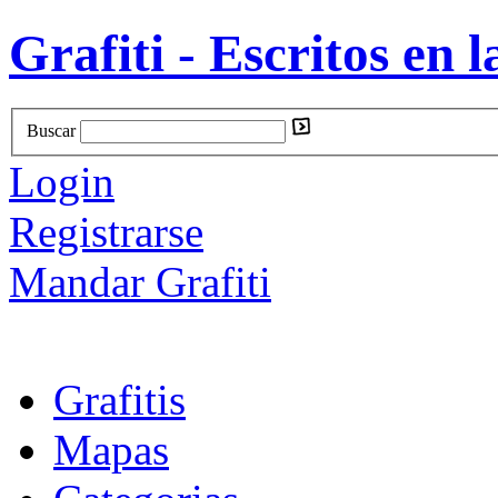
Grafiti - Escritos en l
Buscar
Login
Registrarse
Mandar Grafiti
Grafitis
Mapas