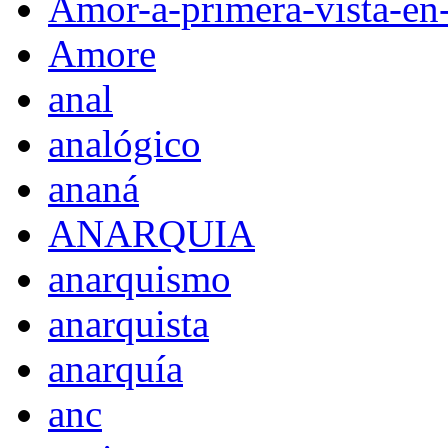
Amor-a-primera-vista-en
Amore
anal
analógico
ananá
ANARQUIA
anarquismo
anarquista
anarquía
anc