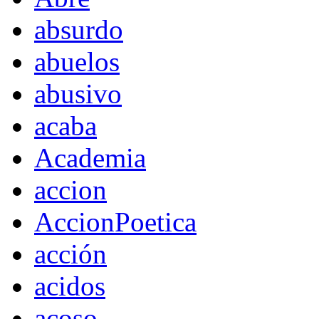
absurdo
abuelos
abusivo
acaba
Academia
accion
AccionPoetica
acción
acidos
acoso