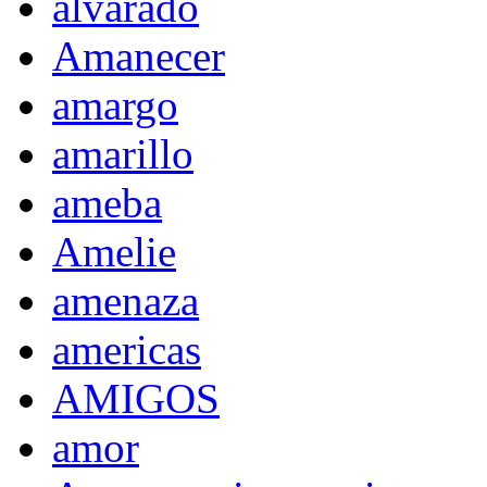
alvarado
Amanecer
amargo
amarillo
ameba
Amelie
amenaza
americas
AMIGOS
amor