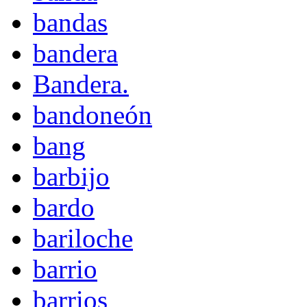
bandas
bandera
Bandera.
bandoneón
bang
barbijo
bardo
bariloche
barrio
barrios