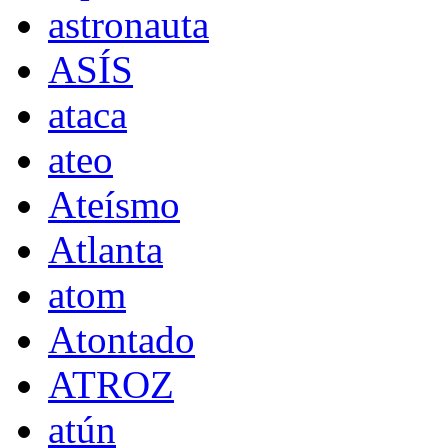
astronauta
ASÍS
ataca
ateo
Ateísmo
Atlanta
atom
Atontado
ATROZ
atún