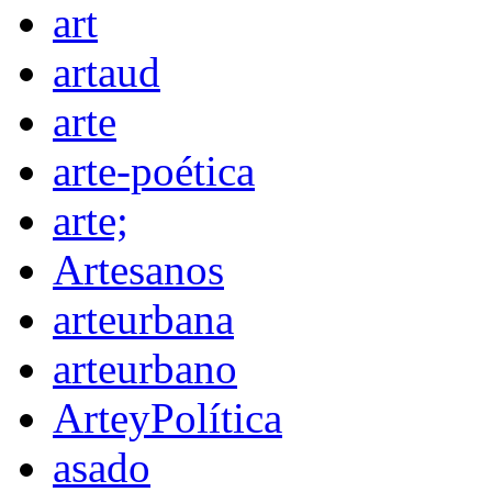
art
artaud
arte
arte-poética
arte;
Artesanos
arteurbana
arteurbano
ArteyPolítica
asado