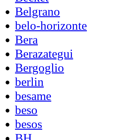
Belgrano
belo-horizonte
Bera
Berazategui
Bergoglio
berlin
besame
beso
besos
BH