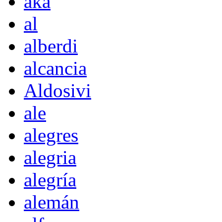
akà
al
alberdi
alcancia
Aldosivi
ale
alegres
alegria
alegría
alemán