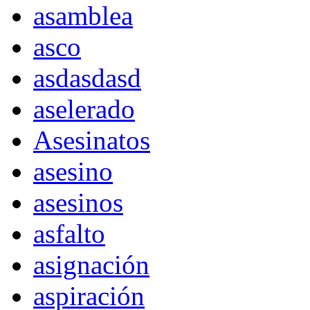
asamblea
asco
asdasdasd
aselerado
Asesinatos
asesino
asesinos
asfalto
asignación
aspiración