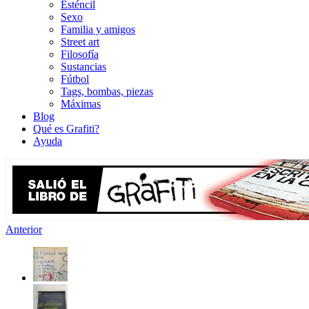
Esténcil
Sexo
Familia y amigos
Street art
Filosofía
Sustancias
Fútbol
Tags, bombas, piezas
Máximas
Blog
Qué es Grafiti?
Ayuda
Anterior