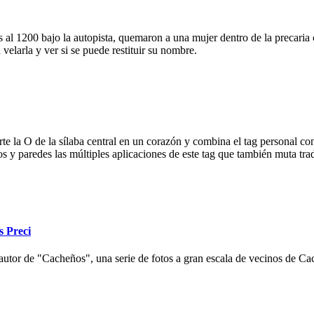
 al 1200 bajo la autopista, quemaron a una mujer dentro de la precaria c
velarla y ver si se puede restituir su nombre.
e la O de la sílaba central en un corazón y combina el tag personal con
ios y paredes las múltiples aplicaciones de este tag que también muta tr
s Preci
autor de "Cacheños", una serie de fotos a gran escala de vecinos de Cac