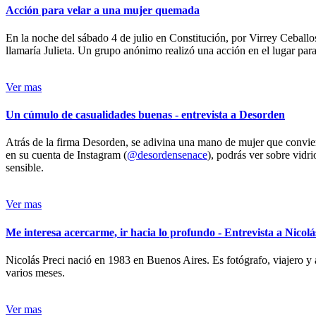
Acción para velar a una mujer quemada
En la noche del sábado 4 de julio en Constitución, por Virrey Ceballos
llamaría Julieta. Un grupo anónimo realizó una acción en el lugar para 
Ver mas
Un cúmulo de casualidades buenas - entrevista a Desorden
Atrás de la firma Desorden, se adivina una mano de mujer que conviert
en su cuenta de Instagram (
@desordensenace
), podrás ver sobre vidr
sensible.
Ver mas
Me interesa acercarme, ir hacia lo profundo - Entrevista a Nicolá
Nicolás Preci nació en 1983 en Buenos Aires. Es fotógrafo, viajero y 
varios meses.
Ver mas