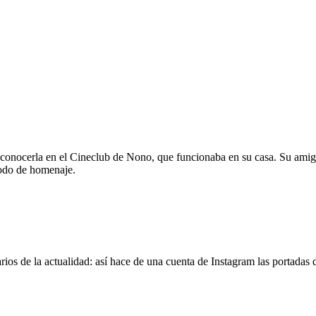
 conocerla en el Cineclub de Nono, que funcionaba en su casa. Su amig
modo de homenaje.
os de la actualidad: así hace de una cuenta de Instagram las portadas d