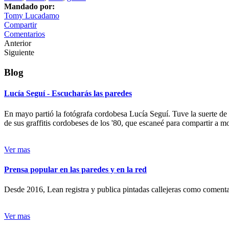
Mandado por:
Tomy Lucadamo
Compartir
Comentarios
Anterior
Siguiente
Blog
Lucía Seguí - Escucharás las paredes
En mayo partió la fotógrafa cordobesa Lucía Seguí. Tuve la suerte de
de sus graffitis cordobeses de los '80, que escaneé para compartir a 
Ver mas
Prensa popular en las paredes y en la red
Desde 2016, Lean registra y publica pintadas callejeras como comentari
Ver mas