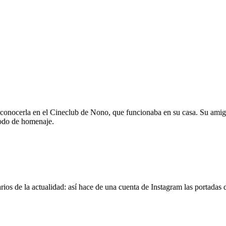
 conocerla en el Cineclub de Nono, que funcionaba en su casa. Su amig
modo de homenaje.
os de la actualidad: así hace de una cuenta de Instagram las portadas d