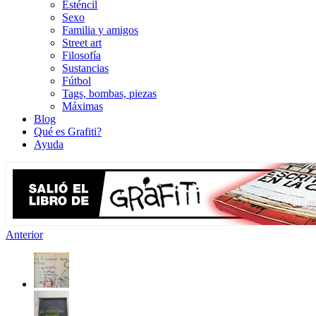
Esténcil
Sexo
Familia y amigos
Street art
Filosofía
Sustancias
Fútbol
Tags, bombas, piezas
Máximas
Blog
Qué es Grafiti?
Ayuda
Anterior