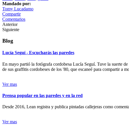
Mandado por:
Tomy Lucadamo
Compartir
Comentarios
Anterior
Siguiente
Blog
Lucía Seguí - Escucharás las paredes
En mayo partió la fotógrafa cordobesa Lucía Seguí. Tuve la suerte de
de sus graffitis cordobeses de los '80, que escaneé para compartir a 
Ver mas
Prensa popular en las paredes y en la red
Desde 2016, Lean registra y publica pintadas callejeras como comentari
Ver mas