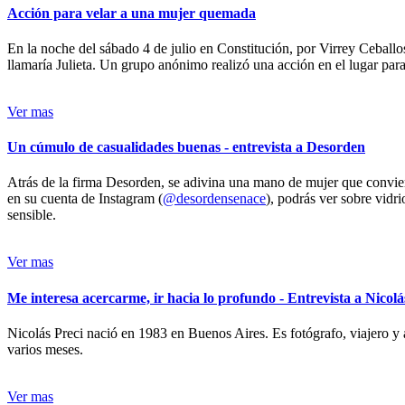
Acción para velar a una mujer quemada
En la noche del sábado 4 de julio en Constitución, por Virrey Ceballos
llamaría Julieta. Un grupo anónimo realizó una acción en el lugar para 
Ver mas
Un cúmulo de casualidades buenas - entrevista a Desorden
Atrás de la firma Desorden, se adivina una mano de mujer que conviert
en su cuenta de Instagram (
@desordensenace
), podrás ver sobre vidr
sensible.
Ver mas
Me interesa acercarme, ir hacia lo profundo - Entrevista a Nicolá
Nicolás Preci nació en 1983 en Buenos Aires. Es fotógrafo, viajero y 
varios meses.
Ver mas