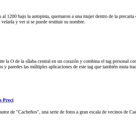
 al 1200 bajo la autopista, quemaron a una mujer dentro de la precaria c
velarla y ver si se puede restituir su nombre.
e la O de la sílaba central en un corazón y combina el tag personal con
ios y paredes las múltiples aplicaciones de este tag que también muta tr
s Preci
autor de "Cacheños", una serie de fotos a gran escala de vecinos de Cac