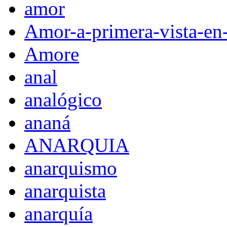
amor
Amor-a-primera-vista-en
Amore
anal
analógico
ananá
ANARQUIA
anarquismo
anarquista
anarquía