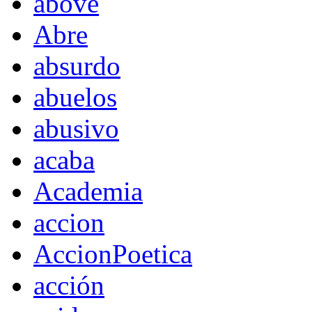
above
Abre
absurdo
abuelos
abusivo
acaba
Academia
accion
AccionPoetica
acción