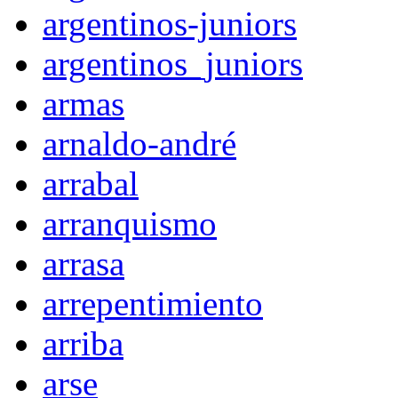
argentinos-juniors
argentinos_juniors
armas
arnaldo-andré
arrabal
arranquismo
arrasa
arrepentimiento
arriba
arse