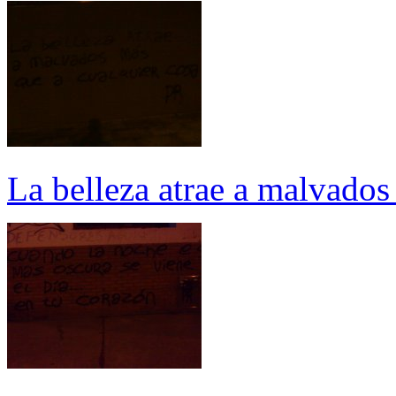
La belleza atrae a malvados