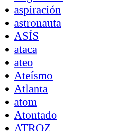
aspiración
astronauta
ASÍS
ataca
ateo
Ateísmo
Atlanta
atom
Atontado
ATROZ