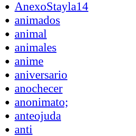
AnexoStayla14
animados
animal
animales
anime
aniversario
anochecer
anonimato;
anteojuda
anti