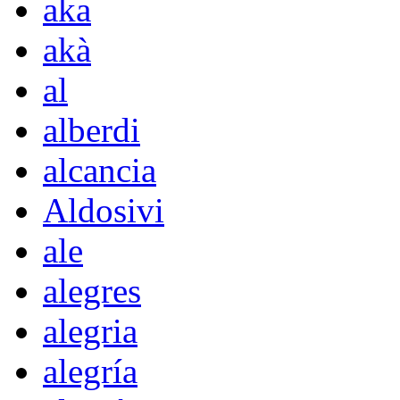
aka
akà
al
alberdi
alcancia
Aldosivi
ale
alegres
alegria
alegría