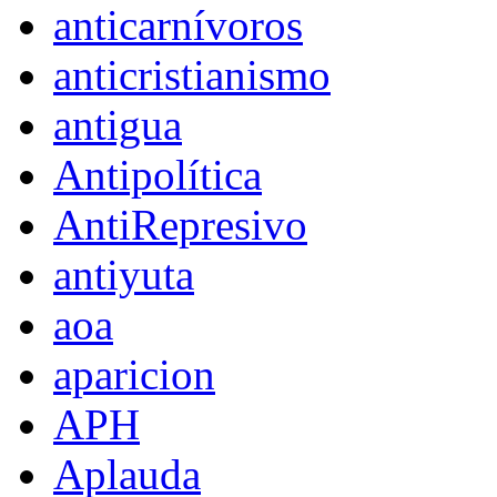
anticarnívoros
anticristianismo
antigua
Antipolítica
AntiRepresivo
antiyuta
aoa
aparicion
APH
Aplauda