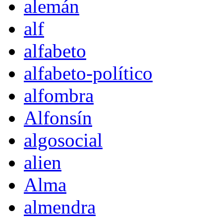
alemán
alf
alfabeto
alfabeto-político
alfombra
Alfonsín
algosocial
alien
Alma
almendra