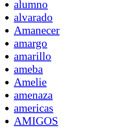
alumno
alvarado
Amanecer
amargo
amarillo
ameba
Amelie
amenaza
americas
AMIGOS