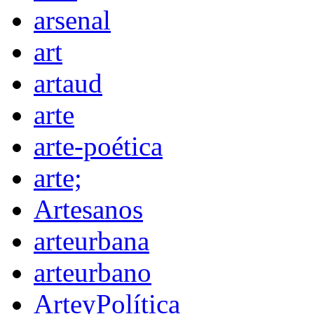
arsenal
art
artaud
arte
arte-poética
arte;
Artesanos
arteurbana
arteurbano
ArteyPolítica