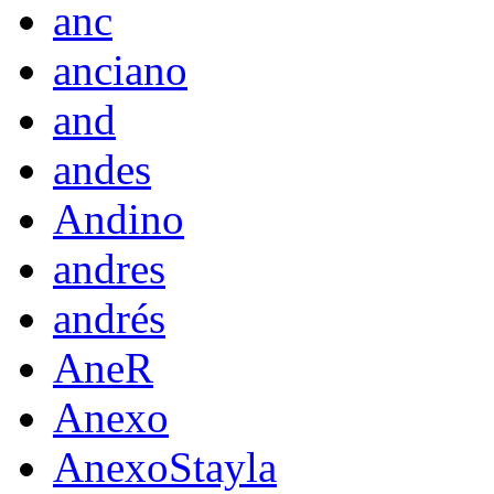
anc
anciano
and
andes
Andino
andres
andrés
AneR
Anexo
AnexoStayla