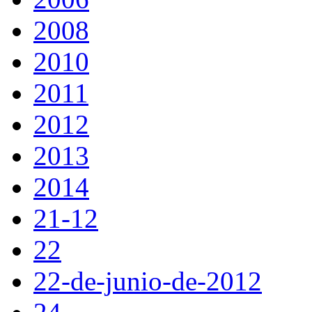
2008
2010
2011
2012
2013
2014
21-12
22
22-de-junio-de-2012