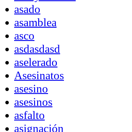
asado
asamblea
asco
asdasdasd
aselerado
Asesinatos
asesino
asesinos
asfalto
asignación