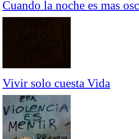
Cuando la noche es mas oscu
Vivir solo cuesta Vida