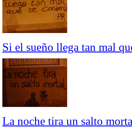
Si el sueño llega tan mal q
La noche tira un salto morta