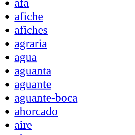
afa
afiche
afiches
agraria
agua
aguanta
aguante
aguante-boca
ahorcado
aire