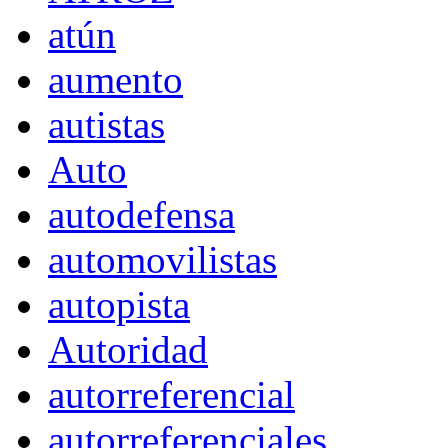
atún
aumento
autistas
Auto
autodefensa
automovilistas
autopista
Autoridad
autorreferencial
autorreferenciales