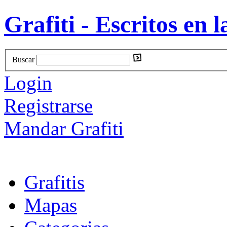
Grafiti - Escritos en l
Buscar
Login
Registrarse
Mandar Grafiti
Grafitis
Mapas