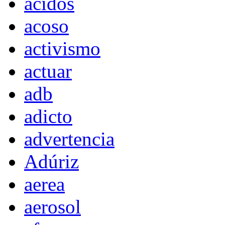
acidos
acoso
activismo
actuar
adb
adicto
advertencia
Adúriz
aerea
aerosol