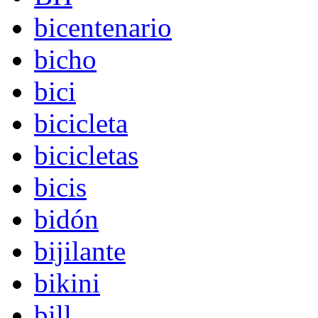
bicentenario
bicho
bici
bicicleta
bicicletas
bicis
bidón
bijilante
bikini
bill