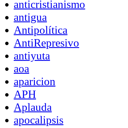
anticristianismo
antigua
Antipolítica
AntiRepresivo
antiyuta
aoa
aparicion
APH
Aplauda
apocalipsis