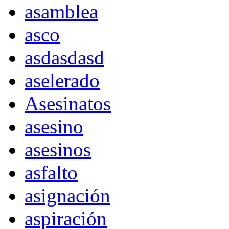
asamblea
asco
asdasdasd
aselerado
Asesinatos
asesino
asesinos
asfalto
asignación
aspiración