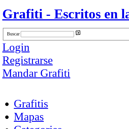
Grafiti - Escritos en l
Buscar
Login
Registrarse
Mandar Grafiti
Grafitis
Mapas