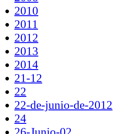
2010
2011
2012
2013
2014
21-12
22
22-de-junio-de-2012
24
26-Junio-02