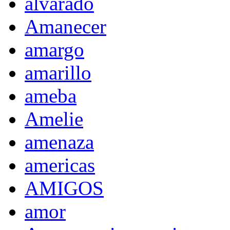
alvarado
Amanecer
amargo
amarillo
ameba
Amelie
amenaza
americas
AMIGOS
amor