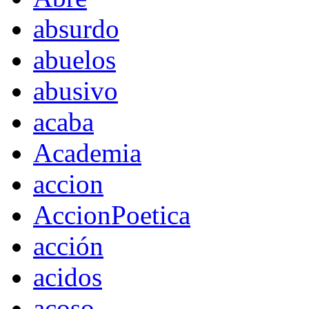
absurdo
abuelos
abusivo
acaba
Academia
accion
AccionPoetica
acción
acidos
acoso