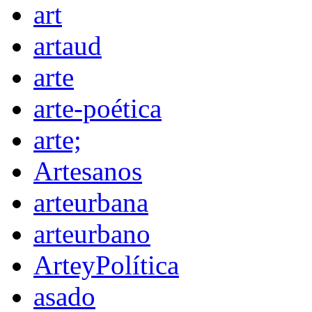
art
artaud
arte
arte-poética
arte;
Artesanos
arteurbana
arteurbano
ArteyPolítica
asado