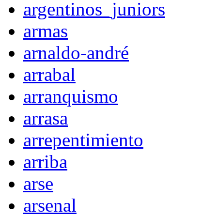
argentinos_juniors
armas
arnaldo-andré
arrabal
arranquismo
arrasa
arrepentimiento
arriba
arse
arsenal