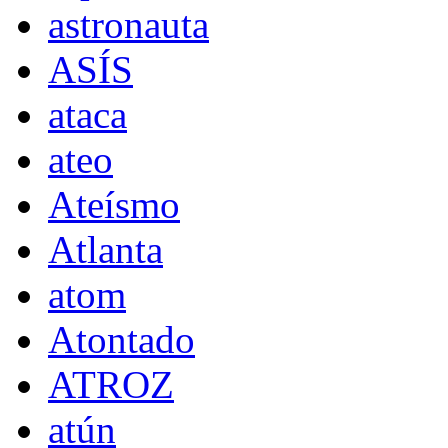
astronauta
ASÍS
ataca
ateo
Ateísmo
Atlanta
atom
Atontado
ATROZ
atún