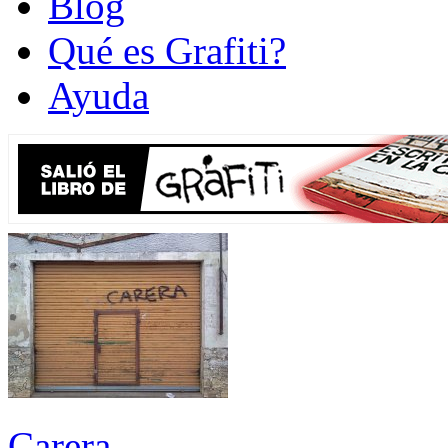
Blog
Qué es Grafiti?
Ayuda
Carera