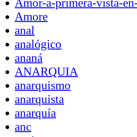
Amor-a-primera-vista-en
Amore
anal
analógico
ananá
ANARQUIA
anarquismo
anarquista
anarquía
anc