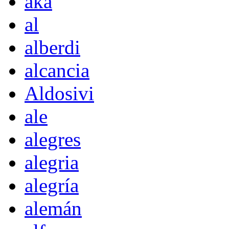
akà
al
alberdi
alcancia
Aldosivi
ale
alegres
alegria
alegría
alemán