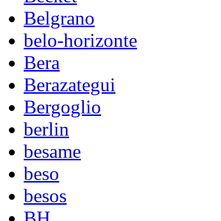
Belgrano
belo-horizonte
Bera
Berazategui
Bergoglio
berlin
besame
beso
besos
BH