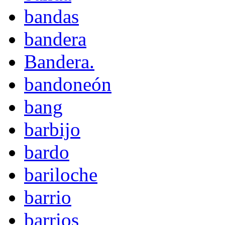
bandas
bandera
Bandera.
bandoneón
bang
barbijo
bardo
bariloche
barrio
barrios