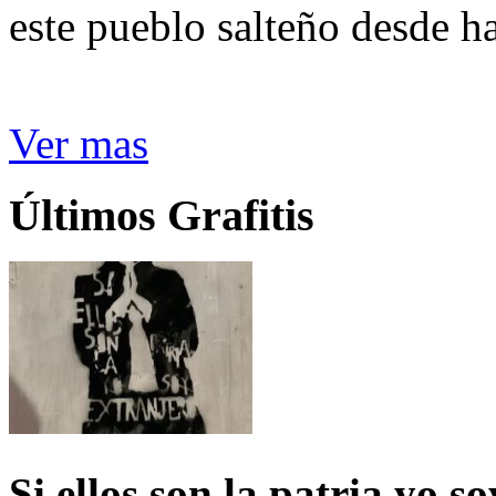
este pueblo salteño desde h
Ver mas
Últimos Grafitis
Si ellos son la patria yo s