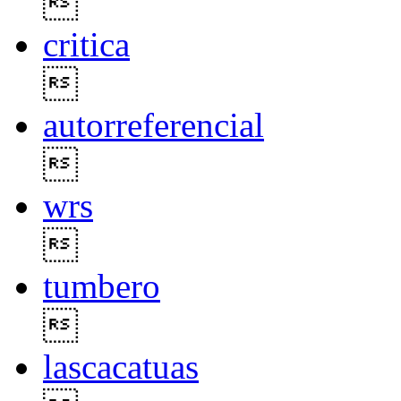

critica

autorreferencial

wrs

tumbero

lascacatuas