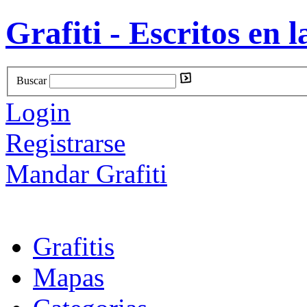
Grafiti - Escritos en l
Buscar
Login
Registrarse
Mandar Grafiti
Grafitis
Mapas