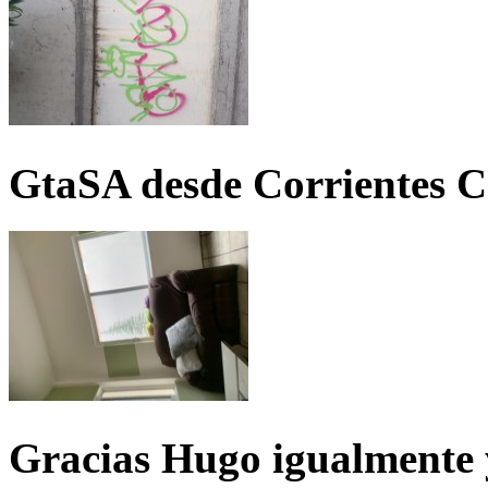
GtaSA desde Corrientes C
Gracias Hugo igualmente