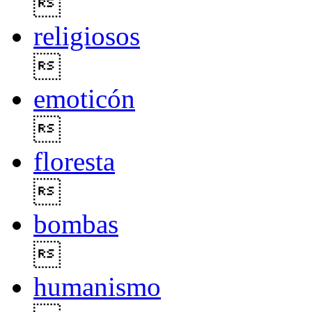

religiosos

emoticón

floresta

bombas

humanismo