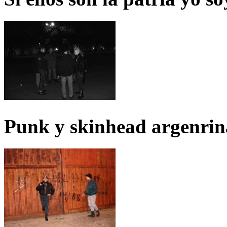
Punk y skinhead argenrin