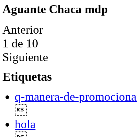
Aguante Chaca mdp
Anterior
1
de 10
Siguiente
Etiquetas
q-manera-de-promocionar

hola