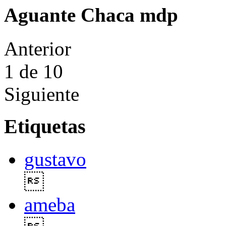
Aguante Chaca mdp
Anterior
1
de 10
Siguiente
Etiquetas
gustavo

ameba