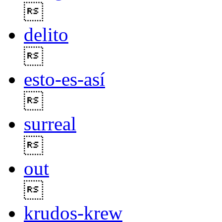

delito

esto-es-así

surreal

out

krudos-krew