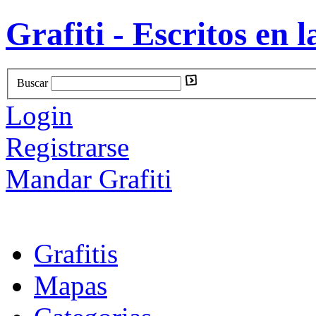
Grafiti - Escritos en l
Buscar
Login
Registrarse
Mandar Grafiti
Grafitis
Mapas