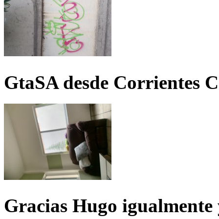
GtaSA desde Corrientes C
Gracias Hugo igualmente