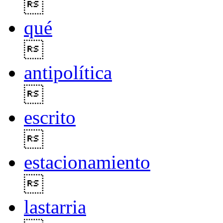

qué

antipolítica

escrito

estacionamiento

lastarria