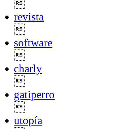

revista

software

charly

gatiperro

utopía