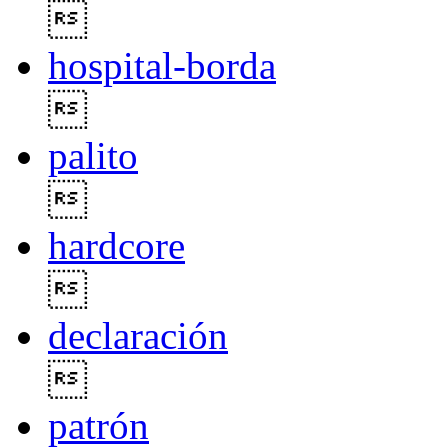

hospital-borda

palito

hardcore

declaración

patrón