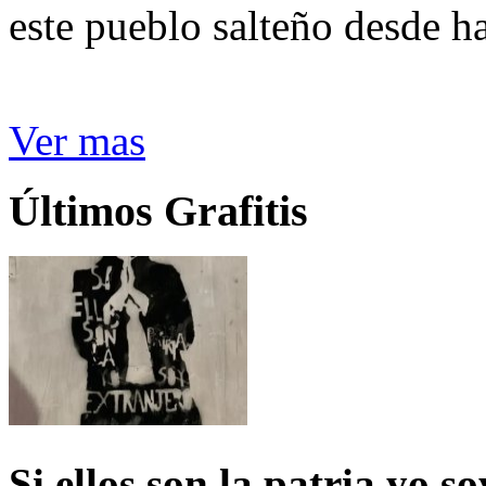
este pueblo salteño desde h
Ver mas
Últimos Grafitis
Si ellos son la patria yo s