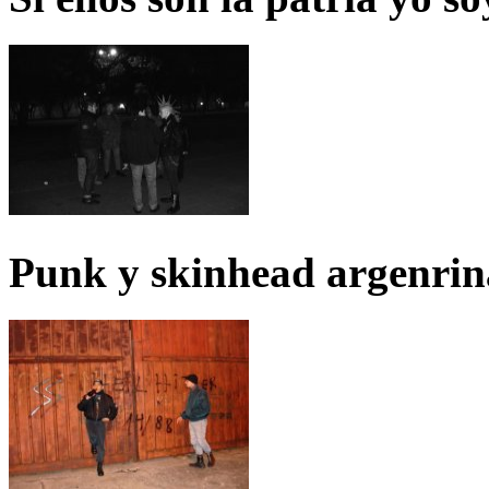
Punk y skinhead argenrin