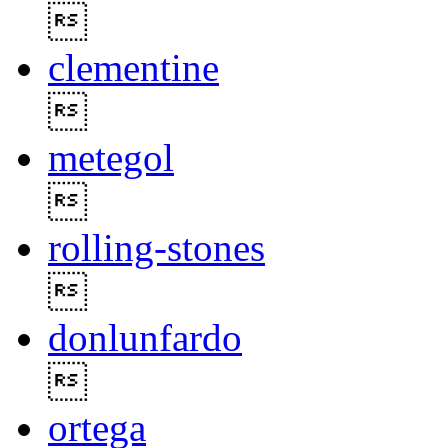

clementine

metegol

rolling-stones

donlunfardo

ortega