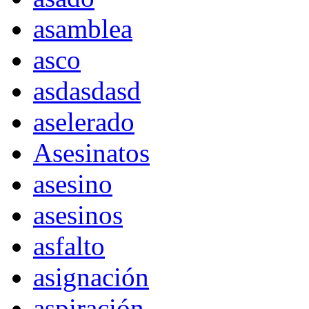
asamblea
asco
asdasdasd
aselerado
Asesinatos
asesino
asesinos
asfalto
asignación
aspiración