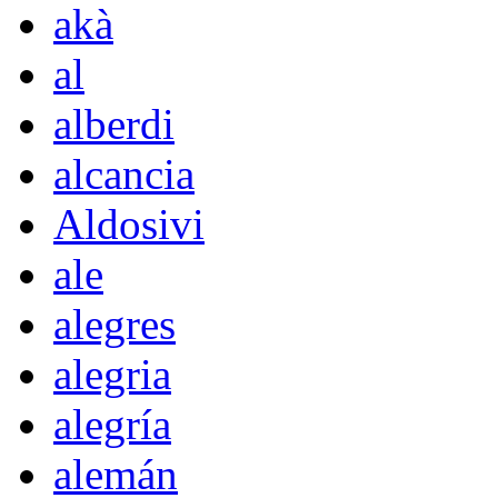
akà
al
alberdi
alcancia
Aldosivi
ale
alegres
alegria
alegría
alemán