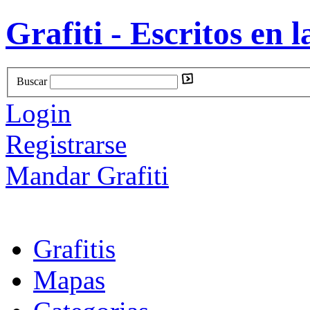
Grafiti - Escritos en l
Buscar
Login
Registrarse
Mandar Grafiti
Grafitis
Mapas