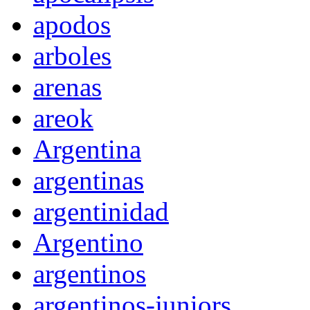
apodos
arboles
arenas
areok
Argentina
argentinas
argentinidad
Argentino
argentinos
argentinos-juniors