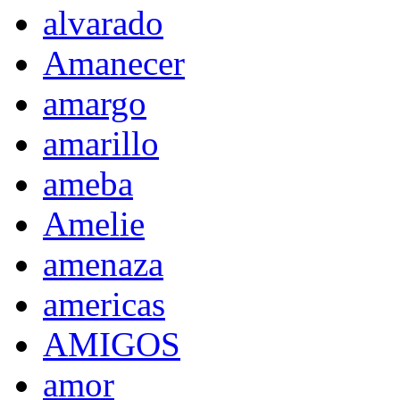
alvarado
Amanecer
amargo
amarillo
ameba
Amelie
amenaza
americas
AMIGOS
amor