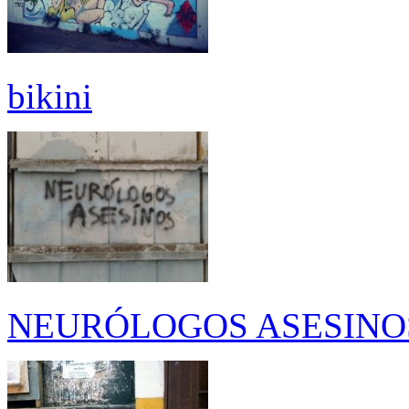
bikini
NEURÓLOGOS ASESINO