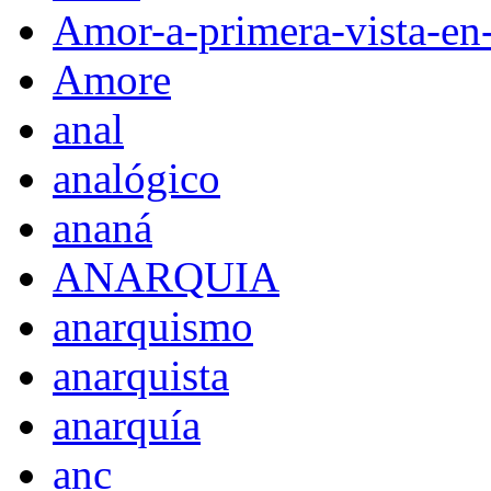
Amor-a-primera-vista-en
Amore
anal
analógico
ananá
ANARQUIA
anarquismo
anarquista
anarquía
anc