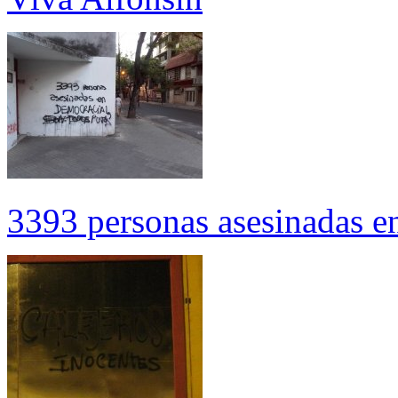
3393 personas asesinadas e