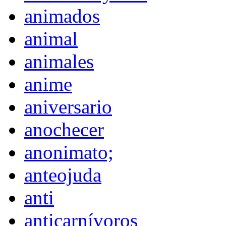
animados
animal
animales
anime
aniversario
anochecer
anonimato;
anteojuda
anti
anticarnívoros