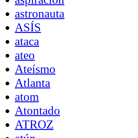
astronauta
ASÍS
ataca
ateo
Ateísmo
Atlanta
atom
Atontado
ATROZ