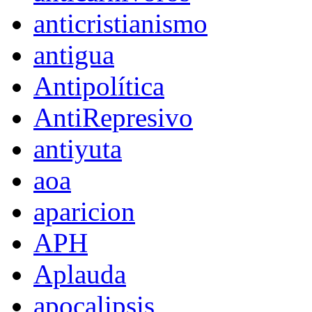
anticristianismo
antigua
Antipolítica
AntiRepresivo
antiyuta
aoa
aparicion
APH
Aplauda
apocalipsis