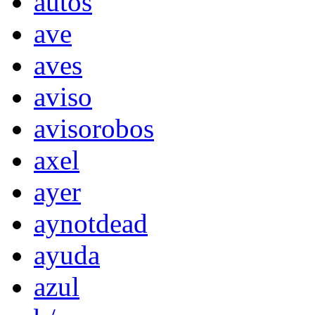
autos
ave
aves
aviso
avisorobos
axel
ayer
aynotdead
ayuda
azul