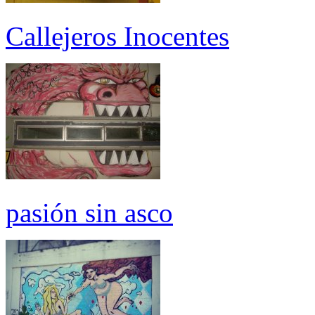
Callejeros Inocentes
pasión sin asco