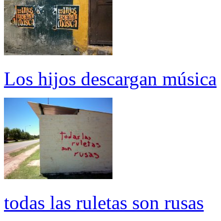
Los hijos descargan música
todas las ruletas son rusas