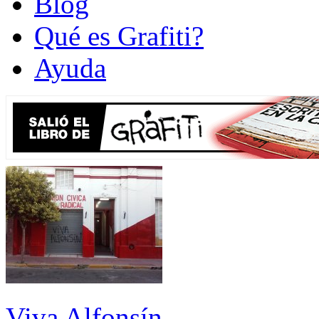
Blog
Qué es Grafiti?
Ayuda
Viva Alfonsín