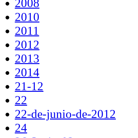
2008
2010
2011
2012
2013
2014
21-12
22
22-de-junio-de-2012
24