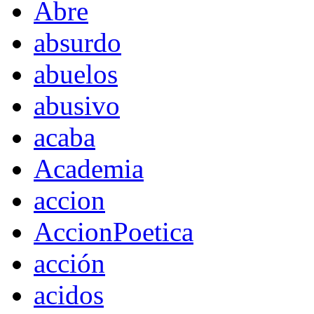
Abre
absurdo
abuelos
abusivo
acaba
Academia
accion
AccionPoetica
acción
acidos