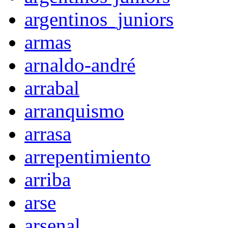
argentinos_juniors
armas
arnaldo-andré
arrabal
arranquismo
arrasa
arrepentimiento
arriba
arse
arsenal