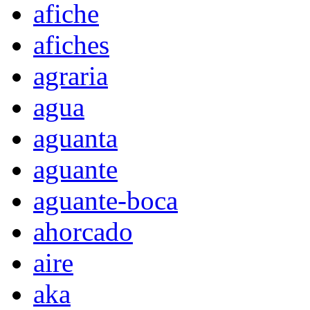
afiche
afiches
agraria
agua
aguanta
aguante
aguante-boca
ahorcado
aire
aka