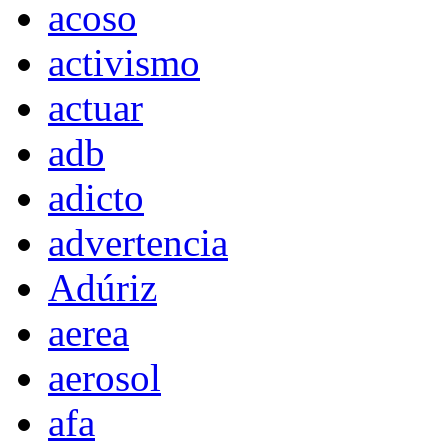
acoso
activismo
actuar
adb
adicto
advertencia
Adúriz
aerea
aerosol
afa