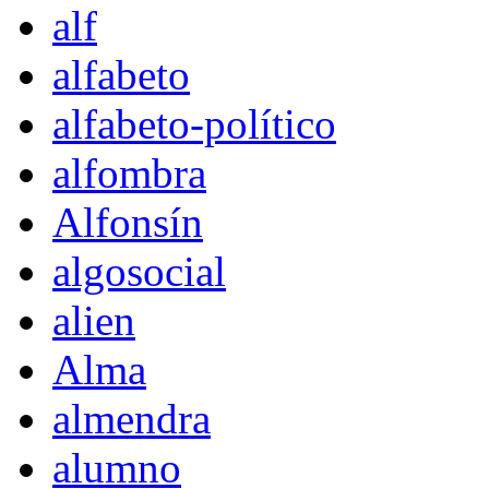
alf
alfabeto
alfabeto-político
alfombra
Alfonsín
algosocial
alien
Alma
almendra
alumno