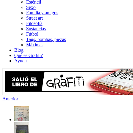
Esténcil
Sexo
Familia y amigos
Street art
Filosofía
Sustancias
Fútbol
Tags, bombas, piezas
Máximas
Blog
Qué es Grafiti?
Ayuda
Anterior