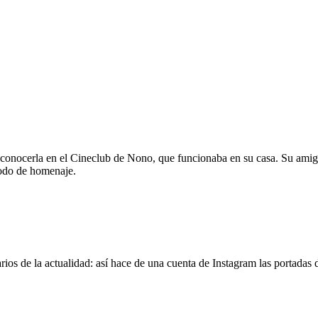
 conocerla en el Cineclub de Nono, que funcionaba en su casa. Su amig
modo de homenaje.
os de la actualidad: así hace de una cuenta de Instagram las portadas d