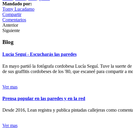
Mandado por:
Tomy Lucadamo
Compartir
Comentarios
Anterior
Siguiente
Blog
Lucía Seguí - Escucharás las paredes
En mayo partió la fotógrafa cordobesa Lucía Seguí. Tuve la suerte de
de sus graffitis cordobeses de los '80, que escaneé para compartir a 
Ver mas
Prensa popular en las paredes y en la red
Desde 2016, Lean registra y publica pintadas callejeras como comentari
Ver mas