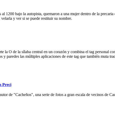
 al 1200 bajo la autopista, quemaron a una mujer dentro de la precaria c
velarla y ver si se puede restituir su nombre.
e la O de la sílaba central en un corazón y combina el tag personal con
ios y paredes las múltiples aplicaciones de este tag que también muta tr
s Preci
autor de "Cacheños", una serie de fotos a gran escala de vecinos de Cac