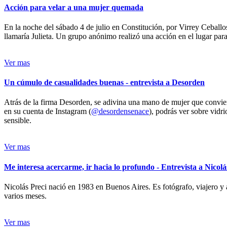
Acción para velar a una mujer quemada
En la noche del sábado 4 de julio en Constitución, por Virrey Ceballos
llamaría Julieta. Un grupo anónimo realizó una acción en el lugar para 
Ver mas
Un cúmulo de casualidades buenas - entrevista a Desorden
Atrás de la firma Desorden, se adivina una mano de mujer que conviert
en su cuenta de Instagram (
@desordensenace
), podrás ver sobre vidr
sensible.
Ver mas
Me interesa acercarme, ir hacia lo profundo - Entrevista a Nicolá
Nicolás Preci nació en 1983 en Buenos Aires. Es fotógrafo, viajero y 
varios meses.
Ver mas