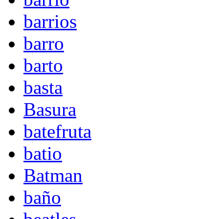
barrios
barro
barto
basta
Basura
batefruta
batio
Batman
baño