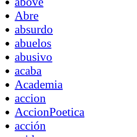
above
Abre
absurdo
abuelos
abusivo
acaba
Academia
accion
AccionPoetica
acción