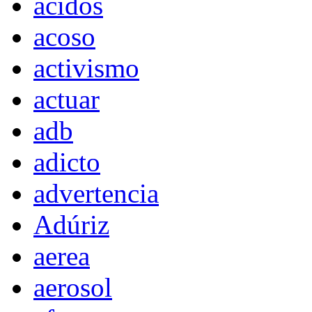
acidos
acoso
activismo
actuar
adb
adicto
advertencia
Adúriz
aerea
aerosol