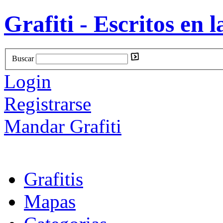
Grafiti - Escritos en l
Buscar
Login
Registrarse
Mandar Grafiti
Grafitis
Mapas