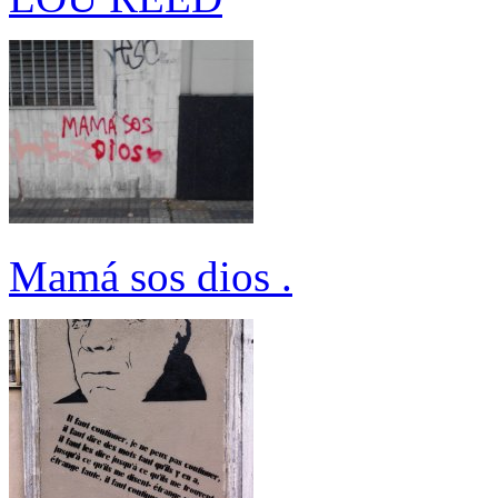
Mamá sos dios .