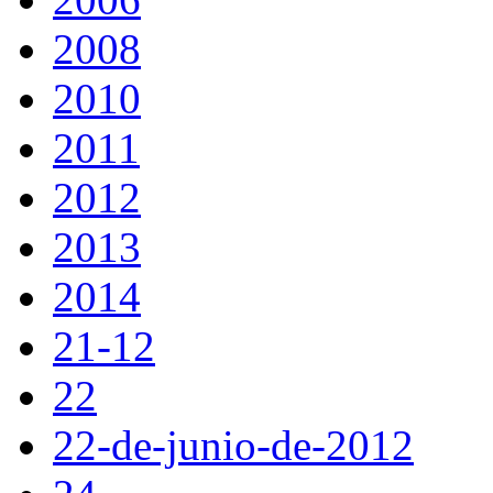
2008
2010
2011
2012
2013
2014
21-12
22
22-de-junio-de-2012