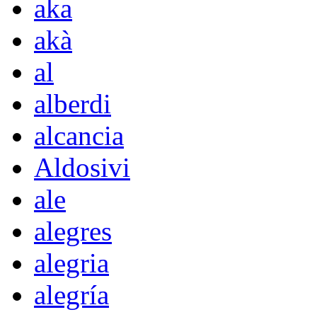
aka
akà
al
alberdi
alcancia
Aldosivi
ale
alegres
alegria
alegría