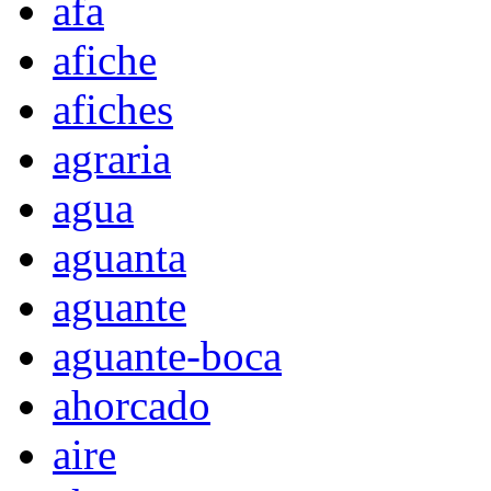
afa
afiche
afiches
agraria
agua
aguanta
aguante
aguante-boca
ahorcado
aire