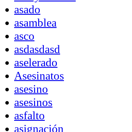
asado
asamblea
asco
asdasdasd
aselerado
Asesinatos
asesino
asesinos
asfalto
asignación