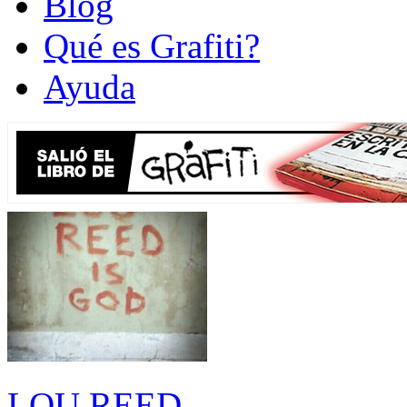
Blog
Qué es Grafiti?
Ayuda
LOU REED