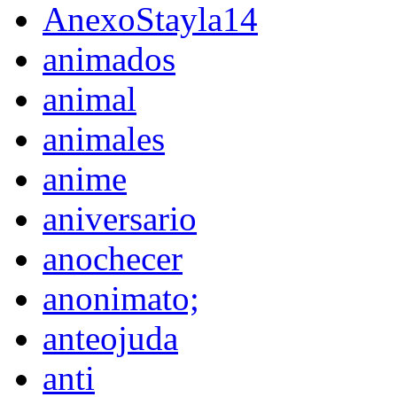
AnexoStayla14
animados
animal
animales
anime
aniversario
anochecer
anonimato;
anteojuda
anti