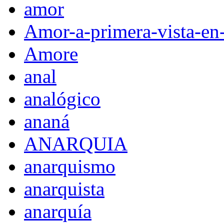
amor
Amor-a-primera-vista-en
Amore
anal
analógico
ananá
ANARQUIA
anarquismo
anarquista
anarquía