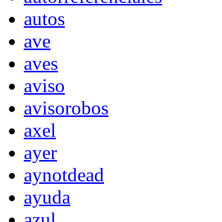
autos
ave
aves
aviso
avisorobos
axel
ayer
aynotdead
ayuda
azul