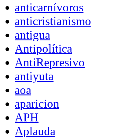
anticarnívoros
anticristianismo
antigua
Antipolítica
AntiRepresivo
antiyuta
aoa
aparicion
APH
Aplauda