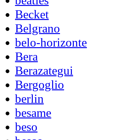
beatles
Becket
Belgrano
belo-horizonte
Bera
Berazategui
Bergoglio
berlin
besame
beso