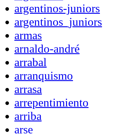
argentinos-juniors
argentinos_juniors
armas
arnaldo-andré
arrabal
arranquismo
arrasa
arrepentimiento
arriba
arse