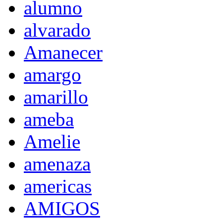
alumno
alvarado
Amanecer
amargo
amarillo
ameba
Amelie
amenaza
americas
AMIGOS