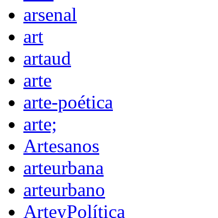
arsenal
art
artaud
arte
arte-poética
arte;
Artesanos
arteurbana
arteurbano
ArteyPolítica