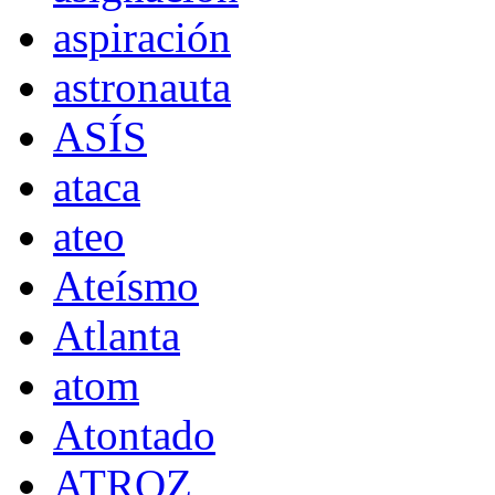
aspiración
astronauta
ASÍS
ataca
ateo
Ateísmo
Atlanta
atom
Atontado
ATROZ