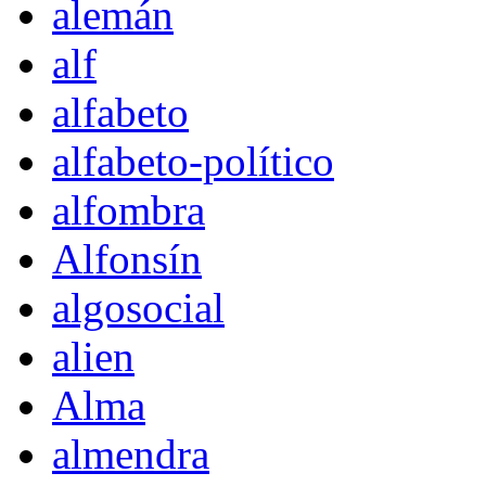
alemán
alf
alfabeto
alfabeto-político
alfombra
Alfonsín
algosocial
alien
Alma
almendra