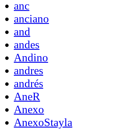
anc
anciano
and
andes
Andino
andres
andrés
AneR
Anexo
AnexoStayla